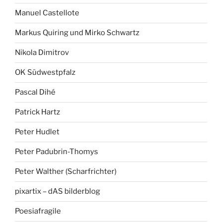
Manuel Castellote
Markus Quiring und Mirko Schwartz
Nikola Dimitrov
OK Südwestpfalz
Pascal Dihé
Patrick Hartz
Peter Hudlet
Peter Padubrin-Thomys
Peter Walther (Scharfrichter)
pixartix – dAS bilderblog
Poesiafragile