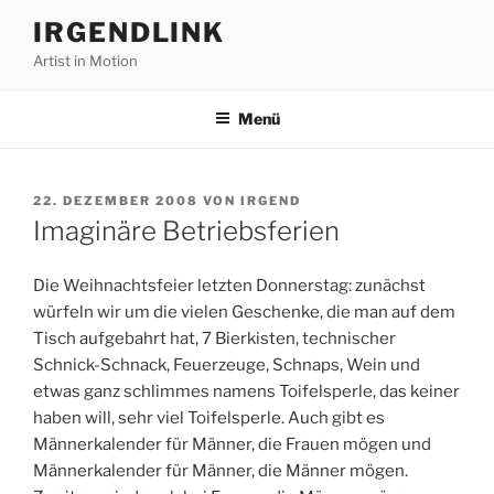
Zum
IRGENDLINK
Inhalt
Artist in Motion
springen
Menü
VERÖFFENTLICHT
22. DEZEMBER 2008
VON
IRGEND
AM
Imaginäre Betriebsferien
Die Weihnachtsfeier letzten Donnerstag: zunächst
würfeln wir um die vielen Geschenke, die man auf dem
Tisch aufgebahrt hat, 7 Bierkisten, technischer
Schnick-Schnack, Feuerzeuge, Schnaps, Wein und
etwas ganz schlimmes namens Toifelsperle, das keiner
haben will, sehr viel Toifelsperle. Auch gibt es
Männerkalender für Männer, die Frauen mögen und
Männerkalender für Männer, die Männer mögen.