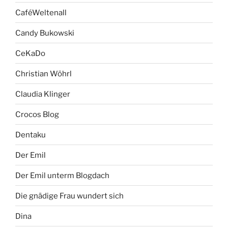
CaféWeltenall
Candy Bukowski
CeKaDo
Christian Wöhrl
Claudia Klinger
Crocos Blog
Dentaku
Der Emil
Der Emil unterm Blogdach
Die gnädige Frau wundert sich
Dina