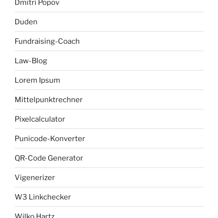
Dmitri Popov
Duden
Fundraising-Coach
Law-Blog
Lorem Ipsum
Mittelpunktrechner
Pixelcalculator
Punicode-Konverter
QR-Code Generator
Vigenerizer
W3 Linkchecker
Wilko Hartz