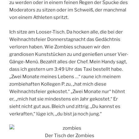
zu werden oder in einem feinen Regen der Spucke des
Moderators zu sitzen oder im Schweiß, der manchmal
von einem Athleten spritzt.
Ich sitze am Looser-Tisch. Da hocken alle, die bei der
Weihnachtsfeier Donnerstagnacht das Gedächtnis
verloren haben. Wie Zombies schauen wir den
grandiosen Kunststücken zu und genießen unser Vier-
Gänge-Menü. Bezahlt alles der Chef. Mein Handy sagt,
dass ich gestern um 3:49 Uhr das Taxi bestellt habe.
„Zwei Monate meines Lebens …“ raune ich meinem
zombiehaften Kollegen P. zu, „hat mich diese
Weihnachtsfeier gekostet.“ „Zwei Monate nur“ höhnt
er, „mich hat sie mindestens ein Jahr gekostet.“ Er
sieht nicht gut aus. Bleich und zittrig. „Du kannst es
verkraften,“ lüge ich, „du bist ja noch jung.“
Der Tisch der Zombies