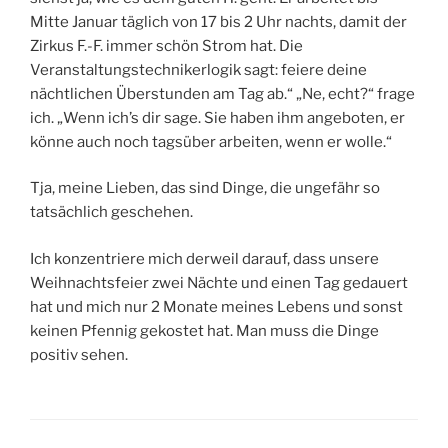
Mitte Januar täglich von 17 bis 2 Uhr nachts, damit der
Zirkus F.-F. immer schön Strom hat. Die
Veranstaltungstechnikerlogik sagt: feiere deine
nächtlichen Überstunden am Tag ab.“ „Ne, echt?“ frage
ich. „Wenn ich’s dir sage. Sie haben ihm angeboten, er
könne auch noch tagsüber arbeiten, wenn er wolle.“
Tja, meine Lieben, das sind Dinge, die ungefähr so
tatsächlich geschehen.
Ich konzentriere mich derweil darauf, dass unsere
Weihnachtsfeier zwei Nächte und einen Tag gedauert
hat und mich nur 2 Monate meines Lebens und sonst
keinen Pfennig gekostet hat. Man muss die Dinge
positiv sehen.