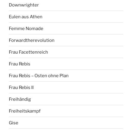
Downwrighter
Eulen aus Athen
Femme Nomade
Forwardtherevolution
Frau Facettenreich
Frau Rebis
Frau Rebis – Osten ohne Plan
Frau Rebis II
Freihändig
Freiheitskampf
Gise