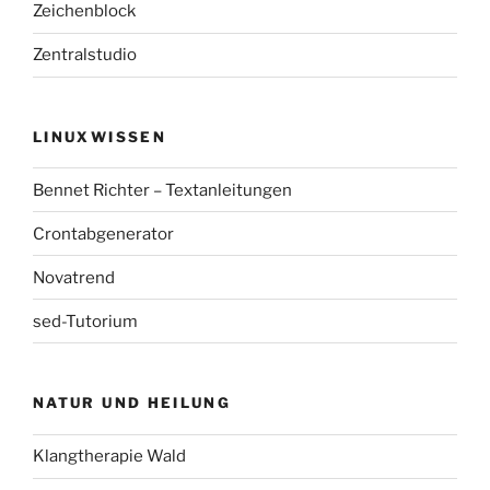
Zeichenblock
Zentralstudio
LINUXWISSEN
Bennet Richter – Textanleitungen
Crontabgenerator
Novatrend
sed-Tutorium
NATUR UND HEILUNG
Klangtherapie Wald