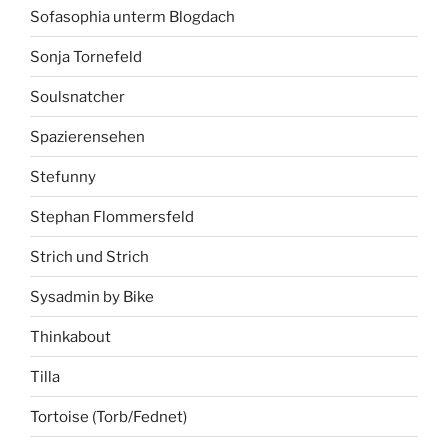
Sofasophia unterm Blogdach
Sonja Tornefeld
Soulsnatcher
Spazierensehen
Stefunny
Stephan Flommersfeld
Strich und Strich
Sysadmin by Bike
Thinkabout
Tilla
Tortoise (Torb/Fednet)