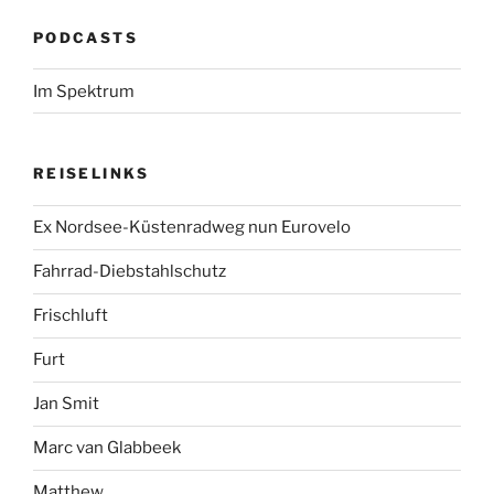
PODCASTS
Im Spektrum
REISELINKS
Ex Nordsee-Küstenradweg nun Eurovelo
Fahrrad-Diebstahlschutz
Frischluft
Furt
Jan Smit
Marc van Glabbeek
Matthew