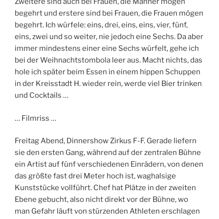
Zweitere sind auch bei Frauen, die Männer mögen
begehrt und erstere sind bei Frauen, die Frauen mögen
begehrt. Ich würfele: eins, drei, eins, eins, vier, fünf,
eins, zwei und so weiter, nie jedoch eine Sechs. Da aber
immer mindestens einer eine Sechs würfelt, gehe ich
bei der Weihnachtstombola leer aus. Macht nichts, das
hole ich später beim Essen in einem hippen Schuppen
in der Kreisstadt H. wieder rein, werde viel Bier trinken
und Cocktails …
… Filmriss …
Freitag Abend, Dinnershow Zirkus F-F. Gerade liefern
sie den ersten Gang, während auf der zentralen Bühne
ein Artist auf fünf verschiedenen Einrädern, von denen
das größte fast drei Meter hoch ist, waghalsige
Kunststücke vollführt. Chef hat Plätze in der zweiten
Ebene gebucht, also nicht direkt vor der Bühne, wo
man Gefahr läuft von stürzenden Athleten erschlagen