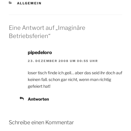
KATEGORIEN
ALLGEMEIN
Eine Antwort auf „Imaginäre
Betriebsferien“
pipedeloro
23. DEZEMBER 2008 UM 00:55 UHR
loser tisch finde ich geil… aber das seid ihr doch auf
keinen fall. schon gar nicht, wenn man richtig
gefeiert hat!
Antworten
Schreibe einen Kommentar