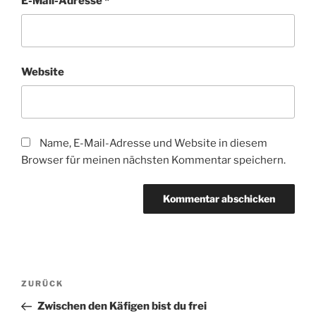
E-Mail-Adresse
*
Website
Name, E-Mail-Adresse und Website in diesem
Browser für meinen nächsten Kommentar speichern.
Beitragsnavigation
Vorheriger
ZURÜCK
Beitrag
Zwischen den Käfigen bist du frei