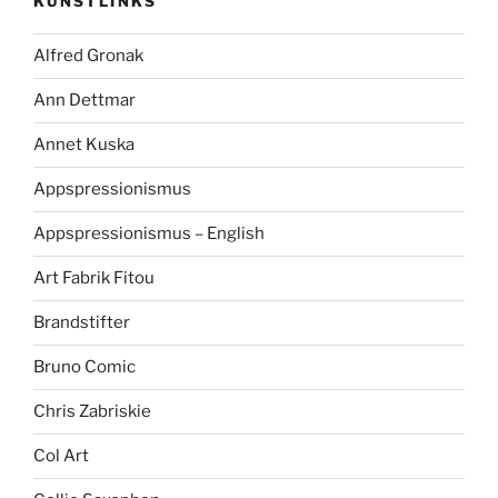
KUNSTLINKS
Alfred Gronak
Ann Dettmar
Annet Kuska
Appspressionismus
Appspressionismus – English
Art Fabrik Fitou
Brandstifter
Bruno Comic
Chris Zabriskie
Col Art