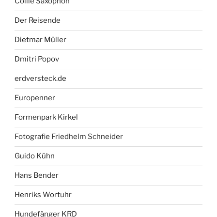
Collie Saxophon
Der Reisende
Dietmar Müller
Dmitri Popov
erdversteck.de
Europenner
Formenpark Kirkel
Fotografie Friedhelm Schneider
Guido Kühn
Hans Bender
Henriks Wortuhr
Hundefänger KRD