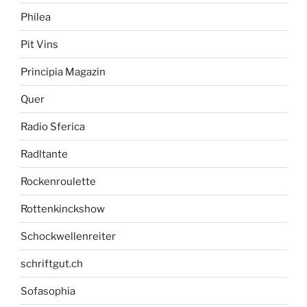
Philea
Pit Vins
Principia Magazin
Quer
Radio Sferica
Radltante
Rockenroulette
Rottenkinckshow
Schockwellenreiter
schriftgut.ch
Sofasophia