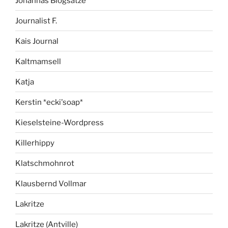
Johannas Blogsätze
Journalist F.
Kais Journal
Kaltmamsell
Katja
Kerstin *ecki'soap*
Kieselsteine-Wordpress
Killerhippy
Klatschmohnrot
Klausbernd Vollmar
Lakritze
Lakritze (Antville)