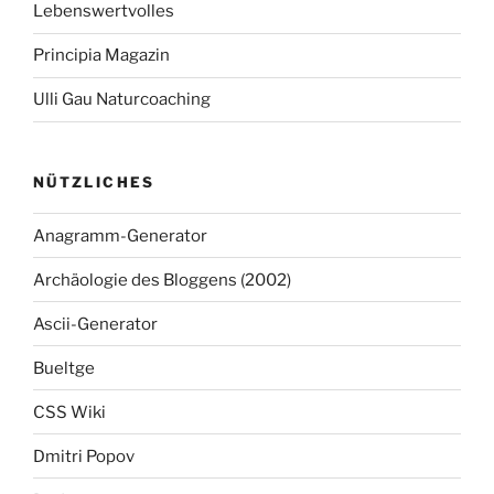
Lebenswertvolles
Principia Magazin
Ulli Gau Naturcoaching
NÜTZLICHES
Anagramm-Generator
Archäologie des Bloggens (2002)
Ascii-Generator
Bueltge
CSS Wiki
Dmitri Popov