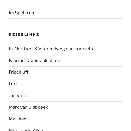
Im Spektrum
REISELINKS
Ex Nordsee-Küstenradweg nun Eurovelo
Fahrrad-Diebstahlschutz
Frischluft
Furt
Jan Smit
Marc van Glabbeek
Matthew
Mitpilgerin Alice