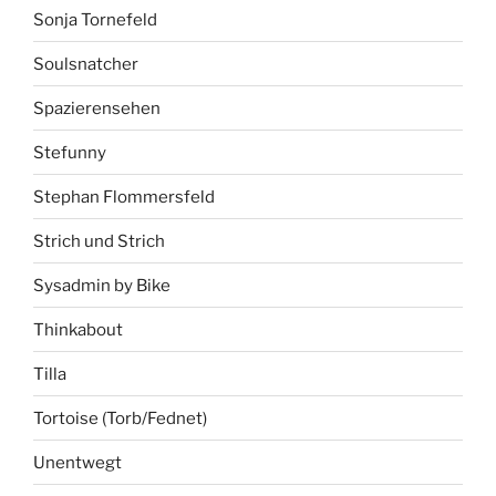
Sonja Tornefeld
Soulsnatcher
Spazierensehen
Stefunny
Stephan Flommersfeld
Strich und Strich
Sysadmin by Bike
Thinkabout
Tilla
Tortoise (Torb/Fednet)
Unentwegt