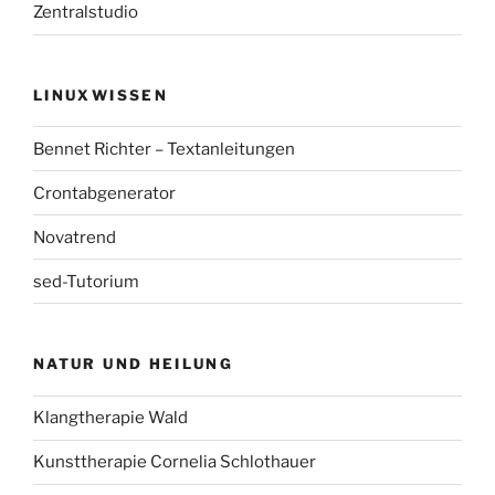
Zentralstudio
LINUXWISSEN
Bennet Richter – Textanleitungen
Crontabgenerator
Novatrend
sed-Tutorium
NATUR UND HEILUNG
Klangtherapie Wald
Kunsttherapie Cornelia Schlothauer