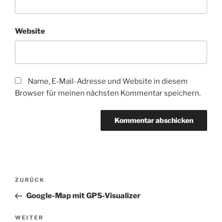
Website
Name, E-Mail-Adresse und Website in diesem
Browser für meinen nächsten Kommentar speichern.
Beitragsnavigation
Vorheriger
ZURÜCK
Beitrag
Google-Map mit GPS-Visualizer
Nächster
WEITER