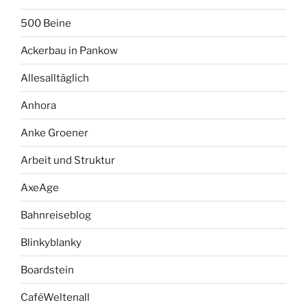
500 Beine
Ackerbau in Pankow
Allesalltäglich
Anhora
Anke Groener
Arbeit und Struktur
AxeAge
Bahnreiseblog
Blinkyblanky
Boardstein
CaféWeltenall