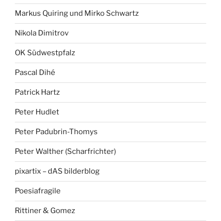
Markus Quiring und Mirko Schwartz
Nikola Dimitrov
OK Südwestpfalz
Pascal Dihé
Patrick Hartz
Peter Hudlet
Peter Padubrin-Thomys
Peter Walther (Scharfrichter)
pixartix – dAS bilderblog
Poesiafragile
Rittiner & Gomez