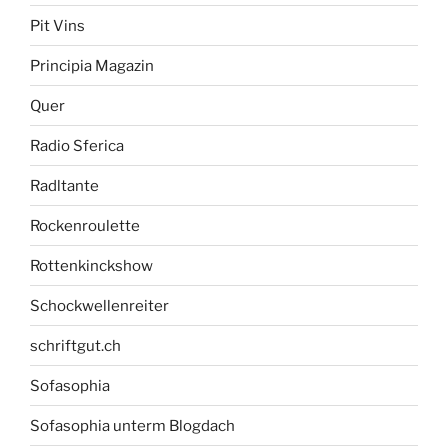
Pit Vins
Principia Magazin
Quer
Radio Sferica
Radltante
Rockenroulette
Rottenkinckshow
Schockwellenreiter
schriftgut.ch
Sofasophia
Sofasophia unterm Blogdach