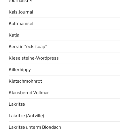
Journalist F.
Kais Journal
Kaltmamsell
Katja
Kerstin *ecki'soap*
Kieselsteine-Wordpress
Killerhippy
Klatschmohnrot
Klausbernd Vollmar
Lakritze
Lakritze (Antville)
Lakritze unterm Blogdach