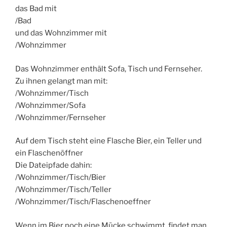
das Bad mit
/Bad
und das Wohnzimmer mit
/Wohnzimmer
Das Wohnzimmer enthält Sofa, Tisch und Fernseher.
Zu ihnen gelangt man mit:
/Wohnzimmer/Tisch
/Wohnzimmer/Sofa
/Wohnzimmer/Fernseher
Auf dem Tisch steht eine Flasche Bier, ein Teller und
ein Flaschenöffner
Die Dateipfade dahin:
/Wohnzimmer/Tisch/Bier
/Wohnzimmer/Tisch/Teller
/Wohnzimmer/Tisch/Flaschenoeffner
Wenn im Bier noch eine Mücke schwimmt, findet man