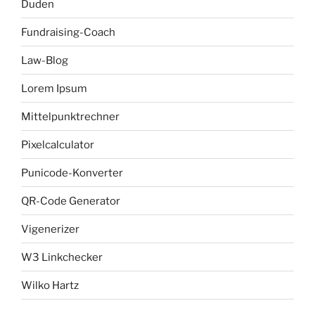
Duden
Fundraising-Coach
Law-Blog
Lorem Ipsum
Mittelpunktrechner
Pixelcalculator
Punicode-Konverter
QR-Code Generator
Vigenerizer
W3 Linkchecker
Wilko Hartz