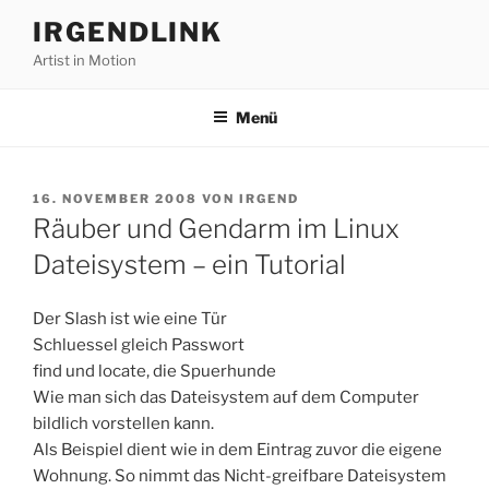
Zum
IRGENDLINK
Inhalt
Artist in Motion
springen
Menü
VERÖFFENTLICHT
16. NOVEMBER 2008
VON
IRGEND
AM
Räuber und Gendarm im Linux
Dateisystem – ein Tutorial
Der Slash ist wie eine Tür
Schluessel gleich Passwort
find und locate, die Spuerhunde
Wie man sich das Dateisystem auf dem Computer
bildlich vorstellen kann.
Als Beispiel dient wie in dem Eintrag zuvor die eigene
Wohnung. So nimmt das Nicht-greifbare Dateisystem