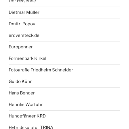
Der Reisende
Dietmar Müller
Dmitri Popov
erdversteck.de
Europenner
Formenpark Kirkel
Fotografie Friedhelm Schneider
Guido Kühn
Hans Bender
Henriks Wortuhr
Hundefänger KRD
Hybridskulptur TRINA