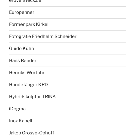
erdversteck.de
Europenner
Formenpark Kirkel
Fotografie Friedhelm Schneider
Guido Kühn
Hans Bender
Henriks Wortuhr
Hundefänger KRD
Hybridskulptur TRINA
iDogma
Inox Kapell
Jakob Grosse-Ophoff