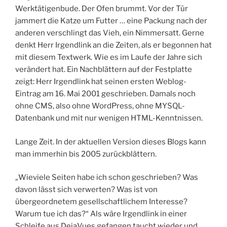
Werktätigenbude. Der Ofen brummt. Vor der Tür
jammert die Katze um Futter … eine Packung nach der
anderen verschlingt das Vieh, ein Nimmersatt. Gerne
denkt Herr Irgendlink an die Zeiten, als er begonnen hat
mit diesem Textwerk. Wie es im Laufe der Jahre sich
verändert hat. Ein Nachblättern auf der Festplatte
zeigt: Herr Irgendlink hat seinen ersten Weblog-
Eintrag am 16. Mai 2001 geschrieben. Damals noch
ohne CMS, also ohne WordPress, ohne MYSQL-
Datenbank und mit nur wenigen HTML-Kenntnissen.
Lange Zeit. In der aktuellen Version dieses Blogs kann
man immerhin bis 2005 zurückblättern.
„Wieviele Seiten habe ich schon geschrieben? Was
davon lässt sich verwerten? Was ist von
übergeordnetem gesellschaftlichem Interesse?
Warum tue ich das?“ Als wäre Irgendlink in einer
Schleife aus DejaVues gefangen taucht wieder und