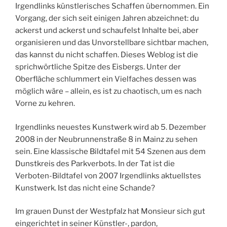
Irgendlinks künstlerisches Schaffen übernommen. Ein
Vorgang, der sich seit einigen Jahren abzeichnet: du
ackerst und ackerst und schaufelst Inhalte bei, aber
organisieren und das Unvorstellbare sichtbar machen,
das kannst du nicht schaffen. Dieses Weblog ist die
sprichwörtliche Spitze des Eisbergs. Unter der
Oberfläche schlummert ein Vielfaches dessen was
möglich wäre – allein, es ist zu chaotisch, um es nach
Vorne zu kehren.
Irgendlinks neuestes Kunstwerk wird ab 5. Dezember
2008 in der Neubrunnenstraße 8 in Mainz zu sehen
sein. Eine klassische Bildtafel mit 54 Szenen aus dem
Dunstkreis des Parkverbots. In der Tat ist die
Verboten-Bildtafel von 2007 Irgendlinks aktuellstes
Kunstwerk. Ist das nicht eine Schande?
Im grauen Dunst der Westpfalz hat Monsieur sich gut
eingerichtet in seiner Künstler-, pardon,