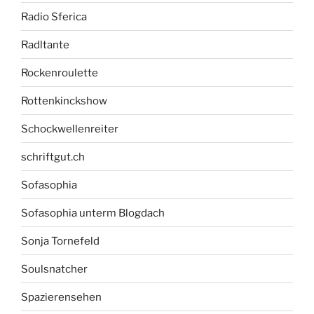
Radio Sferica
Radltante
Rockenroulette
Rottenkinckshow
Schockwellenreiter
schriftgut.ch
Sofasophia
Sofasophia unterm Blogdach
Sonja Tornefeld
Soulsnatcher
Spazierensehen