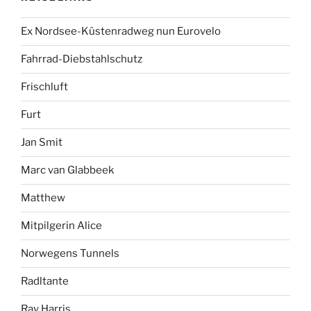
Ex Nordsee-Küstenradweg nun Eurovelo
Fahrrad-Diebstahlschutz
Frischluft
Furt
Jan Smit
Marc van Glabbeek
Matthew
Mitpilgerin Alice
Norwegens Tunnels
Radltante
Ray Harris