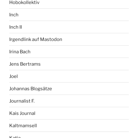
Hobokollektiv
Inch
Inch II
Irgendlink auf Mastodon
Irina Bach
Jens Bertrams
Joel
Johannas Blogsätze
Journalist F.
Kais Journal
Kaltmamsell
Katja