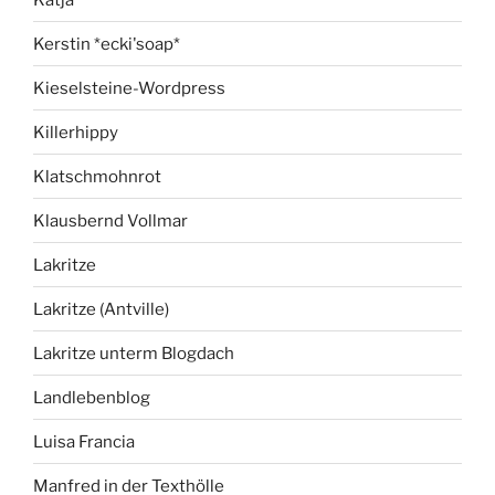
Kerstin *ecki'soap*
Kieselsteine-Wordpress
Killerhippy
Klatschmohnrot
Klausbernd Vollmar
Lakritze
Lakritze (Antville)
Lakritze unterm Blogdach
Landlebenblog
Luisa Francia
Manfred in der Texthölle