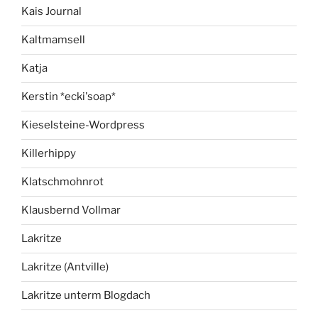
Kais Journal
Kaltmamsell
Katja
Kerstin *ecki'soap*
Kieselsteine-Wordpress
Killerhippy
Klatschmohnrot
Klausbernd Vollmar
Lakritze
Lakritze (Antville)
Lakritze unterm Blogdach