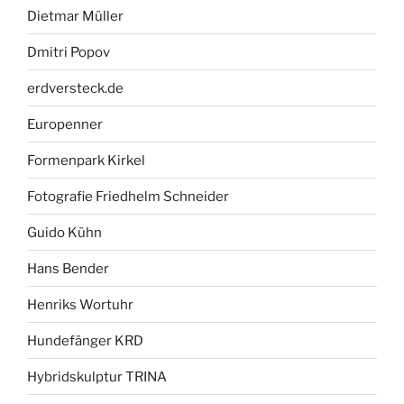
Dietmar Müller
Dmitri Popov
erdversteck.de
Europenner
Formenpark Kirkel
Fotografie Friedhelm Schneider
Guido Kühn
Hans Bender
Henriks Wortuhr
Hundefänger KRD
Hybridskulptur TRINA