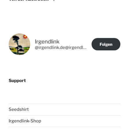
Irgendlink
Folgen
@irgendlink.de@irgendlink.de
Support
Seedshirt
Irgendlink-Shop