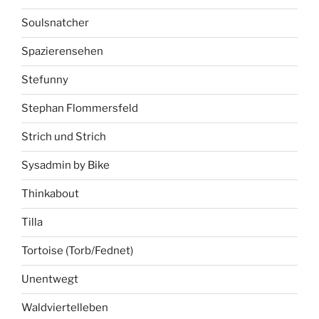
Soulsnatcher
Spazierensehen
Stefunny
Stephan Flommersfeld
Strich und Strich
Sysadmin by Bike
Thinkabout
Tilla
Tortoise (Torb/Fednet)
Unentwegt
Waldviertelleben