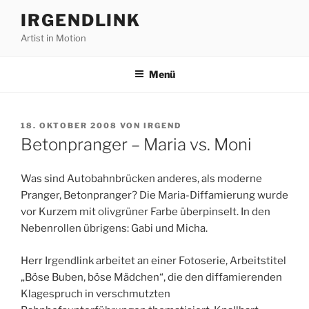
Zum
IRGENDLINK
Inhalt
Artist in Motion
springen
Menü
VERÖFFENTLICHT
18. OKTOBER 2008
VON
IRGEND
AM
Betonpranger – Maria vs. Moni
Was sind Autobahnbrücken anderes, als moderne
Pranger, Betonpranger? Die Maria-Diffamierung wurde
vor Kurzem mit olivgrüner Farbe überpinselt. In den
Nebenrollen übrigens: Gabi und Micha.
Herr Irgendlink arbeitet an einer Fotoserie, Arbeitstitel
„Böse Buben, böse Mädchen“, die den diffamierenden
Klagespruch in verschmutzten