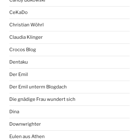
Candy Bukowski
CeKaDo
Christian Wöhrl
Claudia Klinger
Crocos Blog
Dentaku
Der Emil
Der Emil unterm Blogdach
Die gnädige Frau wundert sich
Dina
Downwrighter
Eulen aus Athen