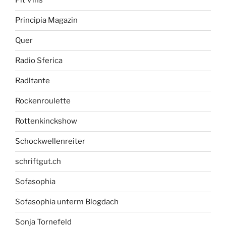
Pit Vins
Principia Magazin
Quer
Radio Sferica
Radltante
Rockenroulette
Rottenkinckshow
Schockwellenreiter
schriftgut.ch
Sofasophia
Sofasophia unterm Blogdach
Sonja Tornefeld