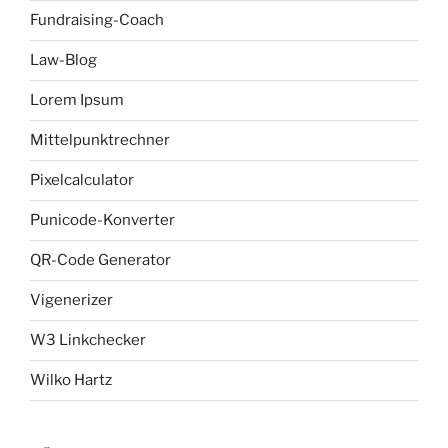
Fundraising-Coach
Law-Blog
Lorem Ipsum
Mittelpunktrechner
Pixelcalculator
Punicode-Konverter
QR-Code Generator
Vigenerizer
W3 Linkchecker
Wilko Hartz