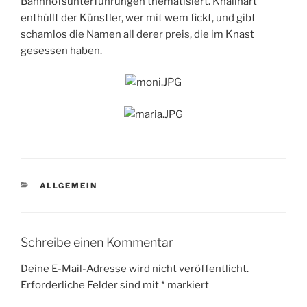
Bahnhofsunterführungen thematisiert. Knallhart
enthüllt der Künstler, wer mit wem fickt, und gibt
schamlos die Namen all derer preis, die im Knast
gesessen haben.
KATEGORIEN
ALLGEMEIN
Schreibe einen Kommentar
Deine E-Mail-Adresse wird nicht veröffentlicht.
Erforderliche Felder sind mit
*
markiert