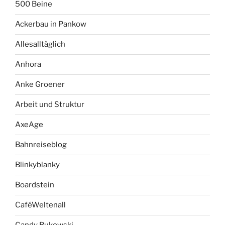
500 Beine
Ackerbau in Pankow
Allesalltäglich
Anhora
Anke Groener
Arbeit und Struktur
AxeAge
Bahnreiseblog
Blinkyblanky
Boardstein
CaféWeltenall