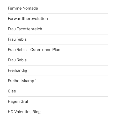
Femme Nomade
Forwardtherevolution
Frau Facettenreich
Frau Rebis
Frau Rebis – Osten ohne Plan
Frau Rebis II
Freihändig
Freiheitskampf
Gise
Hagen Graf
HD Valentins Blog