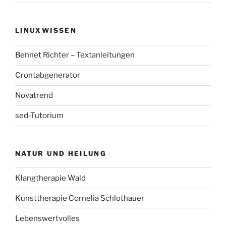
LINUXWISSEN
Bennet Richter – Textanleitungen
Crontabgenerator
Novatrend
sed-Tutorium
NATUR UND HEILUNG
Klangtherapie Wald
Kunsttherapie Cornelia Schlothauer
Lebenswertvolles