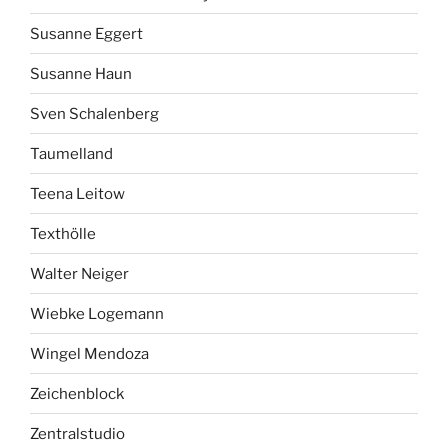
Susanne Eggert
Susanne Haun
Sven Schalenberg
Taumelland
Teena Leitow
Texthölle
Walter Neiger
Wiebke Logemann
Wingel Mendoza
Zeichenblock
Zentralstudio