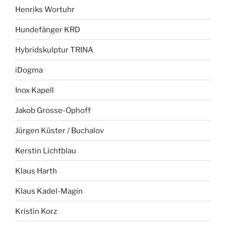
Henriks Wortuhr
Hundefänger KRD
Hybridskulptur TRINA
iDogma
Inox Kapell
Jakob Grosse-Ophoff
Jürgen Küster / Buchalov
Kerstin Lichtblau
Klaus Harth
Klaus Kadel-Magin
Kristin Korz