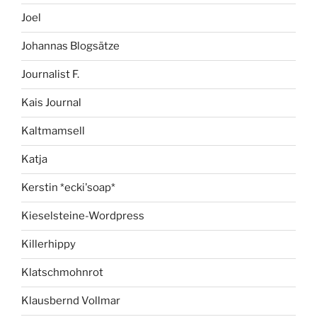
Joel
Johannas Blogsätze
Journalist F.
Kais Journal
Kaltmamsell
Katja
Kerstin *ecki'soap*
Kieselsteine-Wordpress
Killerhippy
Klatschmohnrot
Klausbernd Vollmar