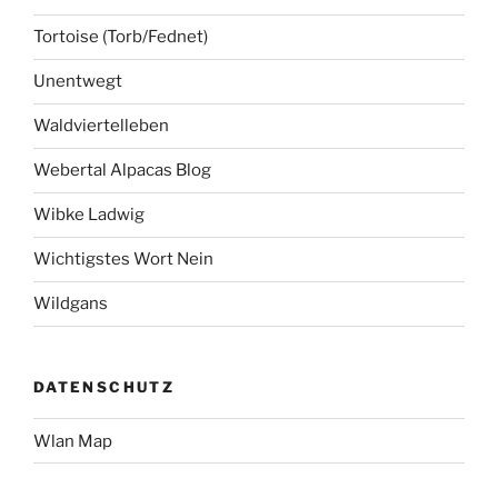
Tortoise (Torb/Fednet)
Unentwegt
Waldviertelleben
Webertal Alpacas Blog
Wibke Ladwig
Wichtigstes Wort Nein
Wildgans
DATENSCHUTZ
Wlan Map