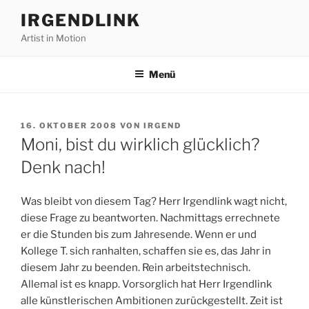
Zum
IRGENDLINK
Inhalt
Artist in Motion
springen
Menü
VERÖFFENTLICHT
16. OKTOBER 2008
VON
IRGEND
AM
Moni, bist du wirklich glücklich?
Denk nach!
Was bleibt von diesem Tag? Herr Irgendlink wagt nicht,
diese Frage zu beantworten. Nachmittags errechnete
er die Stunden bis zum Jahresende. Wenn er und
Kollege T. sich ranhalten, schaffen sie es, das Jahr in
diesem Jahr zu beenden. Rein arbeitstechnisch.
Allemal ist es knapp. Vorsorglich hat Herr Irgendlink
alle künstlerischen Ambitionen zurückgestellt. Zeit ist