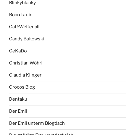
Blinkyblanky
Boardstein
CaféWeltenall
Candy Bukowski
CeKaDo
Christian Wöhrl
Claudia Klinger
Crocos Blog
Dentaku
Der Emil
Der Emil unterm Blogdach