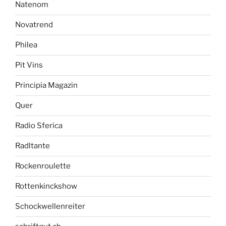
Natenom
Novatrend
Philea
Pit Vins
Principia Magazin
Quer
Radio Sferica
Radltante
Rockenroulette
Rottenkinckshow
Schockwellenreiter