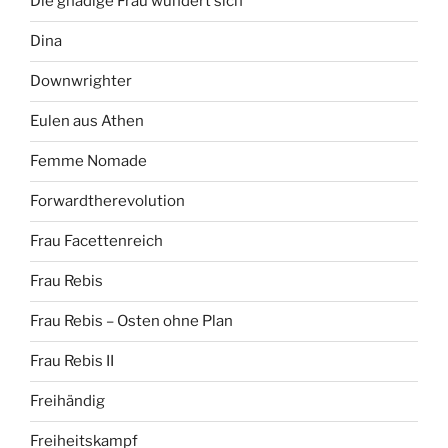
Die gnädige Frau wundert sich
Dina
Downwrighter
Eulen aus Athen
Femme Nomade
Forwardtherevolution
Frau Facettenreich
Frau Rebis
Frau Rebis – Osten ohne Plan
Frau Rebis II
Freihändig
Freiheitskampf