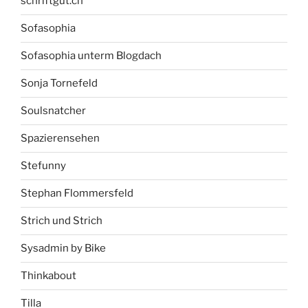
schriftgut.ch
Sofasophia
Sofasophia unterm Blogdach
Sonja Tornefeld
Soulsnatcher
Spazierensehen
Stefunny
Stephan Flommersfeld
Strich und Strich
Sysadmin by Bike
Thinkabout
Tilla