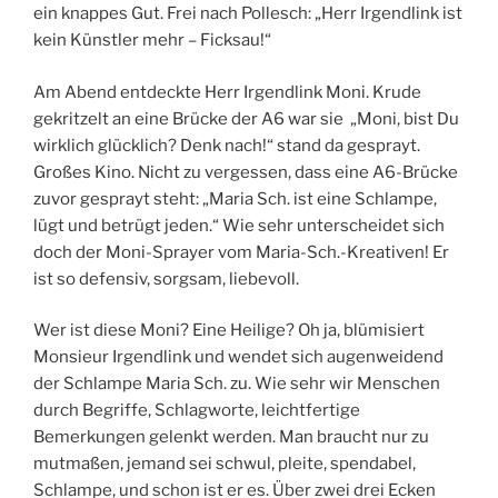
ein knappes Gut. Frei nach Pollesch: „Herr Irgendlink ist
kein Künstler mehr – Ficksau!“
Am Abend entdeckte Herr Irgendlink Moni. Krude
gekritzelt an eine Brücke der A6 war sie „Moni, bist Du
wirklich glücklich? Denk nach!“ stand da gesprayt.
Großes Kino. Nicht zu vergessen, dass eine A6-Brücke
zuvor gesprayt steht: „Maria Sch. ist eine Schlampe,
lügt und betrügt jeden.“ Wie sehr unterscheidet sich
doch der Moni-Sprayer vom Maria-Sch.-Kreativen! Er
ist so defensiv, sorgsam, liebevoll.
Wer ist diese Moni? Eine Heilige? Oh ja, blümisiert
Monsieur Irgendlink und wendet sich augenweidend
der Schlampe Maria Sch. zu. Wie sehr wir Menschen
durch Begriffe, Schlagworte, leichtfertige
Bemerkungen gelenkt werden. Man braucht nur zu
mutmaßen, jemand sei schwul, pleite, spendabel,
Schlampe, und schon ist er es. Über zwei drei Ecken