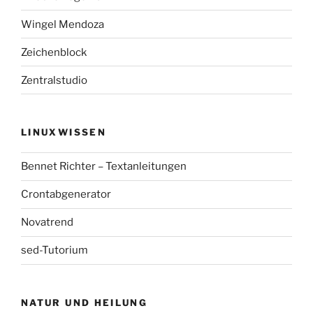
Wingel Mendoza
Zeichenblock
Zentralstudio
LINUXWISSEN
Bennet Richter – Textanleitungen
Crontabgenerator
Novatrend
sed-Tutorium
NATUR UND HEILUNG