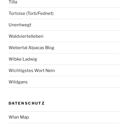
Tilla
Tortoise (Torb/Fednet)
Unentwegt
Waldviertelleben
Webertal Alpacas Blog
Wibke Ladwig
Wichtigstes Wort Nein
Wildgans
DATENSCHUTZ
Wlan Map