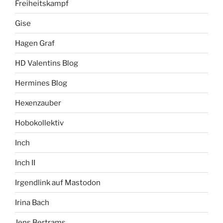
Freiheitskampf
Gise
Hagen Graf
HD Valentins Blog
Hermines Blog
Hexenzauber
Hobokollektiv
Inch
Inch II
Irgendlink auf Mastodon
Irina Bach
Jens Bertrams