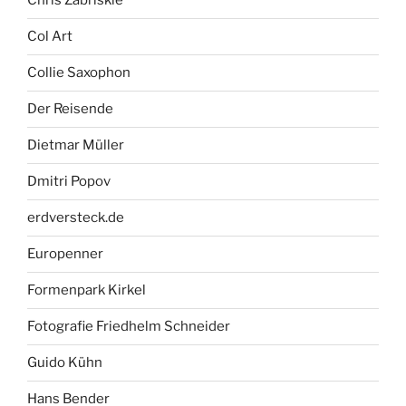
Chris Zabriskie
Col Art
Collie Saxophon
Der Reisende
Dietmar Müller
Dmitri Popov
erdversteck.de
Europenner
Formenpark Kirkel
Fotografie Friedhelm Schneider
Guido Kühn
Hans Bender