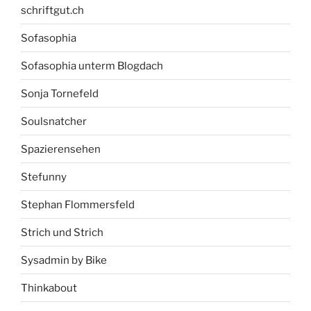
schriftgut.ch
Sofasophia
Sofasophia unterm Blogdach
Sonja Tornefeld
Soulsnatcher
Spazierensehen
Stefunny
Stephan Flommersfeld
Strich und Strich
Sysadmin by Bike
Thinkabout