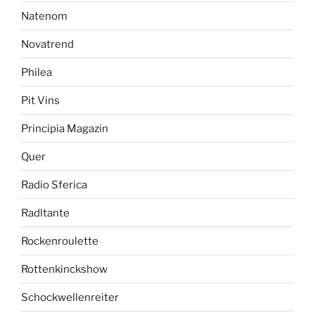
Natenom
Novatrend
Philea
Pit Vins
Principia Magazin
Quer
Radio Sferica
Radltante
Rockenroulette
Rottenkinckshow
Schockwellenreiter