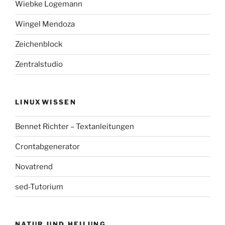
Wiebke Logemann
Wingel Mendoza
Zeichenblock
Zentralstudio
LINUXWISSEN
Bennet Richter – Textanleitungen
Crontabgenerator
Novatrend
sed-Tutorium
NATUR UND HEILUNG