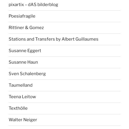
pixartix – dAS bilderblog
Poesiafragile
Rittiner & Gomez
Stations and Transfers by Albert Guillaumes
Susanne Eggert
Susanne Haun
Sven Schalenberg
Taumelland
Teena Leitow
Texthölle
Walter Neiger