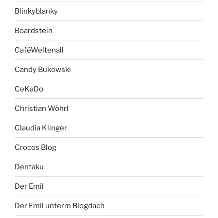
Blinkyblanky
Boardstein
CaféWeltenall
Candy Bukowski
CeKaDo
Christian Wöhrl
Claudia Klinger
Crocos Blog
Dentaku
Der Emil
Der Emil unterm Blogdach