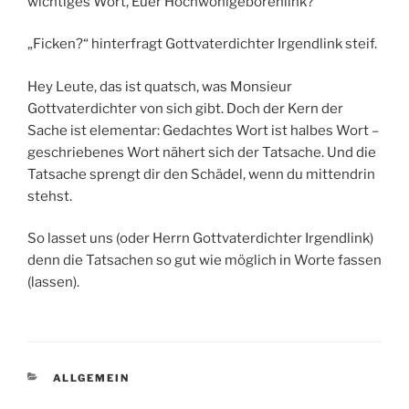
wichtiges Wort, Euer Hochwohlgeborenlink?“
„Ficken?“ hinterfragt Gottvaterdichter Irgendlink steif.
Hey Leute, das ist quatsch, was Monsieur
Gottvaterdichter von sich gibt. Doch der Kern der
Sache ist elementar: Gedachtes Wort ist halbes Wort –
geschriebenes Wort nähert sich der Tatsache. Und die
Tatsache sprengt dir den Schädel, wenn du mittendrin
stehst.
So lasset uns (oder Herrn Gottvaterdichter Irgendlink)
denn die Tatsachen so gut wie möglich in Worte fassen
(lassen).
KATEGORIEN
ALLGEMEIN