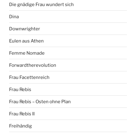
Die gnädige Frau wundert sich
Dina
Downwrighter
Eulen aus Athen
Femme Nomade
Forwardtherevolution
Frau Facettenreich
Frau Rebis
Frau Rebis – Osten ohne Plan
Frau Rebis II
Freihändig