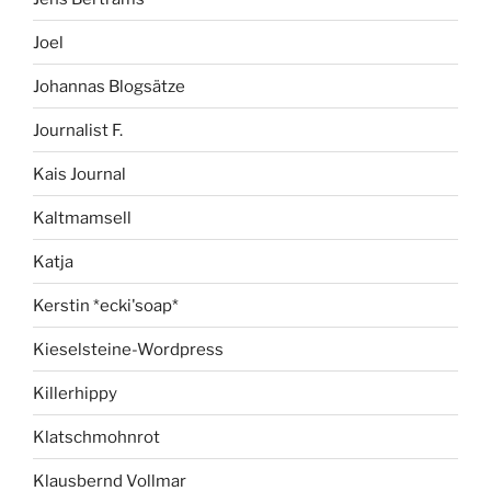
Joel
Johannas Blogsätze
Journalist F.
Kais Journal
Kaltmamsell
Katja
Kerstin *ecki'soap*
Kieselsteine-Wordpress
Killerhippy
Klatschmohnrot
Klausbernd Vollmar