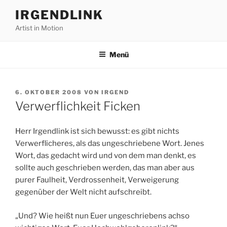
Zum
IRGENDLINK
Inhalt
Artist in Motion
springen
Menü
VERÖFFENTLICHT
6. OKTOBER 2008
VON
IRGEND
AM
Verwerflichkeit Ficken
Herr Irgendlink ist sich bewusst: es gibt nichts
Verwerflicheres, als das ungeschriebene Wort. Jenes
Wort, das gedacht wird und von dem man denkt, es
sollte auch geschrieben werden, das man aber aus
purer Faulheit, Verdrossenheit, Verweigerung
gegenüber der Welt nicht aufschreibt.
„Und? Wie heißt nun Euer ungeschriebens achso