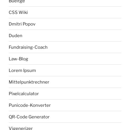
Bueltge
CSS Wiki
Dmitri Popov
Duden
Fundraising-Coach
Law-Blog
Lorem Ipsum
Mittelpunktrechner
Pixelcalculator
Punicode-Konverter
QR-Code Generator
Vigenerizer