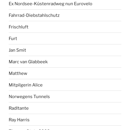
Ex Nordsee-Küstenradweg nun Eurovelo
Fahrrad-Diebstahlschutz
Frischluft
Furt
Jan Smit
Marc van Glabbeek
Matthew
Mitpilgerin Alice
Norwegens Tunnels
Radltante
Ray Harris