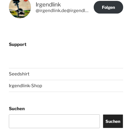
Irgendlink
Folgen
@irgendlink.de@irgendlink.de
Support
Seedshirt
Irgendlink-Shop
Suchen
Suchen