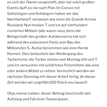
es sich der Owner vorgestellt, aber bei solch großen
Events läuft es nie nach Plan. Im Convoi mit
Sattelzügen und Anhängern haben wir das
Nachbarland F. verlassen wie einst die Grande Armee
Russland. Nun hocken T. und ich auf vierhundert
ruinierten Möbeln (alle waren neu), denn die
Belegschaft des großen Autokonzerns hat sich
während des exzessiven Fests zum Bau des
Millionsten S.-Autos benommen wie eine Herde
Hunnen. Dies bedeutete den Niedergang des
Tackertums: die Tacker stehen seit Montag still und T.
und ich versuchen mit schärfsten Putzmitteln das eine
oder andere Möbel zu retten. Vermutlich werden wir
nächsten Dienstag mit dieser Arbeit fertig. (In dieser
Zeit würden wir ungefähr200 Stück neu bauen!)
Ohja, meine Lieben, dieser Beitrag beschreibt den
Aufstieg und Fall einer Tackerqueen.