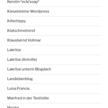
Kerstin *ecki'soap*
Kieselsteine-Wordpress
Killerhippy
Klatschmohnrot
Klausbernd Vollmar
Lakritze
Lakritze (Antville)
Lakritze unterm Blogdach
Landlebenblog
Luisa Francia
Manfred in der Texthölle
Maobe