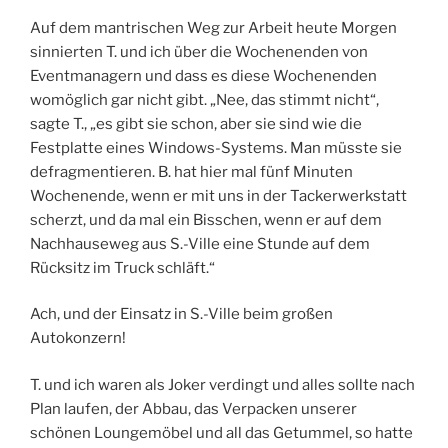
Auf dem mantrischen Weg zur Arbeit heute Morgen
sinnierten T. und ich über die Wochenenden von
Eventmanagern und dass es diese Wochenenden
womöglich gar nicht gibt. „Nee, das stimmt nicht“,
sagte T., „es gibt sie schon, aber sie sind wie die
Festplatte eines Windows-Systems. Man müsste sie
defragmentieren. B. hat hier mal fünf Minuten
Wochenende, wenn er mit uns in der Tackerwerkstatt
scherzt, und da mal ein Bisschen, wenn er auf dem
Nachhauseweg aus S.-Ville eine Stunde auf dem
Rücksitz im Truck schläft.“
Ach, und der Einsatz in S.-Ville beim großen
Autokonzern!
T. und ich waren als Joker verdingt und alles sollte nach
Plan laufen, der Abbau, das Verpacken unserer
schönen Loungemöbel und all das Getummel, so hatte