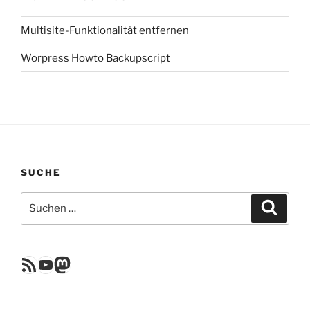
Multisite-Funktionalität entfernen
Worpress Howto Backupscript
SUCHE
Suchen
Suche
nach:
RSS Feed
YouTube
Mastodon