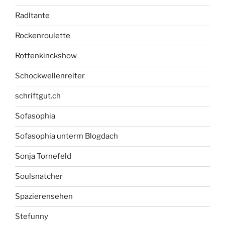
Radltante
Rockenroulette
Rottenkinckshow
Schockwellenreiter
schriftgut.ch
Sofasophia
Sofasophia unterm Blogdach
Sonja Tornefeld
Soulsnatcher
Spazierensehen
Stefunny