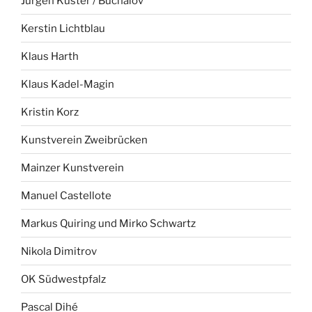
Jürgen Küster / Buchalov
Kerstin Lichtblau
Klaus Harth
Klaus Kadel-Magin
Kristin Korz
Kunstverein Zweibrücken
Mainzer Kunstverein
Manuel Castellote
Markus Quiring und Mirko Schwartz
Nikola Dimitrov
OK Südwestpfalz
Pascal Dihé