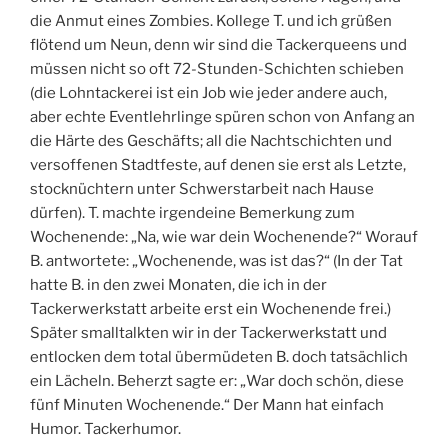
die Anmut eines Zombies. Kollege T. und ich grüßen
flötend um Neun, denn wir sind die Tackerqueens und
müssen nicht so oft 72-Stunden-Schichten schieben
(die Lohntackerei ist ein Job wie jeder andere auch,
aber echte Eventlehrlinge spüren schon von Anfang an
die Härte des Geschäfts; all die Nachtschichten und
versoffenen Stadtfeste, auf denen sie erst als Letzte,
stocknüchtern unter Schwerstarbeit nach Hause
dürfen). T. machte irgendeine Bemerkung zum
Wochenende: „Na, wie war dein Wochenende?“ Worauf
B. antwortete: „Wochenende, was ist das?“ (In der Tat
hatte B. in den zwei Monaten, die ich in der
Tackerwerkstatt arbeite erst ein Wochenende frei.)
Später smalltalkten wir in der Tackerwerkstatt und
entlocken dem total übermüdeten B. doch tatsächlich
ein Lächeln. Beherzt sagte er: „War doch schön, diese
fünf Minuten Wochenende.“ Der Mann hat einfach
Humor. Tackerhumor.