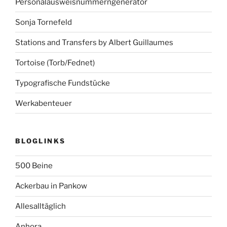
Personalausweisnummerngenerator
Sonja Tornefeld
Stations and Transfers by Albert Guillaumes
Tortoise (Torb/Fednet)
Typografische Fundstücke
Werkabenteuer
BLOGLINKS
500 Beine
Ackerbau in Pankow
Allesalltäglich
Anhora