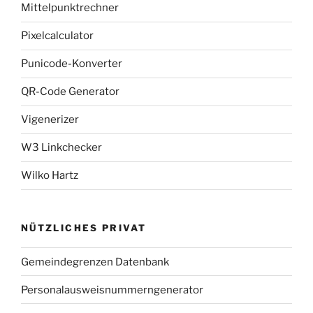
Mittelpunktrechner
Pixelcalculator
Punicode-Konverter
QR-Code Generator
Vigenerizer
W3 Linkchecker
Wilko Hartz
NÜTZLICHES PRIVAT
Gemeindegrenzen Datenbank
Personalausweisnummerngenerator