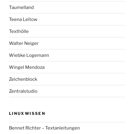
Taumelland
Teena Leitow
Texthölle
Walter Neiger
Wiebke Logemann
Wingel Mendoza
Zeichenblock
Zentralstudio
LINUXWISSEN
Bennet Richter – Textanleitungen