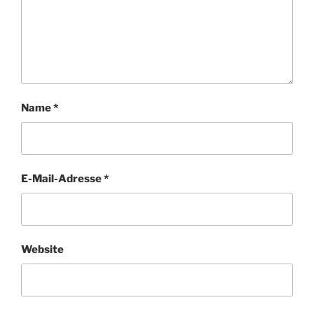
Name
*
E-Mail-Adresse
*
Website