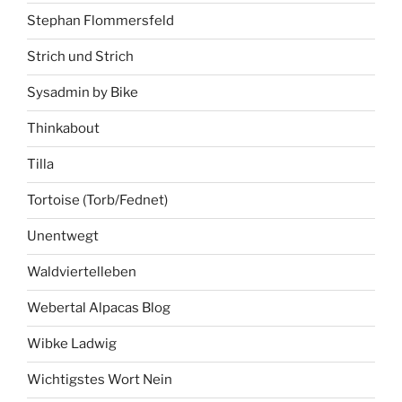
Stephan Flommersfeld
Strich und Strich
Sysadmin by Bike
Thinkabout
Tilla
Tortoise (Torb/Fednet)
Unentwegt
Waldviertelleben
Webertal Alpacas Blog
Wibke Ladwig
Wichtigstes Wort Nein