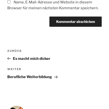
Name, E-Mail-Adresse und Website in diesem
Browser für meinen nächsten Kommentar speichern.
Beitragsnavigation
Vorheriger
ZURÜCK
Beitrag
Es macht mich dicker
Nächster
WEITER
Beitrag
Berufliche Weiterbildung