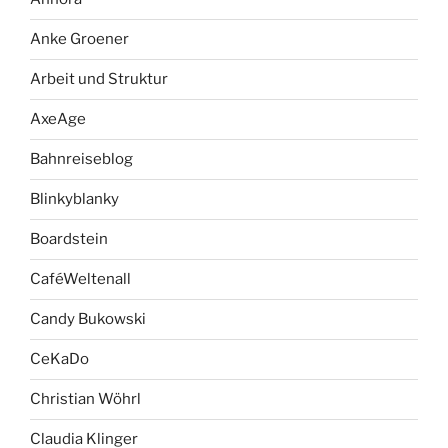
Anke Groener
Arbeit und Struktur
AxeAge
Bahnreiseblog
Blinkyblanky
Boardstein
CaféWeltenall
Candy Bukowski
CeKaDo
Christian Wöhrl
Claudia Klinger