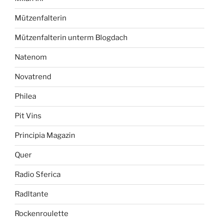
Mützenfalterin
Mützenfalterin unterm Blogdach
Natenom
Novatrend
Philea
Pit Vins
Principia Magazin
Quer
Radio Sferica
Radltante
Rockenroulette