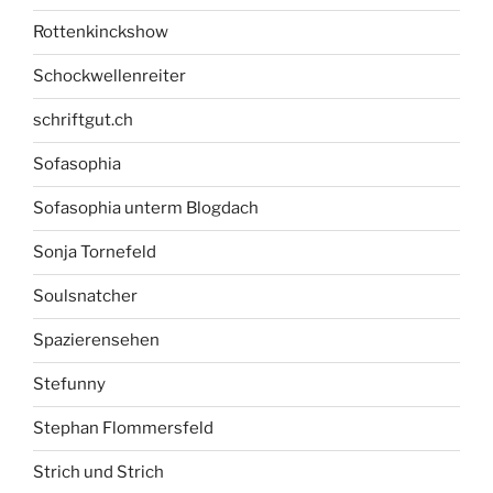
Rottenkinckshow
Schockwellenreiter
schriftgut.ch
Sofasophia
Sofasophia unterm Blogdach
Sonja Tornefeld
Soulsnatcher
Spazierensehen
Stefunny
Stephan Flommersfeld
Strich und Strich