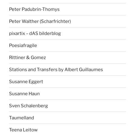
Peter Padubrin-Thomys
Peter Walther (Scharfrichter)
pixartix – dAS bilderblog
Poesiafragile
Rittiner & Gomez
Stations and Transfers by Albert Guillaumes
Susanne Eggert
Susanne Haun
Sven Schalenberg
Taumelland
Teena Leitow