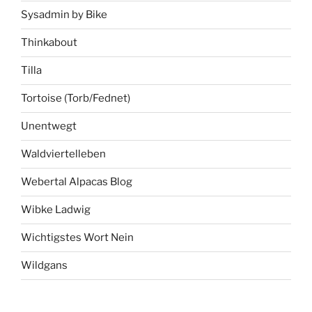
Sysadmin by Bike
Thinkabout
Tilla
Tortoise (Torb/Fednet)
Unentwegt
Waldviertelleben
Webertal Alpacas Blog
Wibke Ladwig
Wichtigstes Wort Nein
Wildgans