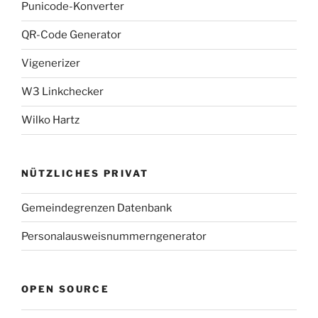
Punicode-Konverter
QR-Code Generator
Vigenerizer
W3 Linkchecker
Wilko Hartz
NÜTZLICHES PRIVAT
Gemeindegrenzen Datenbank
Personalausweisnummerngenerator
OPEN SOURCE