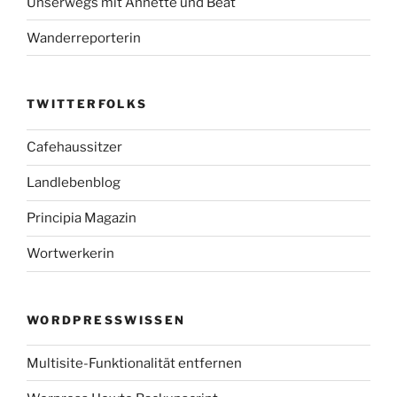
Unserwegs mit Annette und Beat
Wanderreporterin
TWITTERFOLKS
Cafehaussitzer
Landlebenblog
Principia Magazin
Wortwerkerin
WORDPRESSWISSEN
Multisite-Funktionalität entfernen