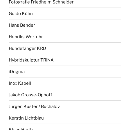
Fotografie Friedhelm Schneider
Guido Kühn
Hans Bender
Henriks Wortuhr
Hundefänger KRD
Hybridskulptur TRINA
iDogma
Inox Kapell
Jakob Grosse-Ophoff
Jürgen Küster / Buchalov
Kerstin Lichtblau
Klaus Harth