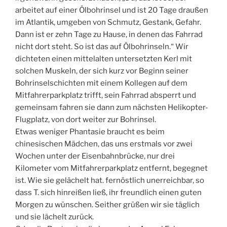
arbeitet auf einer Ölbohrinsel und ist 20 Tage draußen
im Atlantik, umgeben von Schmutz, Gestank, Gefahr.
Dann ist er zehn Tage zu Hause, in denen das Fahrrad
nicht dort steht. So ist das auf Ölbohrinseln.“ Wir
dichteten einen mittelalten untersetzten Kerl mit
solchen Muskeln, der sich kurz vor Beginn seiner
Bohrinselschichten mit einem Kollegen auf dem
Mitfahrerparkplatz trifft, sein Fahrrad absperrt und
gemeinsam fahren sie dann zum nächsten Helikopter-
Flugplatz, von dort weiter zur Bohrinsel.
Etwas weniger Phantasie braucht es beim
chinesischen Mädchen, das uns erstmals vor zwei
Wochen unter der Eisenbahnbrücke, nur drei
Kilometer vom Mitfahrerparkplatz entfernt, begegnet
ist. Wie sie gelächelt hat. fernöstlich unerreichbar, so
dass T. sich hinreißen ließ, ihr freundlich einen guten
Morgen zu wünschen. Seither grüßen wir sie täglich
und sie lächelt zurück.