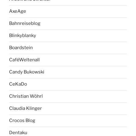
AxeAge
Bahnreiseblog
Blinkyblanky
Boardstein
CaféWeltenall
Candy Bukowski
CeKaDo
Christian Wöhrl
Claudia Klinger
Crocos Blog
Dentaku