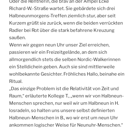
Oder die Rentnerin, die brav an der Ampel Ecke
Richard-W.-Straße wartet. Sie gebärdete sich drei
Halbneunmorgens-Treffen ziemlich stur, aber seit
Kurzem grüßt sie zurück, wenn die beiden verrückten
Radler bei Rot über die stark befahrene Kreuzung
saußen.
Wenn wir gegen neun Uhr unser Ziel erreichen,
passieren wir ein Freizeitgelände, an dem sich
allmorgendlich stets die selben Nordic-Walkerinnen
ein Stelldichein geben. Auch sie sind mittlerweile
wohlbekannte Gesichter. Fröhliches Hallo, beinahe ein
Ritual.
„Das einzige Problem ist die Relativität von Zeit und
Raum,“ erläuterte Kollege T., „wenn wir von Halbneun-
Menschen sprechen, nur weil wir um Halbneun in H.
losradeln, so halten uns unsere selbst definierten
Halbneun-Menschen in B., wo wir erst um neun Uhr
ankommen logischer Weise für Neunuhr-Menschen.“