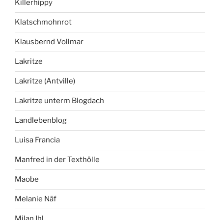
Killerhippy
Klatschmohnrot
Klausbernd Vollmar
Lakritze
Lakritze (Antville)
Lakritze unterm Blogdach
Landlebenblog
Luisa Francia
Manfred in der Texthölle
Maobe
Melanie Näf
Milan Ihl