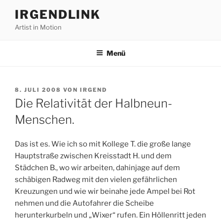
Zum
IRGENDLINK
Inhalt
Artist in Motion
springen
Menü
VERÖFFENTLICHT
8. JULI 2008
VON
IRGEND
AM
Die Relativität der Halbneun-
Menschen.
Das ist es. Wie ich so mit Kollege T. die große lange
Hauptstraße zwischen Kreisstadt H. und dem
Städchen B., wo wir arbeiten, dahinjage auf dem
schäbigen Radweg mit den vielen gefährlichen
Kreuzungen und wie wir beinahe jede Ampel bei Rot
nehmen und die Autofahrer die Scheibe
herunterkurbeln und „Wixer“ rufen. Ein Höllenritt jeden