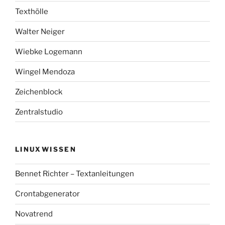
Texthölle
Walter Neiger
Wiebke Logemann
Wingel Mendoza
Zeichenblock
Zentralstudio
LINUXWISSEN
Bennet Richter – Textanleitungen
Crontabgenerator
Novatrend