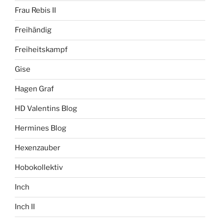
Frau Rebis II
Freihändig
Freiheitskampf
Gise
Hagen Graf
HD Valentins Blog
Hermines Blog
Hexenzauber
Hobokollektiv
Inch
Inch II