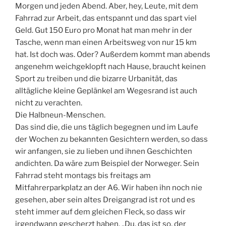
Morgen und jeden Abend. Aber, hey, Leute, mit dem
Fahrrad zur Arbeit, das entspannt und das spart viel
Geld. Gut 150 Euro pro Monat hat man mehr in der
Tasche, wenn man einen Arbeitsweg von nur 15 km
hat. Ist doch was. Oder? Außerdem kommt man abends
angenehm weichgeklopft nach Hause, braucht keinen
Sport zu treiben und die bizarre Urbanität, das
alltägliche kleine Geplänkel am Wegesrand ist auch
nicht zu verachten.
Die Halbneun-Menschen.
Das sind die, die uns täglich begegnen und im Laufe
der Wochen zu bekannten Gesichtern werden, so dass
wir anfangen, sie zu lieben und ihnen Geschichten
andichten. Da wäre zum Beispiel der Norweger. Sein
Fahrrad steht montags bis freitags am
Mitfahrerparkplatz an der A6. Wir haben ihn noch nie
gesehen, aber sein altes Dreigangrad ist rot und es
steht immer auf dem gleichen Fleck, so dass wir
irgendwann gescherzt haben, „Du, das ist so, der