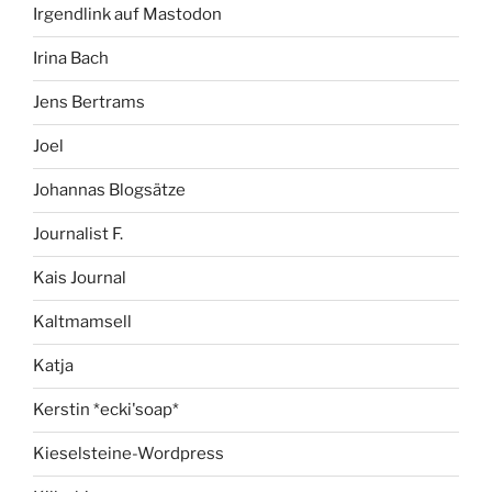
Irgendlink auf Mastodon
Irina Bach
Jens Bertrams
Joel
Johannas Blogsätze
Journalist F.
Kais Journal
Kaltmamsell
Katja
Kerstin *ecki'soap*
Kieselsteine-Wordpress