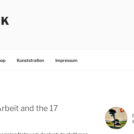
NK
hop
Kunststraßen
Impressum
Arbeit and the 17