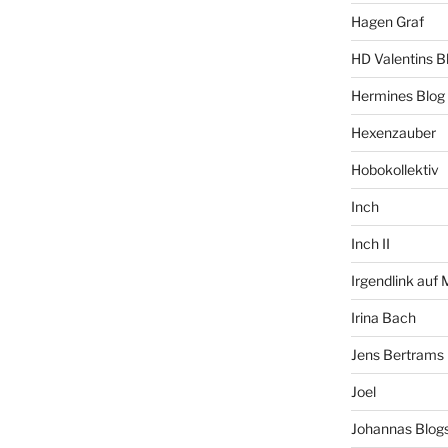
Hagen Graf
HD Valentins B
Hermines Blog
Hexenzauber
Hobokollektiv
Inch
Inch II
Irgendlink auf
Irina Bach
Jens Bertrams
Joel
Johannas Blog