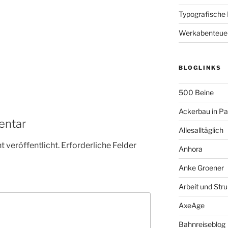
Typografische
Werkabenteue
BLOGLINKS
500 Beine
Ackerbau in P
entar
Allesalltäglich
 veröffentlicht.
Erforderliche Felder
Anhora
Anke Groener
Arbeit und Stru
AxeAge
Bahnreiseblog