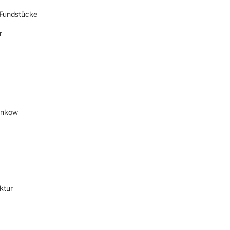
 Fundstücke
r
ankow
ktur