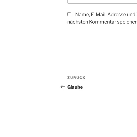
Name, E-Mail-Adresse und 
nächsten Kommentar speicher
Beitragsnavigation
Vorheriger
ZURÜCK
Beitrag
Glaube