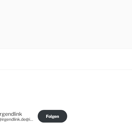
Irgendlink
Folgen
@irgendlink.de@irgendlink.de