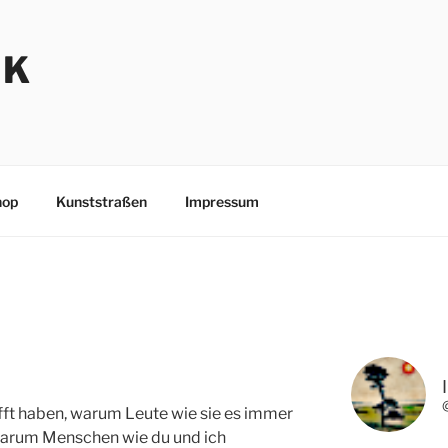
NK
hop
Kunststraßen
Impressum
afft haben, warum Leute wie sie es immer
warum Menschen wie du und ich