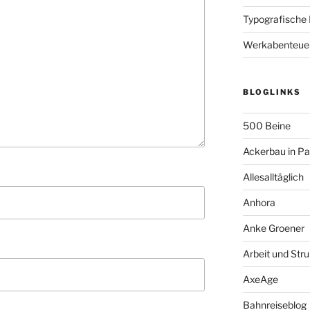
Typografische
Werkabenteue
BLOGLINKS
500 Beine
Ackerbau in P
Allesalltäglich
Anhora
Anke Groener
Arbeit und Stru
AxeAge
Bahnreiseblog