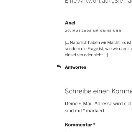
Eine Antwort auf „Sie h
Axel
29. MAI 2008 UM 08:45 UHR
[… Natürlich haben wir Macht. Es ist
sondern die Frage ist, wie wir dam
einsetzen oder nicht …]
Antworten
Schreibe einen Komm
Deine E-Mail-Adresse wird nicht
sind mit
*
markiert
Kommentar
*