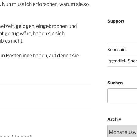
 Nun muss ich erforschen, warum sie so
Support
etzelt, gelogen, eingebrochen und
cht genug wäre, haben sie sich
b es nicht.
Seedshirt
un Posten inne haben, auf denen sie
Irgendlink-Sho
Suchen
Archiv