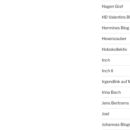
Hagen Graf
HD Valentins B
Hermines Blog
Hexenzauber
Hobokollektiv
Inch
Inch II
Irgendlink auf
Irina Bach
Jens Bertrams
Joel
Johannas Blog