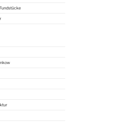
 Fundstücke
r
ankow
ktur