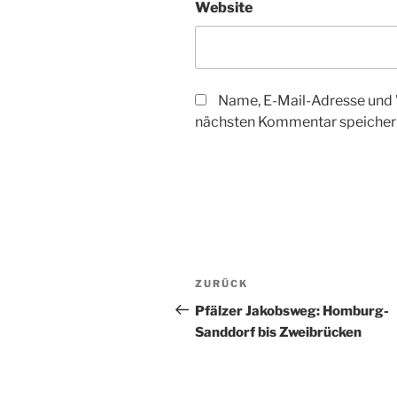
Website
Name, E-Mail-Adresse und 
nächsten Kommentar speicher
Beitragsnavigation
Vorheriger
ZURÜCK
Beitrag
Pfälzer Jakobsweg: Homburg-
Sanddorf bis Zweibrücken