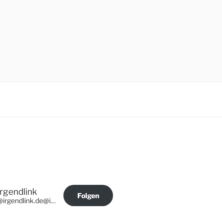
Irgendlink
Folgen
@irgendlink.de@irgendlink.de