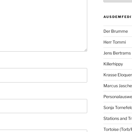
AUSDEMFEDI
Der Brumme
Herr Tommi
Jens Bertrams
Killerhippy
Krasse Eloque
Marcus Jasch
Personalausw
Sonja Tornefel
Stations and Tr
Tortoise (Torb/