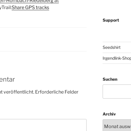
en-Hornbach-Riedelberg at
Trail:
Share GPS tracks
Support
Seedshirt
Irgendlink-Sho
entar
Suchen
 veröffentlicht.
Erforderliche Felder
Archiv