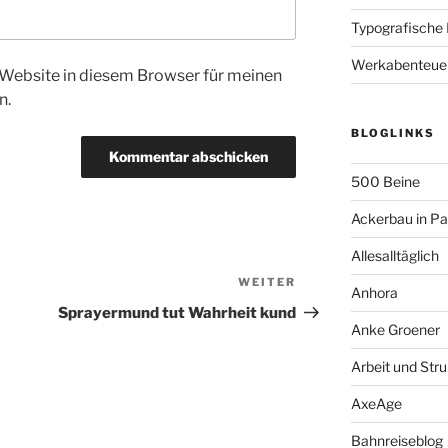
Typografische
Werkabenteue
Website in diesem Browser für meinen
n.
BLOGLINKS
500 Beine
Ackerbau in P
Allesalltäglich
WEITER
Nächster
Anhora
Beitrag
Sprayermund tut Wahrheit kund
Anke Groener
Arbeit und Stru
AxeAge
Bahnreiseblog