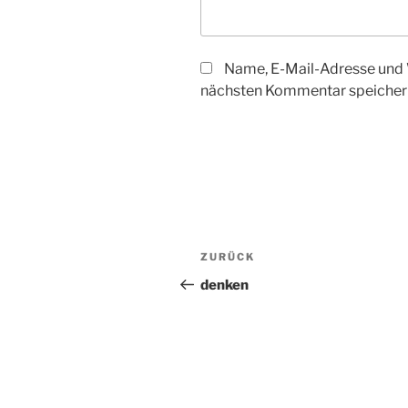
Name, E-Mail-Adresse und 
nächsten Kommentar speicher
Beitragsnavigation
Vorheriger
ZURÜCK
Beitrag
denken