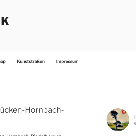
NK
hop
Kunststraßen
Impressum
rücken-Hornbach-