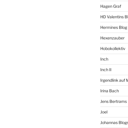
Hagen Graf
HD Valentins B
Hermines Blog
Hexenzauber
Hobokollektiv
Inch
Inch II
Irgendlink auf
Irina Bach
Jens Bertrams
Joel
Johannas Blog