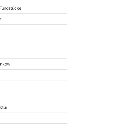
 Fundstücke
r
ankow
ktur