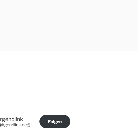
Irgendlink
Folgen
@irgendlink.de@irgendlink.de