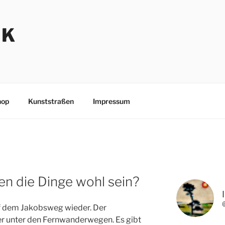
NK
hop
Kunststraßen
Impressum
n die Dinge wohl sein?
f dem Jakobsweg wieder. Der
er unter den Fernwanderwegen. Es gibt