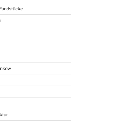
 Fundstücke
r
ankow
ktur