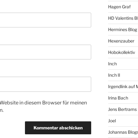
Hagen Graf
HD Valentins B
Hermines Blog
Hexenzauber
Hobokollektiv
Inch
Inch II
Irgendlink auf
Irina Bach
Website in diesem Browser für meinen
Jens Bertrams
n.
Joel
Johannas Blog