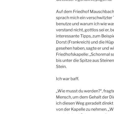
Auf dem Friedhof Mauschbach 
sprach mich ein verschwitzter 
benutze und warum ich wie was
verstand nicht, gottlos sei er, 
interessante Tipps, zum Beispi
Dorst (Frankreich) und die Hü
gesehen haben, sagte er und w
Friedhofskapelle: „Schonmal s
bis unter die Spitze aus Stein
Stein.
Ich war baff.
„Wie musst du werden?“, fragt
Mensch, um dem Gehalt der Din
ich diesen Weg geradelt direkt
von der Kapelle zu nehmen. „W