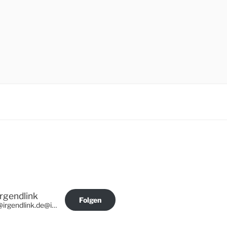
Irgendlink
Folgen
@irgendlink.de@irgendlink.de