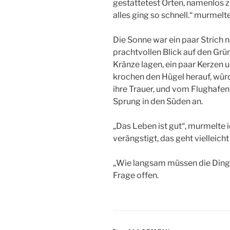
gestattetest Orten, namenlos 
alles ging so schnell.“ murmelte
Die Sonne war ein paar Strich 
prachtvollen Blick auf den Grün
Kränze lagen, ein paar Kerzen 
krochen den Hügel herauf, würd
ihre Trauer, und vom Flughafen 
Sprung in den Süden an.
„Das Leben ist gut“, murmelte i
verängstigt, das geht vielleicht 
„Wie langsam müssen die Dinge 
Frage offen.