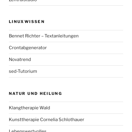
LINUXWISSEN
Bennet Richter – Textanleitungen
Crontabgenerator
Novatrend
sed-Tutorium
NATUR UND HEILUNG
Klangtherapie Wald
Kunsttherapie Cornelia Schlothauer
Lebenswertvolles