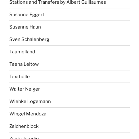
Stations and Transfers by Albert Guillaumes
Susanne Eggert
Susanne Haun
Sven Schalenberg
Taumelland
Teena Leitow
Texthölle
Walter Neiger
Wiebke Logemann
Wingel Mendoza
Zeichenblock
Zentralstudio