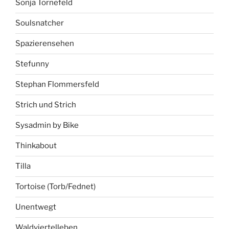
Sonja Tornefeld
Soulsnatcher
Spazierensehen
Stefunny
Stephan Flommersfeld
Strich und Strich
Sysadmin by Bike
Thinkabout
Tilla
Tortoise (Torb/Fednet)
Unentwegt
Waldviertelleben