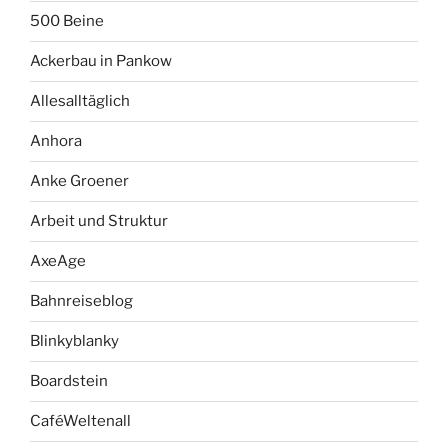
500 Beine
Ackerbau in Pankow
Allesalltäglich
Anhora
Anke Groener
Arbeit und Struktur
AxeAge
Bahnreiseblog
Blinkyblanky
Boardstein
CaféWeltenall