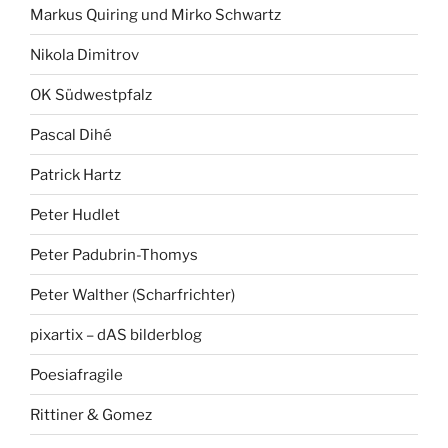
Markus Quiring und Mirko Schwartz
Nikola Dimitrov
OK Südwestpfalz
Pascal Dihé
Patrick Hartz
Peter Hudlet
Peter Padubrin-Thomys
Peter Walther (Scharfrichter)
pixartix – dAS bilderblog
Poesiafragile
Rittiner & Gomez