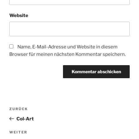
Website
Name, E-Mail-Adresse und Website in diesem
Browser für meinen nächsten Kommentar speichern.
Beitragsnavigation
Vorheriger
ZURÜCK
Beitrag
Col-Art
Nächster
WEITER