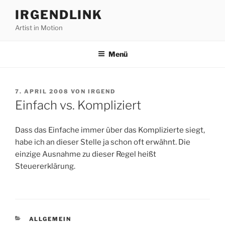
Zum
IRGENDLINK
Inhalt
Artist in Motion
springen
Menü
VERÖFFENTLICHT
7. APRIL 2008
VON
IRGEND
AM
Einfach vs. Kompliziert
Dass das Einfache immer über das Komplizierte siegt,
habe ich an dieser Stelle ja schon oft erwähnt. Die
einzige Ausnahme zu dieser Regel heißt
Steuererklärung.
KATEGORIEN
ALLGEMEIN