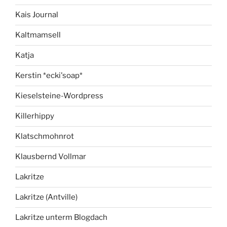
Kais Journal
Kaltmamsell
Katja
Kerstin *ecki'soap*
Kieselsteine-Wordpress
Killerhippy
Klatschmohnrot
Klausbernd Vollmar
Lakritze
Lakritze (Antville)
Lakritze unterm Blogdach