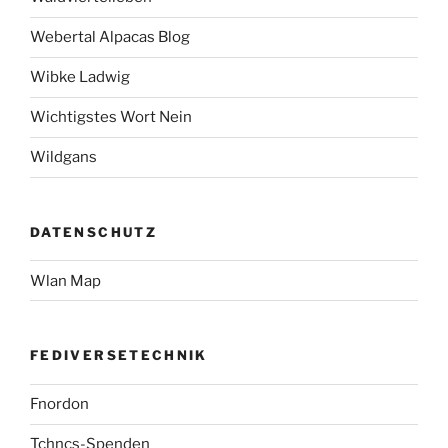
Webertal Alpacas Blog
Wibke Ladwig
Wichtigstes Wort Nein
Wildgans
DATENSCHUTZ
Wlan Map
FEDIVERSETECHNIK
Fnordon
Tchncs-Spenden