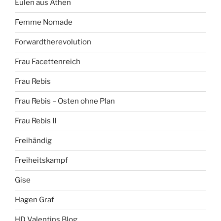
Eulen aus Athen
Femme Nomade
Forwardtherevolution
Frau Facettenreich
Frau Rebis
Frau Rebis – Osten ohne Plan
Frau Rebis II
Freihändig
Freiheitskampf
Gise
Hagen Graf
HD Valentins Blog