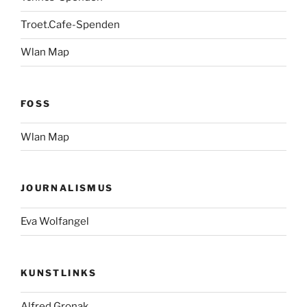
Troet.Cafe-Spenden
Wlan Map
FOSS
Wlan Map
JOURNALISMUS
Eva Wolfangel
KUNSTLINKS
Alfred Gronak