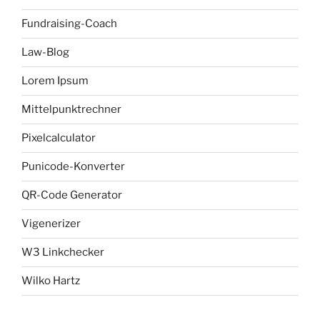
Fundraising-Coach
Law-Blog
Lorem Ipsum
Mittelpunktrechner
Pixelcalculator
Punicode-Konverter
QR-Code Generator
Vigenerizer
W3 Linkchecker
Wilko Hartz