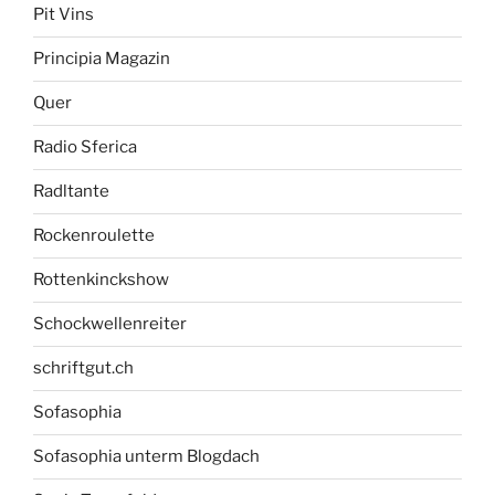
Pit Vins
Principia Magazin
Quer
Radio Sferica
Radltante
Rockenroulette
Rottenkinckshow
Schockwellenreiter
schriftgut.ch
Sofasophia
Sofasophia unterm Blogdach