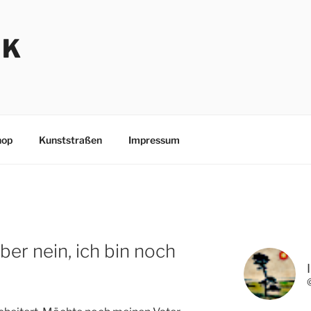
NK
hop
Kunststraßen
Impressum
ber nein, ich bin noch