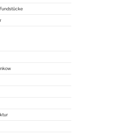
 Fundstücke
r
ankow
ktur