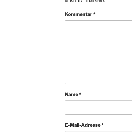
sind mit
*
markiert
Kommentar
*
Name
*
E-Mail-Adresse
*