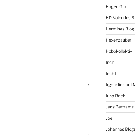
Hagen Graf
HD Valentins B
Hermines Blog
Hexenzauber
Hobokollektiv
Inch
Inch II
Irgendlink auf
Irina Bach
Jens Bertrams
Joel
Johannas Blog