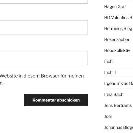
Hagen Graf
HD Valentins B
Hermines Blog
Hexenzauber
Hobokollektiv
Inch
Inch II
Website in diesem Browser für meinen
n.
Irgendlink auf
Irina Bach
Jens Bertrams
Joel
Johannas Blog