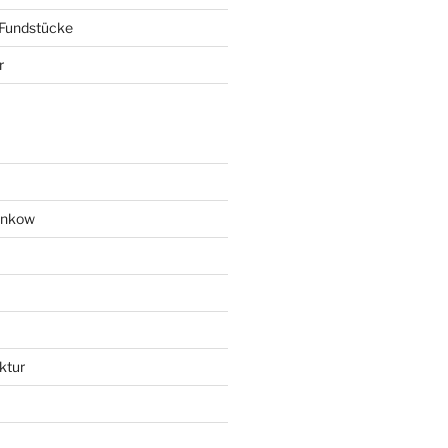
 Fundstücke
r
ankow
ktur