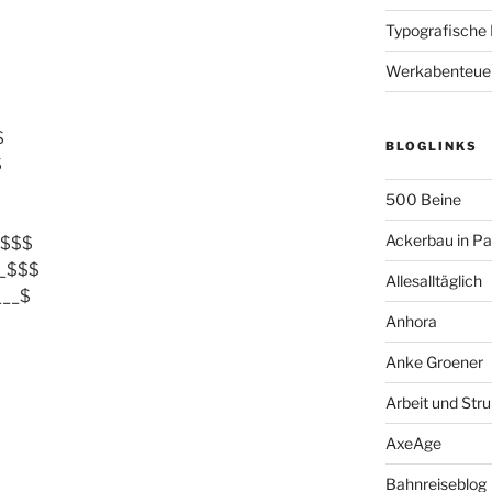
Typografische
Werkabenteue
$
BLOGLINKS
$
500 Beine
Ackerbau in P
$$$$
_$$$
Allesalltäglich
___$
Anhora
Anke Groener
Arbeit und Stru
AxeAge
Bahnreiseblog