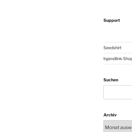
Support
Seedshirt
Irgendlink-Sho
Suchen
Archiv