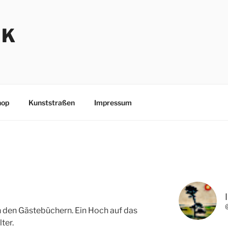
NK
hop
Kunststraßen
Impressum
 den Gästebüchern. Ein Hoch auf das
ter.