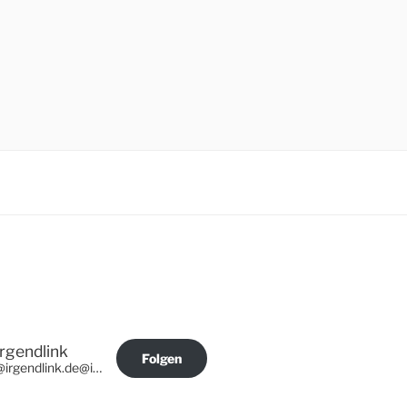
Irgendlink
Folgen
@irgendlink.de@irgendlink.de