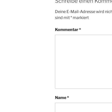
Schreibe einen Komm
Deine E-Mail-Adresse wird nicht
sind mit
*
markiert
Kommentar
*
Name
*