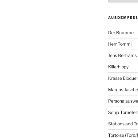
AUSDEMFEDI
Der Brumme
Herr Tommi
Jens Bertrams
Killerhippy
Krasse Eloque
Marcus Jasch
Personalausw
Sonja Tornefel
Stations and Tr
Tortoise (Torb/