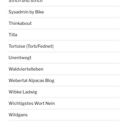
Strich und Strich
Sysadmin by Bike
Thinkabout
Tilla
Tortoise (Torb/Fednet)
Unentwegt
Waldviertelleben
Webertal Alpacas Blog
Wibke Ladwig
Wichtigstes Wort Nein
Wildgans