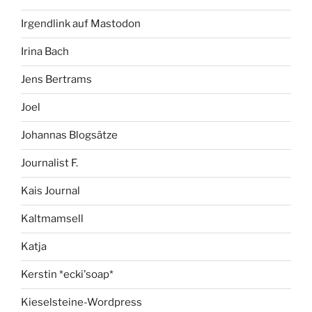
Irgendlink auf Mastodon
Irina Bach
Jens Bertrams
Joel
Johannas Blogsätze
Journalist F.
Kais Journal
Kaltmamsell
Katja
Kerstin *ecki'soap*
Kieselsteine-Wordpress