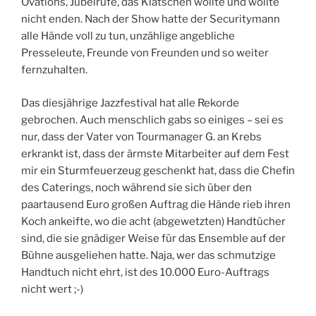
Ovations, Jubelrufe, das Klatschen wollte und wollte
nicht enden. Nach der Show hatte der Securitymann
alle Hände voll zu tun, unzählige angebliche
Presseleute, Freunde von Freunden und so weiter
fernzuhalten.
Das diesjährige Jazzfestival hat alle Rekorde
gebrochen. Auch menschlich gabs so einiges – sei es
nur, dass der Vater von Tourmanager G. an Krebs
erkrankt ist, dass der ärmste Mitarbeiter auf dem Fest
mir ein Sturmfeuerzeug geschenkt hat, dass die Chefin
des Caterings, noch während sie sich über den
paartausend Euro großen Auftrag die Hände rieb ihren
Koch ankeifte, wo die acht (abgewetzten) Handtücher
sind, die sie gnädiger Weise für das Ensemble auf der
Bühne ausgeliehen hatte. Naja, wer das schmutzige
Handtuch nicht ehrt, ist des 10.000 Euro-Auftrags
nicht wert ;-)