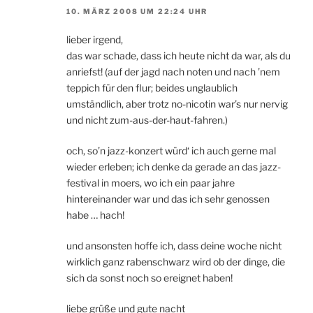
10. MÄRZ 2008 UM 22:24 UHR
lieber irgend,
das war schade, dass ich heute nicht da war, als du
anriefst! (auf der jagd nach noten und nach ’nem
teppich für den flur; beides unglaublich
umständlich, aber trotz no-nicotin war’s nur nervig
und nicht zum-aus-der-haut-fahren.)
och, so’n jazz-konzert würd‘ ich auch gerne mal
wieder erleben; ich denke da gerade an das jazz-
festival in moers, wo ich ein paar jahre
hintereinander war und das ich sehr genossen
habe … hach!
und ansonsten hoffe ich, dass deine woche nicht
wirklich ganz rabenschwarz wird ob der dinge, die
sich da sonst noch so ereignet haben!
liebe grüße und gute nacht