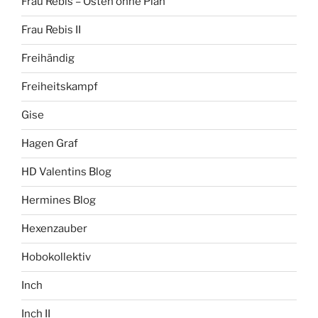
Frau Rebis – Osten ohne Plan
Frau Rebis II
Freihändig
Freiheitskampf
Gise
Hagen Graf
HD Valentins Blog
Hermines Blog
Hexenzauber
Hobokollektiv
Inch
Inch II