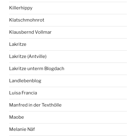
Killerhippy
Klatschmohnrot
Klausbernd Vollmar
Lakritze
Lakritze (Antville)
Lakritze unterm Blogdach
Landlebenblog
Luisa Francia
Manfred in der Texthölle
Maobe
Melanie Näf