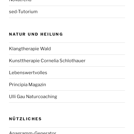
sed-Tutorium
NATUR UND HEILUNG
Klangtherapie Wald
Kunsttherapie Cornelia Schlothauer
Lebenswertvolles
Principia Magazin
Ulli Gau Naturcoaching
NÜTZLICHES
Anagramm-Generator