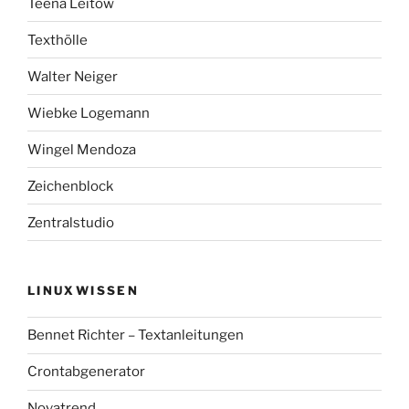
Teena Leitow
Texthölle
Walter Neiger
Wiebke Logemann
Wingel Mendoza
Zeichenblock
Zentralstudio
LINUXWISSEN
Bennet Richter – Textanleitungen
Crontabgenerator
Novatrend