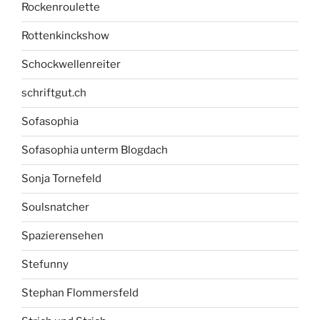
Rockenroulette
Rottenkinckshow
Schockwellenreiter
schriftgut.ch
Sofasophia
Sofasophia unterm Blogdach
Sonja Tornefeld
Soulsnatcher
Spazierensehen
Stefunny
Stephan Flommersfeld