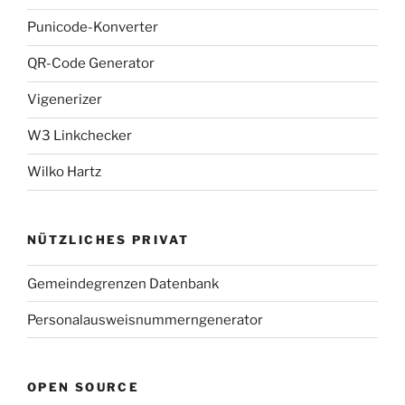
Punicode-Konverter
QR-Code Generator
Vigenerizer
W3 Linkchecker
Wilko Hartz
NÜTZLICHES PRIVAT
Gemeindegrenzen Datenbank
Personalausweisnummerngenerator
OPEN SOURCE