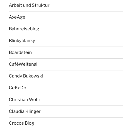
Arbeit und Struktur
AxeAge
Bahnreiseblog
Blinkyblanky
Boardstein
CaféWeltenall
Candy Bukowski
CeKaDo
Christian Wöhrl
Claudia Klinger
Crocos Blog