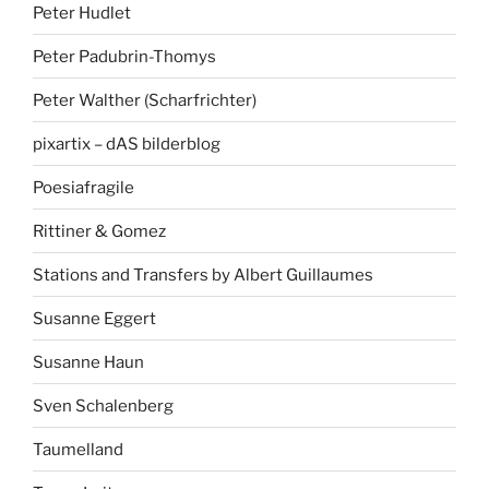
Peter Hudlet
Peter Padubrin-Thomys
Peter Walther (Scharfrichter)
pixartix – dAS bilderblog
Poesiafragile
Rittiner & Gomez
Stations and Transfers by Albert Guillaumes
Susanne Eggert
Susanne Haun
Sven Schalenberg
Taumelland