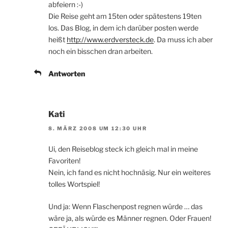
abfeiern :-)
Die Reise geht am 15ten oder spätestens 19ten
los. Das Blog, in dem ich darüber posten werde
heißt
http://www.erdversteck.de
. Da muss ich aber
noch ein bisschen dran arbeiten.
Antworten
Kati
8. MÄRZ 2008 UM 12:30 UHR
Ui, den Reiseblog steck ich gleich mal in meine
Favoriten!
Nein, ich fand es nicht hochnäsig. Nur ein weiteres
tolles Wortspiel!
Und ja: Wenn Flaschenpost regnen würde … das
wäre ja, als würde es Männer regnen. Oder Frauen!