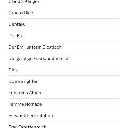
Claudia Klinger
Crocos Blog
Dentaku
Der Emil
Der Emil unterm Blogdach
Die gnädige Frau wundert sich
Dina
Downwrighter
Eulen aus Athen
Femme Nomade
Forwardtherevolution
Frau Facettenreich