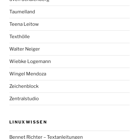
Taumelland
Teena Leitow
Texthölle
Walter Neiger
Wiebke Logemann
Wingel Mendoza
Zeichenblock
Zentralstudio
LINUXWISSEN
Bennet Richter – Textanleitungen