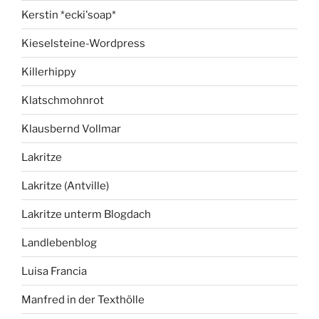
Kerstin *ecki'soap*
Kieselsteine-Wordpress
Killerhippy
Klatschmohnrot
Klausbernd Vollmar
Lakritze
Lakritze (Antville)
Lakritze unterm Blogdach
Landlebenblog
Luisa Francia
Manfred in der Texthölle