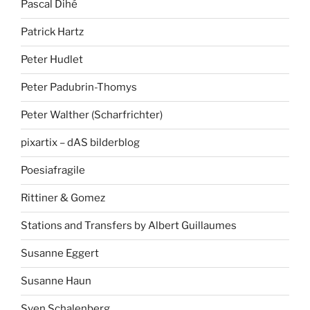
Pascal Dihé
Patrick Hartz
Peter Hudlet
Peter Padubrin-Thomys
Peter Walther (Scharfrichter)
pixartix – dAS bilderblog
Poesiafragile
Rittiner & Gomez
Stations and Transfers by Albert Guillaumes
Susanne Eggert
Susanne Haun
Sven Schalenberg