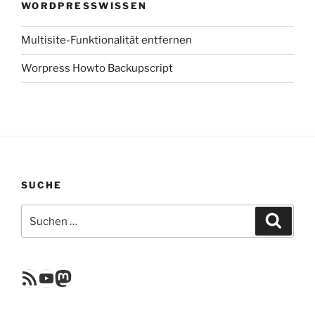
WORDPRESSWISSEN
Multisite-Funktionalität entfernen
Worpress Howto Backupscript
SUCHE
Suchen
Suche
nach:
RSS Feed
YouTube
Mastodon