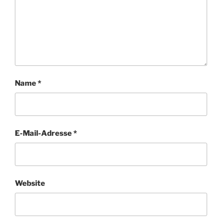
Name
*
E-Mail-Adresse
*
Website