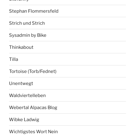
Stephan Flommersfeld
Strich und Strich
Sysadmin by Bike
Thinkabout
Tilla
Tortoise (Torb/Fednet)
Unentwegt
Waldviertelleben
Webertal Alpacas Blog
Wibke Ladwig
Wichtigstes Wort Nein