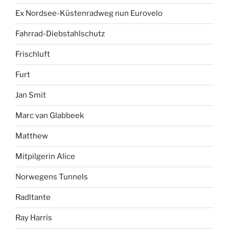
Ex Nordsee-Küstenradweg nun Eurovelo
Fahrrad-Diebstahlschutz
Frischluft
Furt
Jan Smit
Marc van Glabbeek
Matthew
Mitpilgerin Alice
Norwegens Tunnels
Radltante
Ray Harris