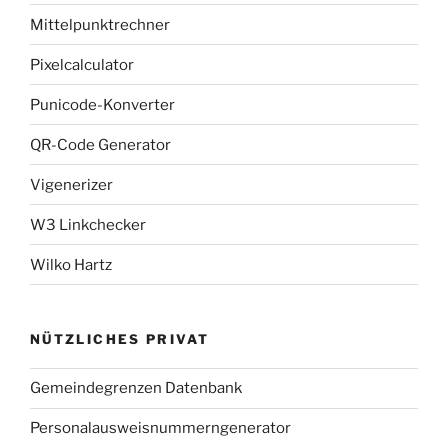
Mittelpunktrechner
Pixelcalculator
Punicode-Konverter
QR-Code Generator
Vigenerizer
W3 Linkchecker
Wilko Hartz
NÜTZLICHES PRIVAT
Gemeindegrenzen Datenbank
Personalausweisnummerngenerator