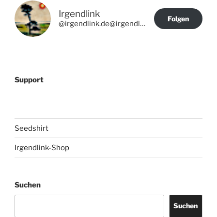
Irgendlink
Folgen
@irgendlink.de@irgendlink.de
Support
Seedshirt
Irgendlink-Shop
Suchen
Suchen