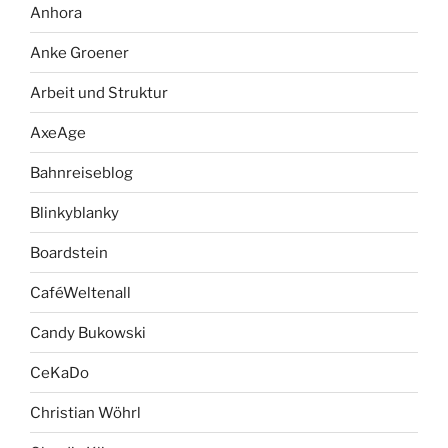
Anhora
Anke Groener
Arbeit und Struktur
AxeAge
Bahnreiseblog
Blinkyblanky
Boardstein
CaféWeltenall
Candy Bukowski
CeKaDo
Christian Wöhrl