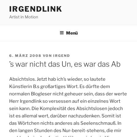
Zum
IRGENDLINK
Inhalt
Artist in Motion
springen
Menü
VERÖFFENTLICHT
6. MÄRZ 2008
VON
IRGEND
AM
’s war nicht das Un, es war das Ab
Absichtslos. Jetzt hab ich’s wieder, so lautete
Künstlerin B.s großartiges Wort. Es dürfte dem
normalen Blogleser nicht geheuer sein, dass der werte
Herr Irgendlink so versessen auf ein einzelnes Wort
sein kann. Die Komplexität des Absichtslosen jedoch
ist es allemal wert, darüber nachzudenken. Somit ist
das Wörtchen nichts anderes als Seelenschmauß. In
den langen Stunden des Nur-bereit-stehens, die mir