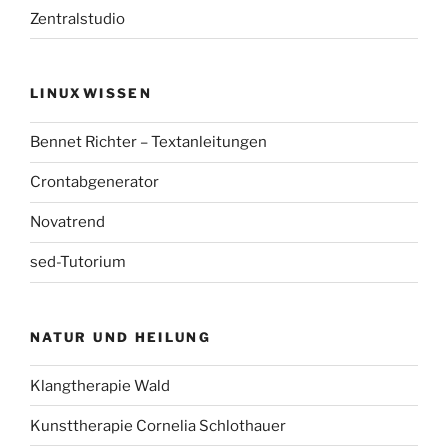
Zentralstudio
LINUXWISSEN
Bennet Richter – Textanleitungen
Crontabgenerator
Novatrend
sed-Tutorium
NATUR UND HEILUNG
Klangtherapie Wald
Kunsttherapie Cornelia Schlothauer