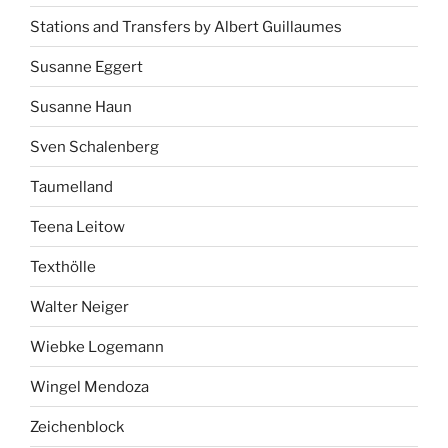
Stations and Transfers by Albert Guillaumes
Susanne Eggert
Susanne Haun
Sven Schalenberg
Taumelland
Teena Leitow
Texthölle
Walter Neiger
Wiebke Logemann
Wingel Mendoza
Zeichenblock