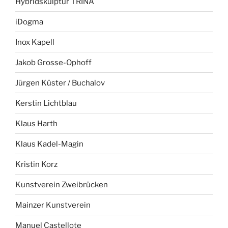
Hybridskulptur TRINA
iDogma
Inox Kapell
Jakob Grosse-Ophoff
Jürgen Küster / Buchalov
Kerstin Lichtblau
Klaus Harth
Klaus Kadel-Magin
Kristin Korz
Kunstverein Zweibrücken
Mainzer Kunstverein
Manuel Castellote