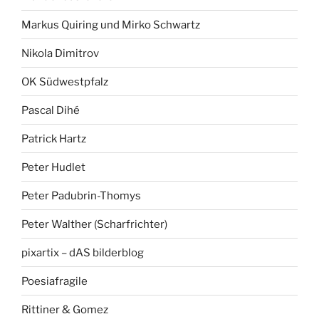
Markus Quiring und Mirko Schwartz
Nikola Dimitrov
OK Südwestpfalz
Pascal Dihé
Patrick Hartz
Peter Hudlet
Peter Padubrin-Thomys
Peter Walther (Scharfrichter)
pixartix – dAS bilderblog
Poesiafragile
Rittiner & Gomez