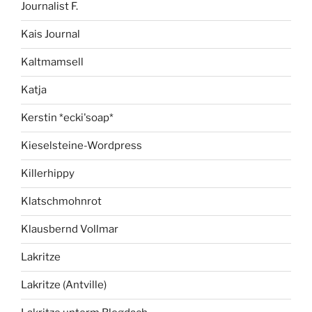
Journalist F.
Kais Journal
Kaltmamsell
Katja
Kerstin *ecki'soap*
Kieselsteine-Wordpress
Killerhippy
Klatschmohnrot
Klausbernd Vollmar
Lakritze
Lakritze (Antville)