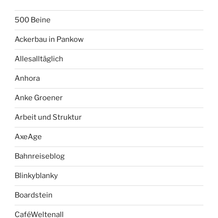
500 Beine
Ackerbau in Pankow
Allesalltäglich
Anhora
Anke Groener
Arbeit und Struktur
AxeAge
Bahnreiseblog
Blinkyblanky
Boardstein
CaféWeltenall