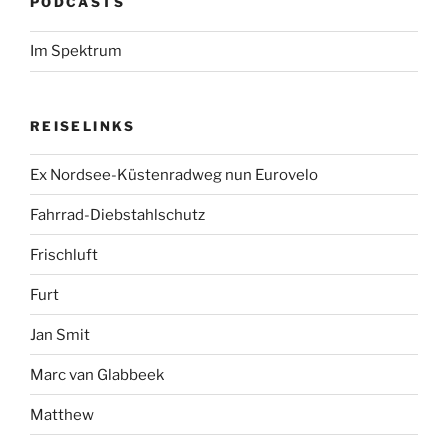
PODCASTS
Im Spektrum
REISELINKS
Ex Nordsee-Küstenradweg nun Eurovelo
Fahrrad-Diebstahlschutz
Frischluft
Furt
Jan Smit
Marc van Glabbeek
Matthew