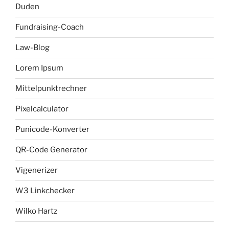
Duden
Fundraising-Coach
Law-Blog
Lorem Ipsum
Mittelpunktrechner
Pixelcalculator
Punicode-Konverter
QR-Code Generator
Vigenerizer
W3 Linkchecker
Wilko Hartz