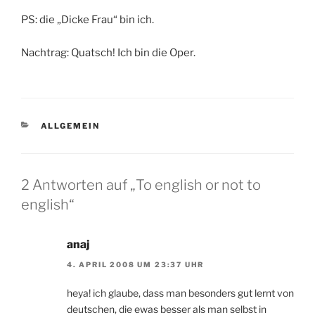
PS: die „Dicke Frau“ bin ich.
Nachtrag: Quatsch! Ich bin die Oper.
KATEGORIEN
ALLGEMEIN
2 Antworten auf „To english or not to
english“
anaj
4. APRIL 2008 UM 23:37 UHR
heya! ich glaube, dass man besonders gut lernt von
deutschen, die ewas besser als man selbst in