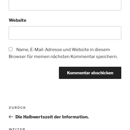
Website
Name, E-Mail-Adresse und Website in diesem
Browser für meinen nächsten Kommentar speichern.
Beitragsnavigation
Vorheriger
ZURÜCK
Beitrag
Die Halbwertszeit der Information.
WEITER