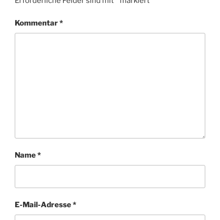
Erforderliche Felder sind mit
*
markiert
Kommentar
*
Name
*
E-Mail-Adresse
*