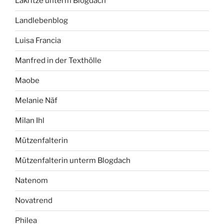
Lakritze unterm Blogdach
Landlebenblog
Luisa Francia
Manfred in der Texthölle
Maobe
Melanie Näf
Milan Ihl
Mützenfalterin
Mützenfalterin unterm Blogdach
Natenom
Novatrend
Philea