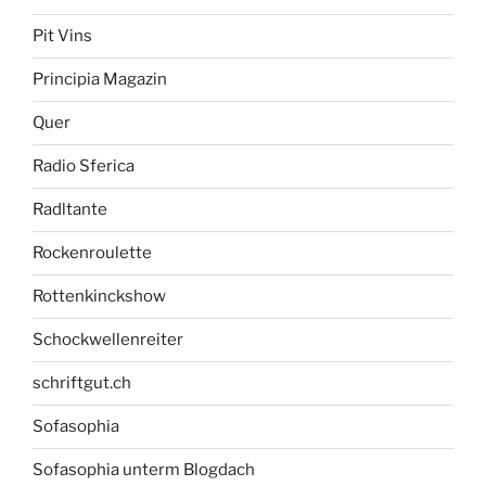
Pit Vins
Principia Magazin
Quer
Radio Sferica
Radltante
Rockenroulette
Rottenkinckshow
Schockwellenreiter
schriftgut.ch
Sofasophia
Sofasophia unterm Blogdach