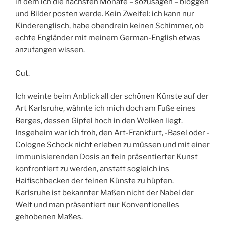
in dem ich die nächsten Monate – sozusagen – bloggen
und Bilder posten werde. Kein Zweifel: ich kann nur
Kinderenglisch, habe obendrein keinen Schimmer, ob
echte Engländer mit meinem German-English etwas
anzufangen wissen.
Cut.
Ich weinte beim Anblick all der schönen Künste auf der
Art Karlsruhe, wähnte ich mich doch am Fuße eines
Berges, dessen Gipfel hoch in den Wolken liegt.
Insgeheim war ich froh, den Art-Frankfurt, -Basel oder -
Cologne Schock nicht erleben zu müssen und mit einer
immunisierenden Dosis an fein präsentierter Kunst
konfrontiert zu werden, anstatt sogleich ins
Haifischbecken der feinen Künste zu hüpfen.
Karlsruhe ist bekannter Maßen nicht der Nabel der
Welt und man präsentiert nur Konventionelles
gehobenen Maßes.