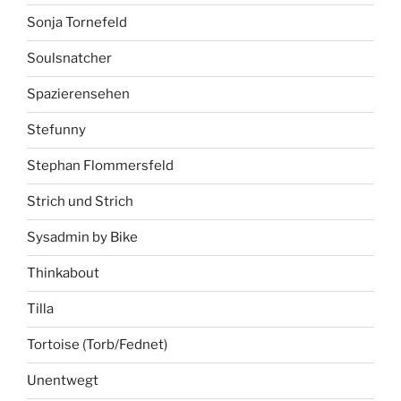
Sonja Tornefeld
Soulsnatcher
Spazierensehen
Stefunny
Stephan Flommersfeld
Strich und Strich
Sysadmin by Bike
Thinkabout
Tilla
Tortoise (Torb/Fednet)
Unentwegt