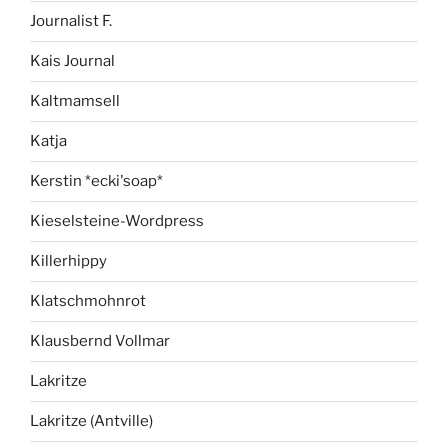
Journalist F.
Kais Journal
Kaltmamsell
Katja
Kerstin *ecki'soap*
Kieselsteine-Wordpress
Killerhippy
Klatschmohnrot
Klausbernd Vollmar
Lakritze
Lakritze (Antville)