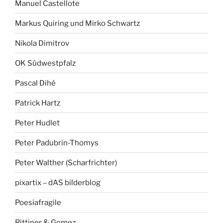
Manuel Castellote
Markus Quiring und Mirko Schwartz
Nikola Dimitrov
OK Südwestpfalz
Pascal Dihé
Patrick Hartz
Peter Hudlet
Peter Padubrin-Thomys
Peter Walther (Scharfrichter)
pixartix – dAS bilderblog
Poesiafragile
Rittiner & Gomez