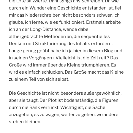
die Orte skizzierte. Dann gings ans Schreiben. Da wie
durch ein Wunder eine Geschichte entstanden ist, fiel
mir das Niederschreiben nicht besonders schwer. Ich
glaube, ich lerne, wie es funktioniert. Erstmals arbeite
ich an der Long-Distance, wende dabei
althergebrachte Methoden an, die sequentielles
Denken und Strukturierung des Inhalts erfordern.
Lange genug geübt habe ich ja hier in diesem Blog und
in seinen Vorgängern. Vielleicht ist die Zeit reif? Das
Große wird immer über das Kleine triumphieren. Es
wird es einfach schlucken. Das Große macht das Kleine
zu einem Teil von sich selbst.
Die Geschichte ist nicht besonders außergewöhnlich,
aber sie taugt. Der Plot ist bodenständig, die Figuren
durch die Bank verrückt. Wichtig ist, die Sache
anzugehen, es zu wagen, weiter zu gehen, wo andere
stehen bleiben.