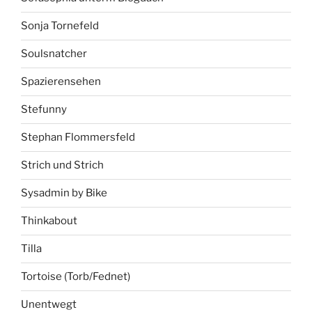
Sonja Tornefeld
Soulsnatcher
Spazierensehen
Stefunny
Stephan Flommersfeld
Strich und Strich
Sysadmin by Bike
Thinkabout
Tilla
Tortoise (Torb/Fednet)
Unentwegt