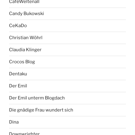
CaféWeltenall
Candy Bukowski
CeKaDo
Christian Wöhrl
Claudia Klinger
Crocos Blog
Dentaku
Der Emil
Der Emil unterm Blogdach
Die gnädige Frau wundert sich
Dina
Downwrighter