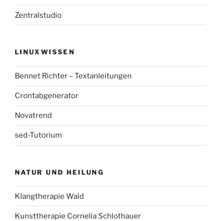
Zentralstudio
LINUXWISSEN
Bennet Richter – Textanleitungen
Crontabgenerator
Novatrend
sed-Tutorium
NATUR UND HEILUNG
Klangtherapie Wald
Kunsttherapie Cornelia Schlothauer