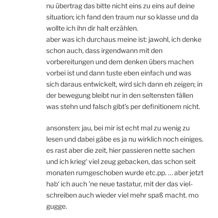
nu übertrag das bitte nicht eins zu eins auf deine
situation; ich fand den traum nur so klasse und da
wollte ich ihn dir halt erzählen.
aber was ich durchaus meine ist: jawohl, ich denke
schon auch, dass irgendwann mit den
vorbereitungen und dem denken übers machen
vorbei ist und dann tuste eben einfach und was
sich daraus entwickelt, wird sich dann eh zeigen; in
der bewegung bleibt nur in den seltensten fällen
was stehn und falsch gibt’s per definitionem nicht.
ansonsten: jau, bei mir ist echt mal zu wenig zu
lesen und dabei gäbe es ja nu wirklich noch einiges.
es rast aber die zeit, hier passieren nette sachen
und ich krieg‘ viel zeug gebacken, das schon seit
monaten rumgeschoben wurde etc.pp. … aber jetzt
hab‘ ich auch ’ne neue tastatur, mit der das viel-
schreiben auch wieder viel mehr spaß macht. mo
gugge.