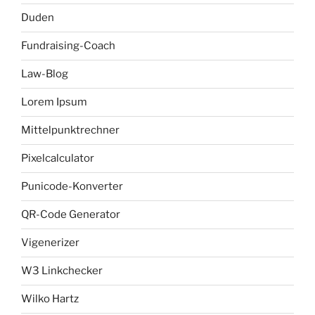
Duden
Fundraising-Coach
Law-Blog
Lorem Ipsum
Mittelpunktrechner
Pixelcalculator
Punicode-Konverter
QR-Code Generator
Vigenerizer
W3 Linkchecker
Wilko Hartz