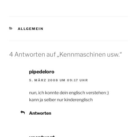
KATEGORIEN
ALLGEMEIN
4 Antworten auf „Kennmaschinen usw.“
pipedeloro
5. MÄRZ 2008 UM 09:17 UHR
nun, ich konnte dein englisch verstehen ;)
kann ja selber nur kinderenglisch
Antworten