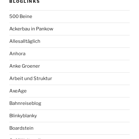
BLOGLINKS
500 Beine
Ackerbau in Pankow
Allesalltäglich
Anhora
Anke Groener
Arbeit und Struktur
AxeAge
Bahnreiseblog
Blinkyblanky
Boardstein