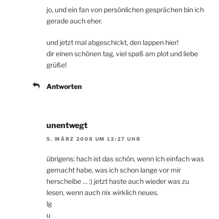
jo, und ein fan von persönlichen gesprächen bin ich
gerade auch eher.
und jetzt mal abgeschickt, den lappen hier!
dir einen schönen tag, viel spaß am plot und liebe
grüße!
Antworten
unentwegt
5. MÄRZ 2008 UM 13:27 UHR
übrigens: hach ist das schön, wenn ich einfach was
gemacht habe, was ich schon lange vor mir
herscheibe … :) jetzt haste auch wieder was zu
lesen, wenn auch nix wirklich neues.
lg
u