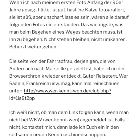
Wenn ich nach meinem ersten Foto Anfang der 90er
Jahre gesagt hätte, ist gut, hast ’ne Katze fotografiert,
sie ist süß, aber unscharf, lass es sein, wären alle darauf
folgenden Fotos nie entstanden. Das wichtigste, was
man beim Begehen eines Weges beachten muss, ist
ihn zu begehen. Nicht stehen bleiben, nicht umkehren.
Beherzt weiter gehen.
Die seite von der Fahrradfrau, derjenigen, die von
Andernach nach Marseille geradelt ist, habe ich in der
Browserchronik wieder entdeckt. Guter Reisetext. Wer
Radeln, Frankreich usw. mag, kann mal reinschauen
unter:
http://www.wer-kennt-wen.de/club.php?
id=1is8t2pp
Ich weiß nicht, ob man dem Link folgen kann, wenn man
nicht bei WKW (wer-kennt-wen) angemeldet ist. Falls
nicht, kontaktet mich, dann lade ich Euch ein in den
seltsamen neuen Kennmaschinenschuppen.