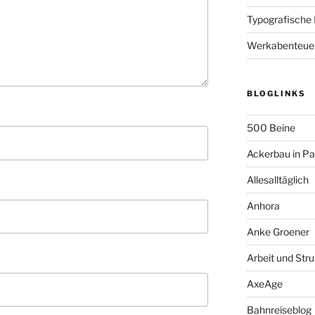
Typografische
Werkabenteue
BLOGLINKS
500 Beine
Ackerbau in P
Allesalltäglich
Anhora
Anke Groener
Arbeit und Stru
AxeAge
Bahnreiseblog