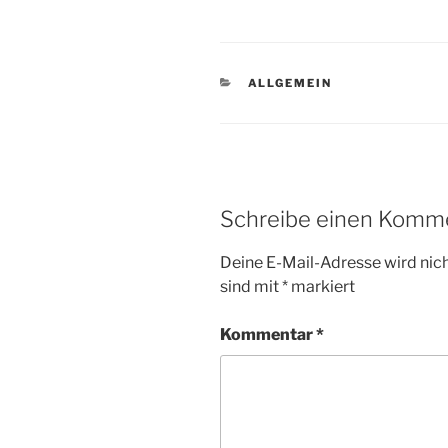
KATEGORIEN
ALLGEMEIN
Schreibe einen Komm
Deine E-Mail-Adresse wird nicht
sind mit
*
markiert
Kommentar
*