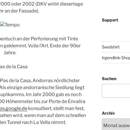
 2000 oder 2002 (DKV wirbt diesertage
hr an der Fassade).
Support
ntuch an der Perforierung mit Tinte
 geklemmt. Voila l’Art. Ende der 90er
Seedshirt
Jahre.
Irgendlink-Sho
Suchen
 Pas de la Casa, Andorras nördlichster
ls einzige andorranische Siedlung liegt
Hauptkamms. Im Jahr 2000 gab es noch
400 Höhenmeter bis zur Porte de Envalira
s.google.de
konsultiert, stellt man fest,
Archiv
sehen wird, wenn man auf dem schnellen
n Tunnel nach La Vella nimmt.