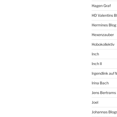
Hagen Graf
HD Valentins B
Hermines Blog
Hexenzauber
Hobokollektiv
Inch
Inch II
Irgendlink auf
Irina Bach
Jens Bertrams
Joel
Johannas Blog