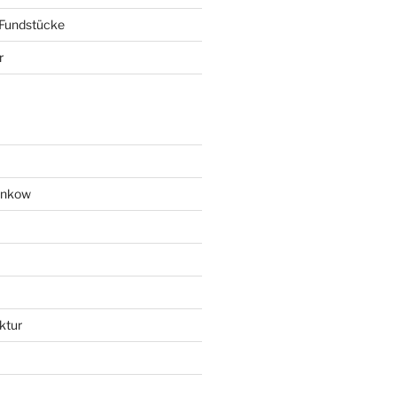
 Fundstücke
r
ankow
ktur