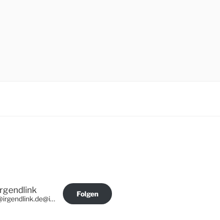
Irgendlink
Folgen
@irgendlink.de@irgendlink.de