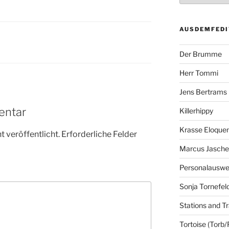
AUSDEMFEDI
Der Brumme
Herr Tommi
Jens Bertrams
entar
Killerhippy
Krasse Eloque
 veröffentlicht.
Erforderliche Felder
Marcus Jasch
Personalausw
Sonja Tornefel
Stations and Tr
Tortoise (Torb/