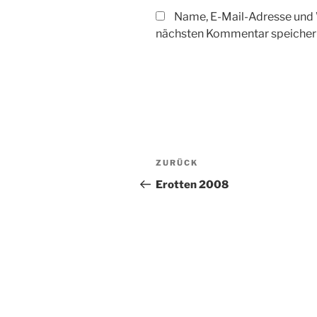
Name, E-Mail-Adresse und 
nächsten Kommentar speicher
Beitragsnavigation
Vorheriger
ZURÜCK
Beitrag
Erotten 2008