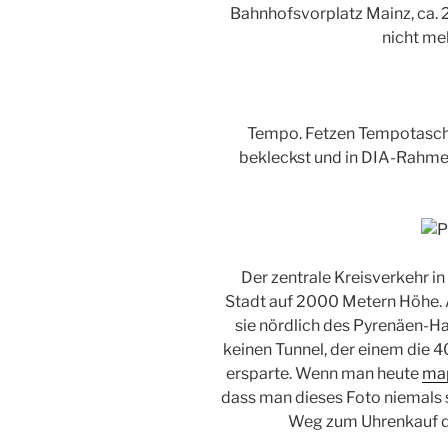
Bahnhofsvorplatz Mainz, ca.
nicht me
Tempo. Fetzen Tempotasche
bekleckst und in DIA-Rahmen
Der zentrale Kreisverkehr in
Stadt auf 2000 Metern Höhe. A
sie nördlich des Pyrenäen-
keinen Tunnel, der einem die 
ersparte. Wenn man heute
map
dass man dieses Foto niemals 
Weg zum Uhrenkauf de