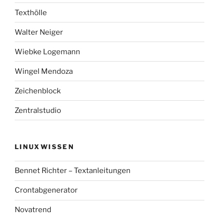
Texthölle
Walter Neiger
Wiebke Logemann
Wingel Mendoza
Zeichenblock
Zentralstudio
LINUXWISSEN
Bennet Richter – Textanleitungen
Crontabgenerator
Novatrend