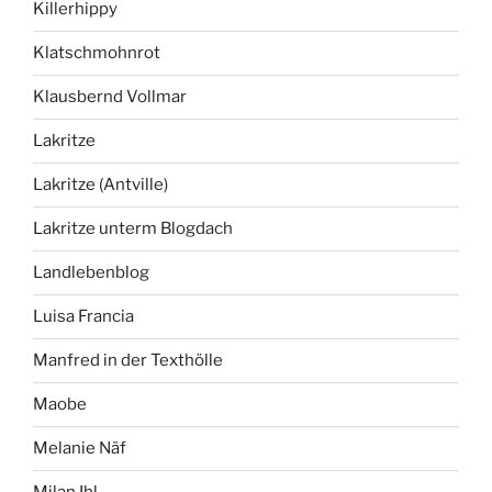
Killerhippy
Klatschmohnrot
Klausbernd Vollmar
Lakritze
Lakritze (Antville)
Lakritze unterm Blogdach
Landlebenblog
Luisa Francia
Manfred in der Texthölle
Maobe
Melanie Näf