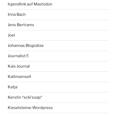
Irgendlink auf Mastodon
Irina Bach
Jens Bertrams
Joel
Johannas Blogsätze
Journalist F.
Kais Journal
Kaltmamsell
Katja
Kerstin *ecki'soap*
Kieselsteine-Wordpress