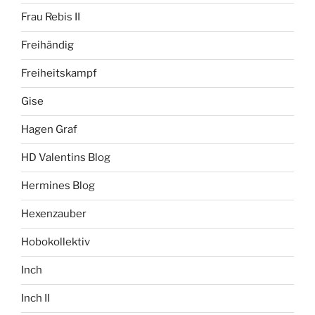
Frau Rebis II
Freihändig
Freiheitskampf
Gise
Hagen Graf
HD Valentins Blog
Hermines Blog
Hexenzauber
Hobokollektiv
Inch
Inch II