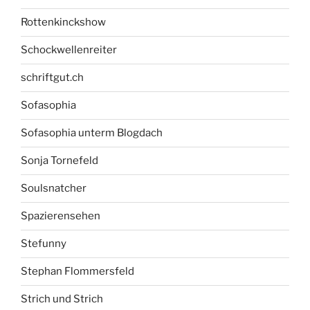
Rottenkinckshow
Schockwellenreiter
schriftgut.ch
Sofasophia
Sofasophia unterm Blogdach
Sonja Tornefeld
Soulsnatcher
Spazierensehen
Stefunny
Stephan Flommersfeld
Strich und Strich