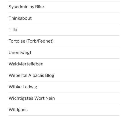
Sysadmin by Bike
Thinkabout
Tilla
Tortoise (Torb/Fednet)
Unentwegt
Waldviertelleben
Webertal Alpacas Blog
Wibke Ladwig
Wichtigstes Wort Nein
Wildgans