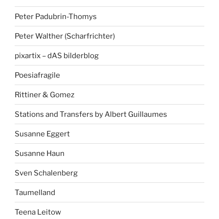
Peter Padubrin-Thomys
Peter Walther (Scharfrichter)
pixartix – dAS bilderblog
Poesiafragile
Rittiner & Gomez
Stations and Transfers by Albert Guillaumes
Susanne Eggert
Susanne Haun
Sven Schalenberg
Taumelland
Teena Leitow