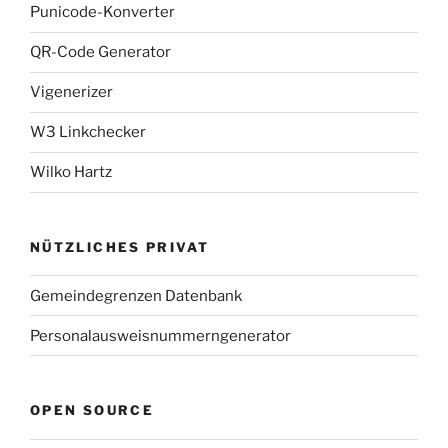
Punicode-Konverter
QR-Code Generator
Vigenerizer
W3 Linkchecker
Wilko Hartz
NÜTZLICHES PRIVAT
Gemeindegrenzen Datenbank
Personalausweisnummerngenerator
OPEN SOURCE