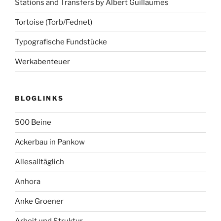
Stations and Transfers by Albert Guillaumes
Tortoise (Torb/Fednet)
Typografische Fundstücke
Werkabenteuer
BLOGLINKS
500 Beine
Ackerbau in Pankow
Allesalltäglich
Anhora
Anke Groener