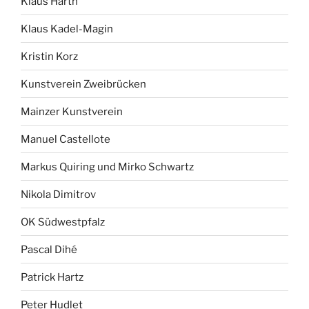
Klaus Harth
Klaus Kadel-Magin
Kristin Korz
Kunstverein Zweibrücken
Mainzer Kunstverein
Manuel Castellote
Markus Quiring und Mirko Schwartz
Nikola Dimitrov
OK Südwestpfalz
Pascal Dihé
Patrick Hartz
Peter Hudlet