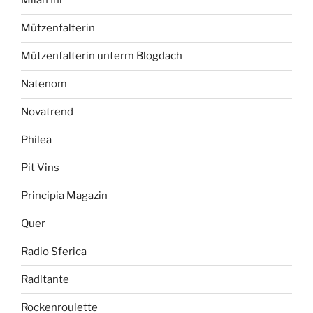
Milan Ihl
Mützenfalterin
Mützenfalterin unterm Blogdach
Natenom
Novatrend
Philea
Pit Vins
Principia Magazin
Quer
Radio Sferica
Radltante
Rockenroulette