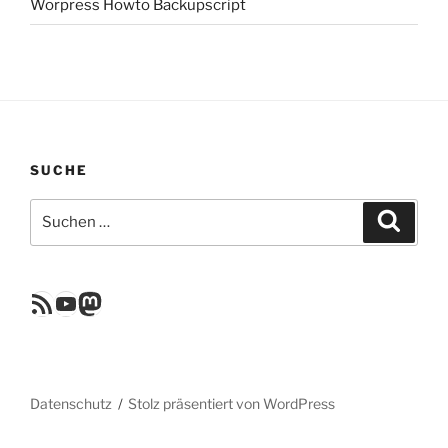
Worpress Howto Backupscript
SUCHE
Suchen
Suche
nach:
RSS Feed
YouTube
Mastodon
Datenschutz
Stolz präsentiert von WordPress