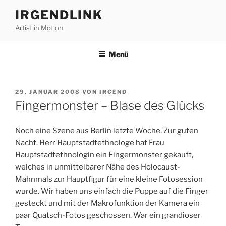
Zum
IRGENDLINK
Inhalt
Artist in Motion
springen
Menü
VERÖFFENTLICHT
29. JANUAR 2008
VON
IRGEND
AM
Fingermonster – Blase des Glücks
Noch eine Szene aus Berlin letzte Woche. Zur guten
Nacht. Herr Hauptstadtethnologe hat Frau
Hauptstadtethnologin ein Fingermonster gekauft,
welches in unmittelbarer Nähe des Holocaust-
Mahnmals zur Hauptfigur für eine kleine Fotosession
wurde. Wir haben uns einfach die Puppe auf die Finger
gesteckt und mit der Makrofunktion der Kamera ein
paar Quatsch-Fotos geschossen. War ein grandioser