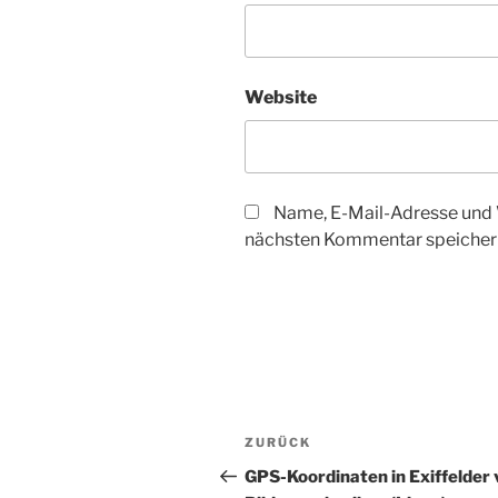
Website
Name, E-Mail-Adresse und 
nächsten Kommentar speicher
Beitragsnavigation
Vorheriger
ZURÜCK
Beitrag
GPS-Koordinaten in Exiffelder 