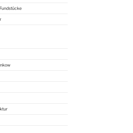
 Fundstücke
r
ankow
ktur