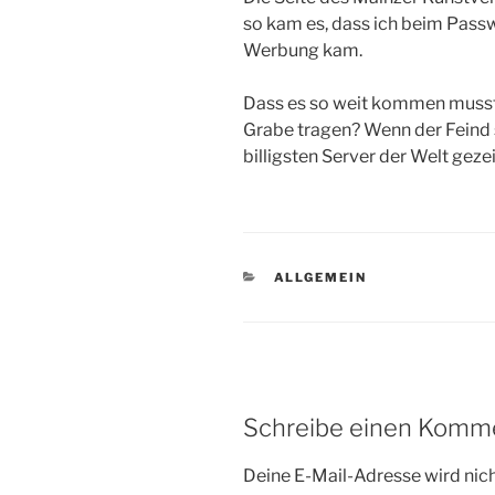
so kam es, dass ich beim Pass
Werbung kam.
Dass es so weit kommen musste 
Grabe tragen? Wenn der Feind 
billigsten Server der Welt geze
KATEGORIEN
ALLGEMEIN
Schreibe einen Komm
Deine E-Mail-Adresse wird nicht