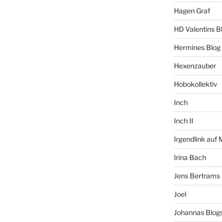
Hagen Graf
HD Valentins B
Hermines Blog
Hexenzauber
Hobokollektiv
Inch
Inch II
Irgendlink auf
Irina Bach
Jens Bertrams
Joel
Johannas Blog