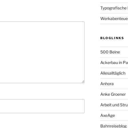
Typografische
Werkabenteue
BLOGLINKS
500 Beine
Ackerbau in P
Allesalltäglich
Anhora
Anke Groener
Arbeit und Stru
AxeAge
Bahnreiseblog