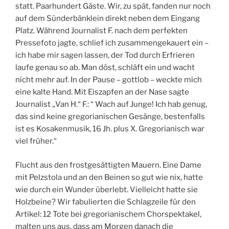
statt. Paarhundert Gäste. Wir, zu spät, fanden nur noch
auf dem Sünderbänklein direkt neben dem Eingang
Platz. Während Journalist F. nach dem perfekten
Pressefoto jagte, schlief ich zusammengekauert ein –
ich habe mir sagen lassen, der Tod durch Erfrieren
laufe genau so ab. Man döst, schläft ein und wacht
nicht mehr auf. In der Pause – gottlob – weckte mich
eine kalte Hand. Mit Eiszapfen an der Nase sagte
Journalist „Van H.“ F.: “ Wach auf Junge! Ich hab genug,
das sind keine gregorianischen Gesänge, bestenfalls
ist es Kosakenmusik, 16 Jh. plus X. Gregorianisch war
viel früher.“
Flucht aus den frostgesättigten Mauern. Eine Dame
mit Pelzstola und an den Beinen so gut wie nix, hatte
wie durch ein Wunder überlebt. Vielleicht hatte sie
Holzbeine? Wir fabulierten die Schlagzeile für den
Artikel: 12 Tote bei gregorianischem Chorspektakel,
malten uns aus, dass am Morgen danach die