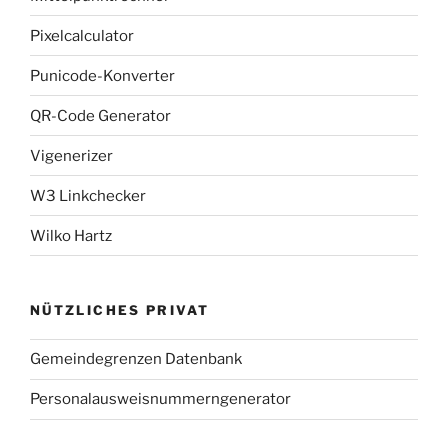
Pixelcalculator
Punicode-Konverter
QR-Code Generator
Vigenerizer
W3 Linkchecker
Wilko Hartz
NÜTZLICHES PRIVAT
Gemeindegrenzen Datenbank
Personalausweisnummerngenerator