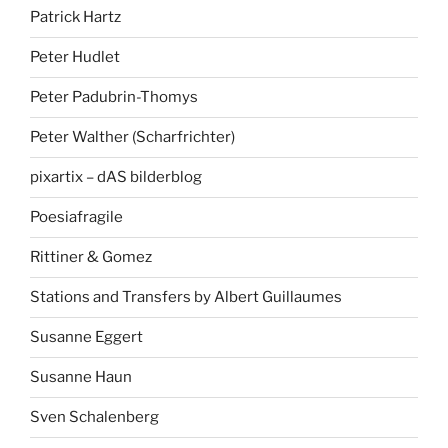
Patrick Hartz
Peter Hudlet
Peter Padubrin-Thomys
Peter Walther (Scharfrichter)
pixartix – dAS bilderblog
Poesiafragile
Rittiner & Gomez
Stations and Transfers by Albert Guillaumes
Susanne Eggert
Susanne Haun
Sven Schalenberg