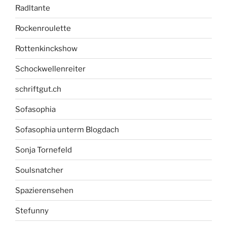
Radltante
Rockenroulette
Rottenkinckshow
Schockwellenreiter
schriftgut.ch
Sofasophia
Sofasophia unterm Blogdach
Sonja Tornefeld
Soulsnatcher
Spazierensehen
Stefunny