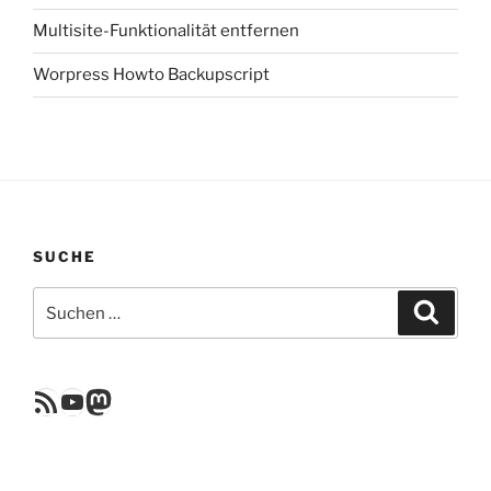
Multisite-Funktionalität entfernen
Worpress Howto Backupscript
SUCHE
Suchen
Suche
nach:
RSS Feed
YouTube
Mastodon