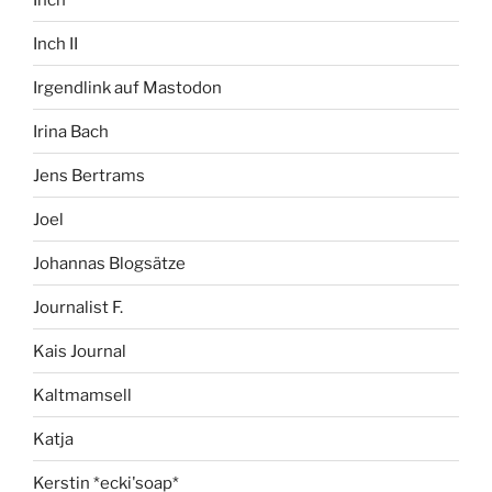
Inch II
Irgendlink auf Mastodon
Irina Bach
Jens Bertrams
Joel
Johannas Blogsätze
Journalist F.
Kais Journal
Kaltmamsell
Katja
Kerstin *ecki'soap*