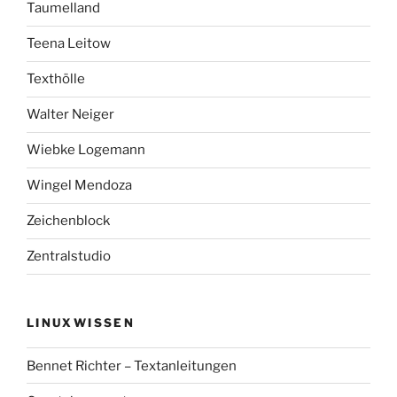
Taumelland
Teena Leitow
Texthölle
Walter Neiger
Wiebke Logemann
Wingel Mendoza
Zeichenblock
Zentralstudio
LINUXWISSEN
Bennet Richter – Textanleitungen