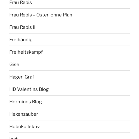
Frau Rebis
Frau Rebis – Osten ohne Plan
Frau Rebis II
Freihändig
Freiheitskampf
Gise
Hagen Graf
HD Valentins Blog
Hermines Blog
Hexenzauber
Hobokollektiv
Inch