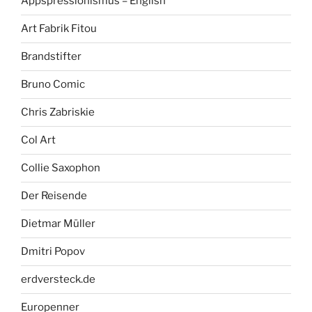
Appspressionismus – English
Art Fabrik Fitou
Brandstifter
Bruno Comic
Chris Zabriskie
Col Art
Collie Saxophon
Der Reisende
Dietmar Müller
Dmitri Popov
erdversteck.de
Europenner