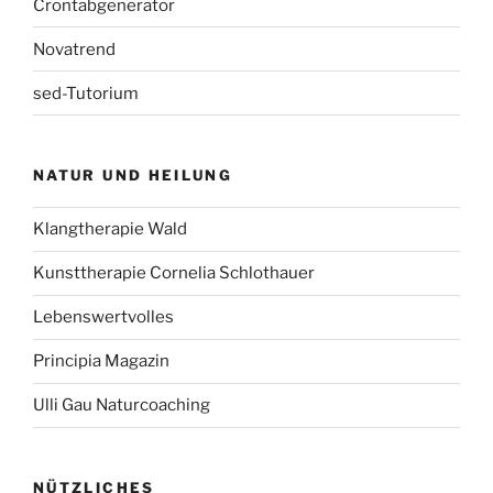
Crontabgenerator
Novatrend
sed-Tutorium
NATUR UND HEILUNG
Klangtherapie Wald
Kunsttherapie Cornelia Schlothauer
Lebenswertvolles
Principia Magazin
Ulli Gau Naturcoaching
NÜTZLICHES