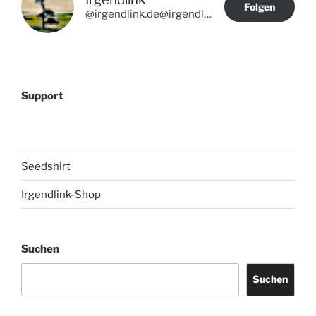
Folgen
@irgendlink.de@irgendlink.de
Support
Seedshirt
Irgendlink-Shop
Suchen
Suchen