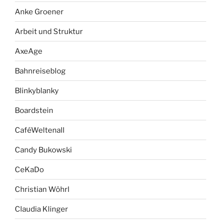
Anke Groener
Arbeit und Struktur
AxeAge
Bahnreiseblog
Blinkyblanky
Boardstein
CaféWeltenall
Candy Bukowski
CeKaDo
Christian Wöhrl
Claudia Klinger