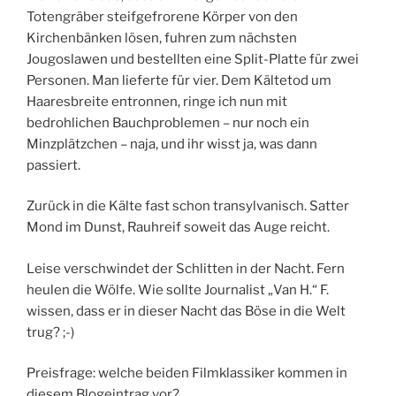
Totengräber steifgefrorene Körper von den
Kirchenbänken lösen, fuhren zum nächsten
Jougoslawen und bestellten eine Split-Platte für zwei
Personen. Man lieferte für vier. Dem Kältetod um
Haaresbreite entronnen, ringe ich nun mit
bedrohlichen Bauchproblemen – nur noch ein
Minzplätzchen – naja, und ihr wisst ja, was dann
passiert.
Zurück in die Kälte fast schon transylvanisch. Satter
Mond im Dunst, Rauhreif soweit das Auge reicht.
Leise verschwindet der Schlitten in der Nacht. Fern
heulen die Wölfe. Wie sollte Journalist „Van H.“ F.
wissen, dass er in dieser Nacht das Böse in die Welt
trug? ;-)
Preisfrage: welche beiden Filmklassiker kommen in
diesem Blogeintrag vor?