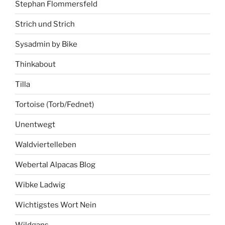
Stephan Flommersfeld
Strich und Strich
Sysadmin by Bike
Thinkabout
Tilla
Tortoise (Torb/Fednet)
Unentwegt
Waldviertelleben
Webertal Alpacas Blog
Wibke Ladwig
Wichtigstes Wort Nein
Wildgans