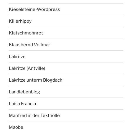
Kieselsteine-Wordpress
Killerhippy
Klatschmohnrot
Klausbernd Vollmar
Lakritze
Lakritze (Antville)
Lakritze unterm Blogdach
Landlebenblog
Luisa Francia
Manfred in der Texthölle
Maobe