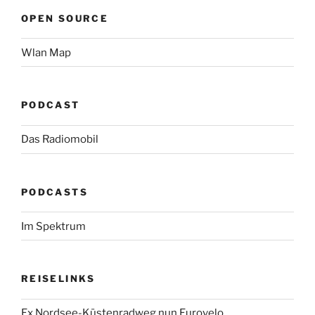
OPEN SOURCE
Wlan Map
PODCAST
Das Radiomobil
PODCASTS
Im Spektrum
REISELINKS
Ex Nordsee-Küstenradweg nun Eurovelo