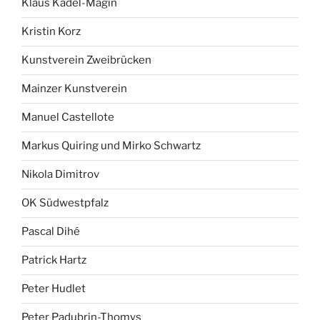
Klaus Kadel-Magin
Kristin Korz
Kunstverein Zweibrücken
Mainzer Kunstverein
Manuel Castellote
Markus Quiring und Mirko Schwartz
Nikola Dimitrov
OK Südwestpfalz
Pascal Dihé
Patrick Hartz
Peter Hudlet
Peter Padubrin-Thomys