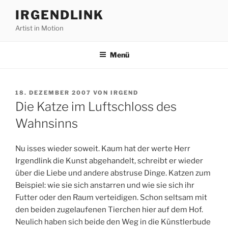
Zum
IRGENDLINK
Inhalt
Artist in Motion
springen
Menü
VERÖFFENTLICHT
18. DEZEMBER 2007
VON
IRGEND
AM
Die Katze im Luftschloss des
Wahnsinns
Nu isses wieder soweit. Kaum hat der werte Herr
Irgendlink die Kunst abgehandelt, schreibt er wieder
über die Liebe und andere abstruse Dinge. Katzen zum
Beispiel: wie sie sich anstarren und wie sie sich ihr
Futter oder den Raum verteidigen. Schon seltsam mit
den beiden zugelaufenen Tierchen hier auf dem Hof.
Neulich haben sich beide den Weg in die Künstlerbude