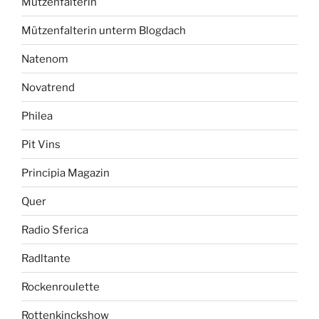
Mützenfalterin
Mützenfalterin unterm Blogdach
Natenom
Novatrend
Philea
Pit Vins
Principia Magazin
Quer
Radio Sferica
Radltante
Rockenroulette
Rottenkinckshow