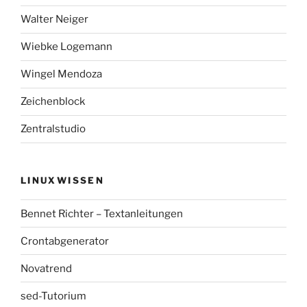
Walter Neiger
Wiebke Logemann
Wingel Mendoza
Zeichenblock
Zentralstudio
LINUXWISSEN
Bennet Richter – Textanleitungen
Crontabgenerator
Novatrend
sed-Tutorium