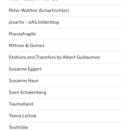
Peter Walther (Scharfrichter)
pixartix – dAS bilderblog
Poesiafragile
Rittiner & Gomez
Stations and Transfers by Albert Guillaumes
Susanne Eggert
Susanne Haun
Sven Schalenberg
Taumelland
Teena Leitow
Texthölle