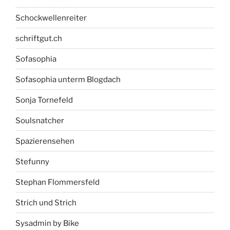
Schockwellenreiter
schriftgut.ch
Sofasophia
Sofasophia unterm Blogdach
Sonja Tornefeld
Soulsnatcher
Spazierensehen
Stefunny
Stephan Flommersfeld
Strich und Strich
Sysadmin by Bike