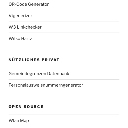
QR-Code Generator
Vigenerizer
W3 Linkchecker
Wilko Hartz
NÜTZLICHES PRIVAT
Gemeindegrenzen Datenbank
Personalausweisnummerngenerator
OPEN SOURCE
Wlan Map