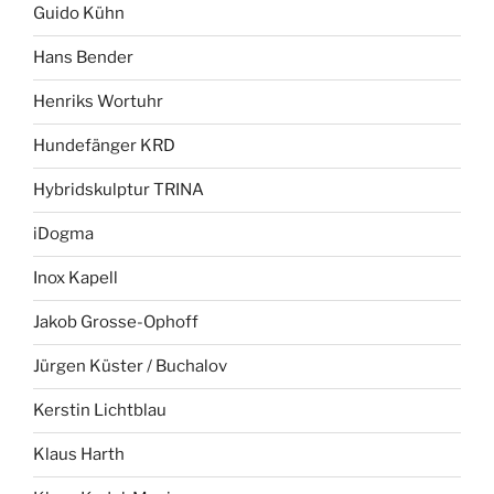
Guido Kühn
Hans Bender
Henriks Wortuhr
Hundefänger KRD
Hybridskulptur TRINA
iDogma
Inox Kapell
Jakob Grosse-Ophoff
Jürgen Küster / Buchalov
Kerstin Lichtblau
Klaus Harth