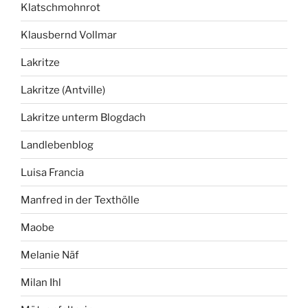
Klatschmohnrot
Klausbernd Vollmar
Lakritze
Lakritze (Antville)
Lakritze unterm Blogdach
Landlebenblog
Luisa Francia
Manfred in der Texthölle
Maobe
Melanie Näf
Milan Ihl