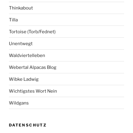
Thinkabout
Tilla
Tortoise (Torb/Fednet)
Unentwegt
Waldviertelleben
Webertal Alpacas Blog
Wibke Ladwig
Wichtigstes Wort Nein
Wildgans
DATENSCHUTZ