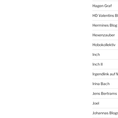
Hagen Graf
HD Valentins B
Hermines Blog
Hexenzauber
Hobokollektiv
Inch
Inch II
Irgendlink auf
Irina Bach
Jens Bertrams
Joel
Johannas Blog