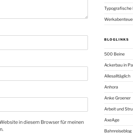
Typografische
Werkabenteue
BLOGLINKS
500 Beine
Ackerbau in P
Allesalltäglich
Anhora
Anke Groener
Arbeit und Stru
AxeAge
Website in diesem Browser für meinen
n.
Bahnreiseblog