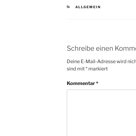
KATEGORIEN
ALLGEMEIN
Schreibe einen Komm
Deine E-Mail-Adresse wird nicht
sind mit
*
markiert
Kommentar
*