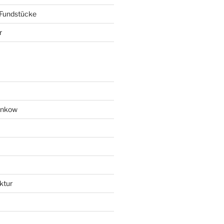
 Fundstücke
r
ankow
ktur