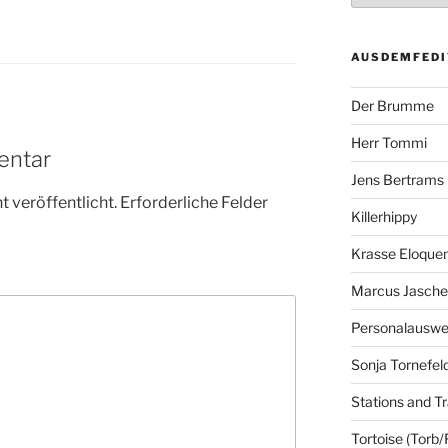
AUSDEMFEDI
Der Brumme
Herr Tommi
entar
Jens Bertrams
 veröffentlicht.
Erforderliche Felder
Killerhippy
Krasse Eloque
Marcus Jasch
Personalausw
Sonja Tornefel
Stations and Tr
Tortoise (Torb/