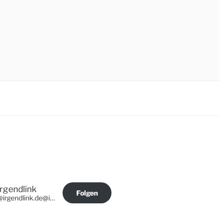
Irgendlink
Folgen
@irgendlink.de@irgendlink.de