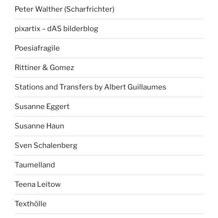
Peter Walther (Scharfrichter)
pixartix – dAS bilderblog
Poesiafragile
Rittiner & Gomez
Stations and Transfers by Albert Guillaumes
Susanne Eggert
Susanne Haun
Sven Schalenberg
Taumelland
Teena Leitow
Texthölle