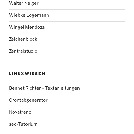
Walter Neiger
Wiebke Logemann
Wingel Mendoza
Zeichenblock
Zentralstudio
LINUXWISSEN
Bennet Richter – Textanleitungen
Crontabgenerator
Novatrend
sed-Tutorium