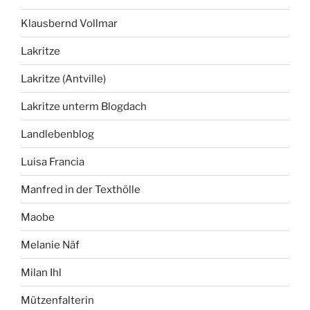
Klausbernd Vollmar
Lakritze
Lakritze (Antville)
Lakritze unterm Blogdach
Landlebenblog
Luisa Francia
Manfred in der Texthölle
Maobe
Melanie Näf
Milan Ihl
Mützenfalterin