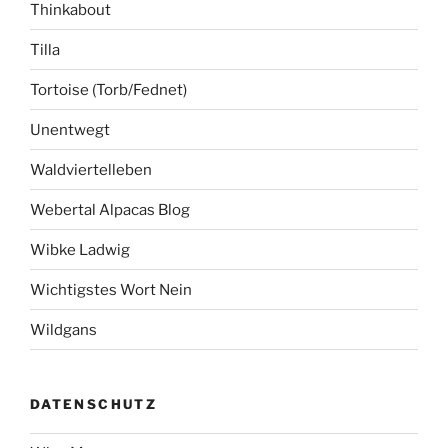
Thinkabout
Tilla
Tortoise (Torb/Fednet)
Unentwegt
Waldviertelleben
Webertal Alpacas Blog
Wibke Ladwig
Wichtigstes Wort Nein
Wildgans
DATENSCHUTZ