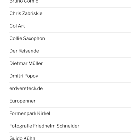
Bruno Comic
Chris Zabriskie
Col Art
Collie Saxophon
Der Reisende
Dietmar Müller
Dmitri Popov
erdversteck.de
Europenner
Formenpark Kirkel
Fotografie Friedhelm Schneider
Guido Kühn