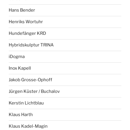
Hans Bender
Henriks Wortuhr
Hundefänger KRD
Hybridskulptur TRINA
iDogma
Inox Kapell
Jakob Grosse-Ophoff
Jürgen Küster / Buchalov
Kerstin Lichtblau
Klaus Harth
Klaus Kadel-Magin