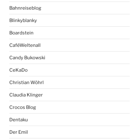
Bahnreiseblog
Blinkyblanky
Boardstein
CaféWeltenall
Candy Bukowski
CeKaDo
Christian Wöhrl
Claudia Klinger
Crocos Blog
Dentaku
Der Emil