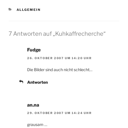
KATEGORIEN
ALLGEMEIN
7 Antworten auf „Kuhkaffrecherche“
Fudge
26. OKTOBER 2007 UM 14:20 UHR
Die Bilder sind auch nicht schlecht…
Antworten
an.na
29. OKTOBER 2007 UM 14:24 UHR
grausam …