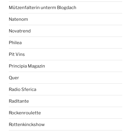
Mützenfalterin unterm Blogdach
Natenom
Novatrend
Philea
Pit Vins
Principia Magazin
Quer
Radio Sferica
Radltante
Rockenroulette
Rottenkinckshow