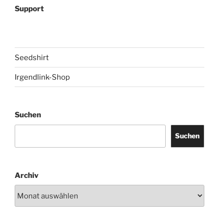
Support
Seedshirt
Irgendlink-Shop
Suchen
Suchen
Archiv