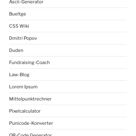
Ascii-Generator
Bueltge
CSS Wiki
Dmitri Popov
Duden
Fundraising-Coach
Law-Blog
Lorem Ipsum
Mittelpunktrechner
Pixelcalculator
Punicode-Konverter
QR-Code Generator