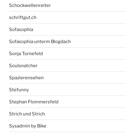
Schockwellenreiter
schriftgut.ch
Sofasophia
Sofasophia unterm Blogdach
Sonja Tornefeld
Soulsnatcher
Spazierensehen
Stefunny
Stephan Flommersfeld
Strich und Strich
Sysadmin by Bike