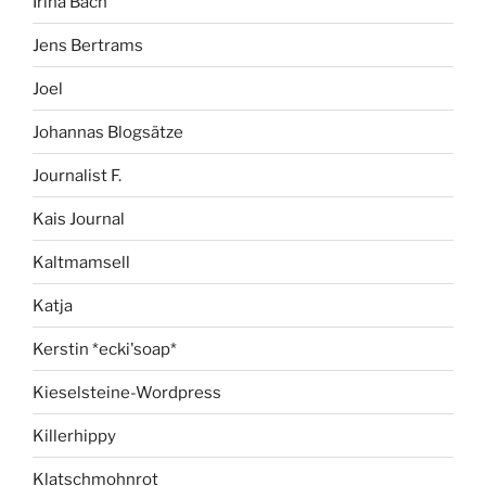
Irina Bach
Jens Bertrams
Joel
Johannas Blogsätze
Journalist F.
Kais Journal
Kaltmamsell
Katja
Kerstin *ecki'soap*
Kieselsteine-Wordpress
Killerhippy
Klatschmohnrot