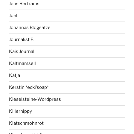
Jens Bertrams
Joel
Johannas Blogsätze
Journalist F.
Kais Journal
Kaltmamsell
Katja
Kerstin *ecki'soap*
Kieselsteine-Wordpress
Killerhippy
Klatschmohnrot