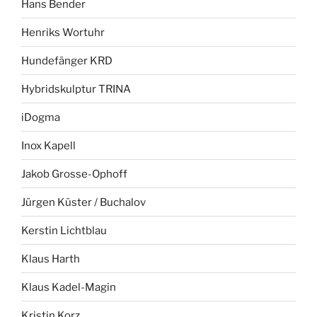
Hans Bender
Henriks Wortuhr
Hundefänger KRD
Hybridskulptur TRINA
iDogma
Inox Kapell
Jakob Grosse-Ophoff
Jürgen Küster / Buchalov
Kerstin Lichtblau
Klaus Harth
Klaus Kadel-Magin
Kristin Korz