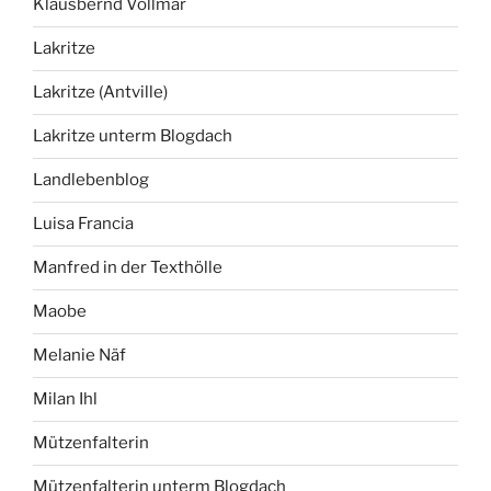
Klausbernd Vollmar
Lakritze
Lakritze (Antville)
Lakritze unterm Blogdach
Landlebenblog
Luisa Francia
Manfred in der Texthölle
Maobe
Melanie Näf
Milan Ihl
Mützenfalterin
Mützenfalterin unterm Blogdach