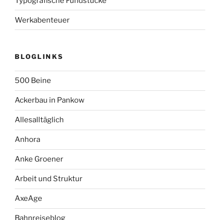
Typografische Fundstücke
Werkabenteuer
BLOGLINKS
500 Beine
Ackerbau in Pankow
Allesalltäglich
Anhora
Anke Groener
Arbeit und Struktur
AxeAge
Bahnreiseblog