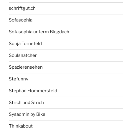
schriftgut.ch
Sofasophia
Sofasophia unterm Blogdach
Sonja Tornefeld
Soulsnatcher
Spazierensehen
Stefunny
Stephan Flommersfeld
Strich und Strich
Sysadmin by Bike
Thinkabout