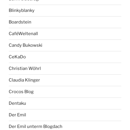
Blinkyblanky
Boardstein
CaféWeltenall
Candy Bukowski
CeKaDo
Christian Wöhrl
Claudia Klinger
Crocos Blog
Dentaku
Der Emil
Der Emil unterm Blogdach