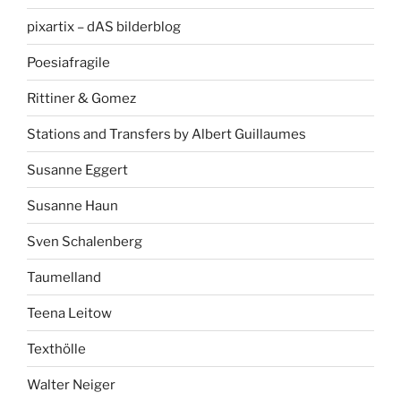
pixartix – dAS bilderblog
Poesiafragile
Rittiner & Gomez
Stations and Transfers by Albert Guillaumes
Susanne Eggert
Susanne Haun
Sven Schalenberg
Taumelland
Teena Leitow
Texthölle
Walter Neiger