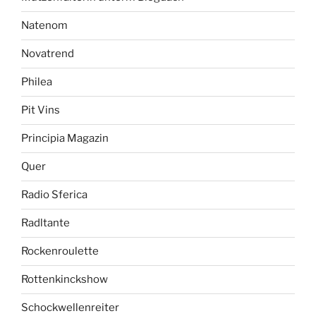
Natenom
Novatrend
Philea
Pit Vins
Principia Magazin
Quer
Radio Sferica
Radltante
Rockenroulette
Rottenkinckshow
Schockwellenreiter