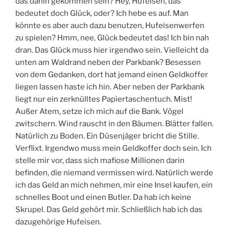
das dahin gekommen sein? Hey, Hufeisen, das
bedeutet doch Glück, oder? Ich hebe es auf. Man
könnte es aber auch dazu benutzen, Hufeisenwerfen
zu spielen? Hmm, nee, Glück bedeutet das! Ich bin nah
dran. Das Glück muss hier irgendwo sein. Vielleicht da
unten am Waldrand neben der Parkbank? Besessen
von dem Gedanken, dort hat jemand einen Geldkoffer
liegen lassen haste ich hin. Aber neben der Parkbank
liegt nur ein zerknülltes Papiertaschentuch. Mist!
Außer Atem, setze ich mich auf die Bank. Vögel
zwitschern. Wind rauscht in den Bäumen. Blätter fallen.
Natürlich zu Boden. Ein Düsenjäger bricht die Stille.
Verflixt. Irgendwo muss mein Geldkoffer doch sein. Ich
stelle mir vor, dass sich mafiose Millionen darin
befinden, die niemand vermissen wird. Natürlich werde
ich das Geld an mich nehmen, mir eine Insel kaufen, ein
schnelles Boot und einen Butler. Da hab ich keine
Skrupel. Das Geld gehört mir. Schließlich hab ich das
dazugehörige Hufeisen.