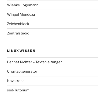
Wiebke Logemann
Wingel Mendoza
Zeichenblock
Zentralstudio
LINUXWISSEN
Bennet Richter – Textanleitungen
Crontabgenerator
Novatrend
sed-Tutorium