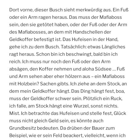
Dort vorne, dieser Busch sieht merkwürdig aus. Ein Fuß
oder ein Arm ragen heraus. Das muss der Mafiaboss
sein, den sie getötet haben, oder der Fuß oder der Arm
des Mafiabosses, an dem mit Handschellen der
Geldkoffer befestigt ist. Das Hufeisen in der Hand,
gehe ich zu dem Busch. Tatsächlich: etwas Längliches
ragt heraus. Schon bin ich beschwingt, bald bin ich
reich. Ich muss nur noch den Fuß oder den Arm
absägen, den Koffer nehmen und aloha Südsee … Fuß
und Arm sehen aber eher hölzern aus – ein Mafiaboss
mit Holzbein? Sachen gibts. Ich ziehe an dem Stock, an
dem mein Geldkoffer hängt. Das Ding hängt fest, boa,
muss der Geldkoffer schwer sein. Plötzlich ein Ruck,
ich falle, am Stock hängt eine Wurzel, sonst nichts.
Mist. Ich betrachte das Hufeisen und stelle fest, Glück
muss nicht gleich Geld sein, es könnte auch
Grundbesitz bedeuten. Da drüben der Bauer zum
Beispiel, wie er sein Feld beackert, vielleicht, wenn ich