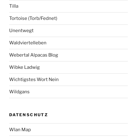
Tilla
Tortoise (Torb/Fednet)
Unentwegt
Waldviertelleben
Webertal Alpacas Blog
Wibke Ladwig
Wichtigstes Wort Nein
Wildgans
DATENSCHUTZ
Wlan Map