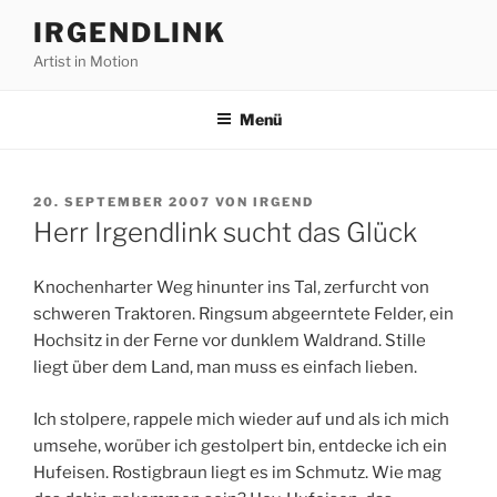
Zum
IRGENDLINK
Inhalt
Artist in Motion
springen
Menü
VERÖFFENTLICHT
20. SEPTEMBER 2007
VON
IRGEND
AM
Herr Irgendlink sucht das Glück
Knochenharter Weg hinunter ins Tal, zerfurcht von
schweren Traktoren. Ringsum abgeerntete Felder, ein
Hochsitz in der Ferne vor dunklem Waldrand. Stille
liegt über dem Land, man muss es einfach lieben.
Ich stolpere, rappele mich wieder auf und als ich mich
umsehe, worüber ich gestolpert bin, entdecke ich ein
Hufeisen. Rostigbraun liegt es im Schmutz. Wie mag