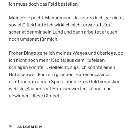
ich muss doch das Feld bestellen.“
Mein Herz pocht. Mannomann, das gibts doch gar nicht,
soviel Glück hatte ich wirklich nicht erwartet. Erst
schenkt der mir sein Land und dann arbeitet er auch
noch umsonst für mich.
Froher Dinge gehe ich meines Weges und überlege, ob
ich nicht noch mehr Kapital aus dem Hufeisen
schlagen könnte … vielleicht, nuja, ich könnte einen
Hufeisenwerfkonzern gründen, Hufeisencasinos
eröffenen, in denen Spieler ihr letztes Geld verjücken,
weil sie glauben, mit Hufeisenwerfen könne man
gewinnen, diese Gimpel …
KATEGORIEN
ALLGEMEIN