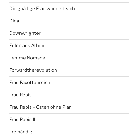
Die gnädige Frau wundert sich
Dina
Downwrighter
Eulen aus Athen
Femme Nomade
Forwardtherevolution
Frau Facettenreich
Frau Rebis
Frau Rebis – Osten ohne Plan
Frau Rebis II
Freihändig