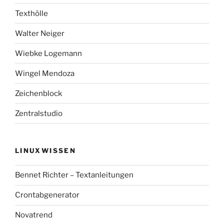
Texthölle
Walter Neiger
Wiebke Logemann
Wingel Mendoza
Zeichenblock
Zentralstudio
LINUXWISSEN
Bennet Richter – Textanleitungen
Crontabgenerator
Novatrend