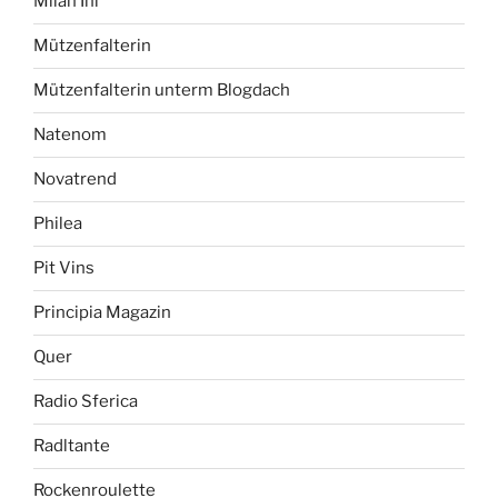
Milan Ihl
Mützenfalterin
Mützenfalterin unterm Blogdach
Natenom
Novatrend
Philea
Pit Vins
Principia Magazin
Quer
Radio Sferica
Radltante
Rockenroulette