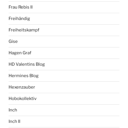
Frau Rebis II
Freihändig
Freiheitskampf
Gise
Hagen Graf
HD Valentins Blog
Hermines Blog
Hexenzauber
Hobokollektiv
Inch
Inch II