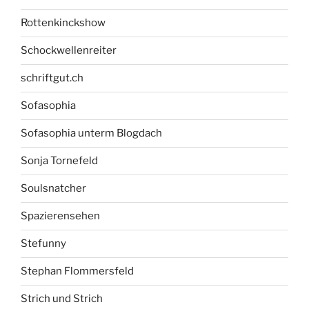
Rottenkinckshow
Schockwellenreiter
schriftgut.ch
Sofasophia
Sofasophia unterm Blogdach
Sonja Tornefeld
Soulsnatcher
Spazierensehen
Stefunny
Stephan Flommersfeld
Strich und Strich