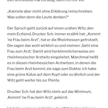
Den schreibste mal ins Blog, nahm ich mir vor.
„Kannste aber nicht ohne Erklärung reinschreiben.
Was sollen denn die Leute denken?“
Der Spruch geht zurück auf einen uralten Witz, den
mein Erzfeind, Drucker Sch. immer erzählt hat: „Kommt
’ne Frau beim Arzt“, hat er die Rheinhessen gefrotzelt.
Die sagen das wohl wirklich so und meinen: ‚Geht eine
Frau zum Arzt.‘ Damit wird herkömmlicherweise ein
rheinhessischer Arztwitz eingeleitet. Manchmal heißt
es in diesen rheinhessichen Arztwitzen, in denen die
Frau beim Arzt kommt, sie sage zum Doktor, ich habe
eine grüne Katze auf dem Kopf oder so ähnlich und der
Witz geht weiter bis zur Pointe.
Drucker Sch. hat den Witz stets auf das Minimum,
‚Kommt ’ne Frau beim Arzt‘, gekürzt.