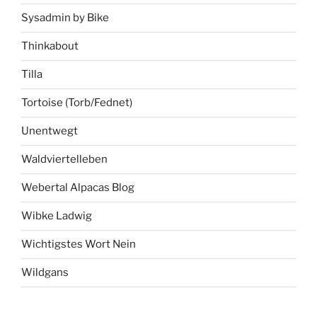
Sysadmin by Bike
Thinkabout
Tilla
Tortoise (Torb/Fednet)
Unentwegt
Waldviertelleben
Webertal Alpacas Blog
Wibke Ladwig
Wichtigstes Wort Nein
Wildgans