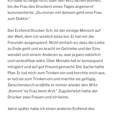
Ich habe so lange nicht über den Witz lachen können,
bis die Frau des Druckers eines Tages angenervt
kommentierte: „Du immer mit deinem geht eine Frau
zum Doktor.“
Der Erzfeind Drucker Sch. ist der einzige Mensch auf
der Welt, dem ich wirklich böse bin. Er hat mir die
Freundin ausgespannt. Nicht einfach so, dass die Liebe
zu Ende geht und es kracht im Getriebe und der Eine
wendet sich einem Anderen zu, was ja ganz natürlich
und verkraftbar wäre. Über Monate hat er konsequent
intrigiert und auf gut Freund gemacht. Die Sache hatte
Plan. Er lud mich zum Trinken ein und horchte mich aus,
er lud sie zum Trinken ein und machte sie gefügig.
Zwischendurch erzählte er immer wieder den Witz:
„Kommt ’ne Frau beim Arzt.“ Zuguterletzt hatte der
Drucker zwei Frauen und ich keine.
Jahre später habe ich einen anderen Erzfeind des