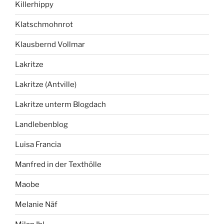
Killerhippy
Klatschmohnrot
Klausbernd Vollmar
Lakritze
Lakritze (Antville)
Lakritze unterm Blogdach
Landlebenblog
Luisa Francia
Manfred in der Texthölle
Maobe
Melanie Näf