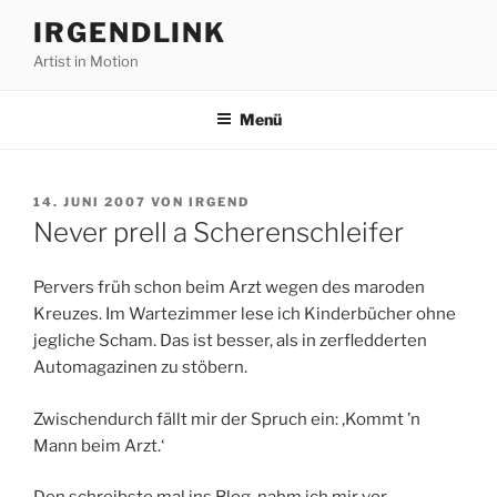
Zum
IRGENDLINK
Inhalt
Artist in Motion
springen
Menü
VERÖFFENTLICHT
14. JUNI 2007
VON
IRGEND
AM
Never prell a Scherenschleifer
Pervers früh schon beim Arzt wegen des maroden
Kreuzes. Im Wartezimmer lese ich Kinderbücher ohne
jegliche Scham. Das ist besser, als in zerfledderten
Automagazinen zu stöbern.
Zwischendurch fällt mir der Spruch ein: ‚Kommt ’n
Mann beim Arzt.‘