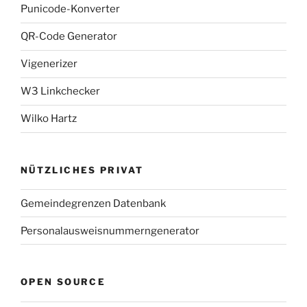
Punicode-Konverter
QR-Code Generator
Vigenerizer
W3 Linkchecker
Wilko Hartz
NÜTZLICHES PRIVAT
Gemeindegrenzen Datenbank
Personalausweisnummerngenerator
OPEN SOURCE