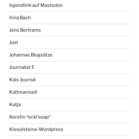
Irgendlink auf Mastodon
Irina Bach
Jens Bertrams
Joel
Johannas Blogsätze
Journalist F.
Kais Journal
Kaltmamsell
Katja
Kerstin *ecki'soap*
Kieselsteine-Wordpress