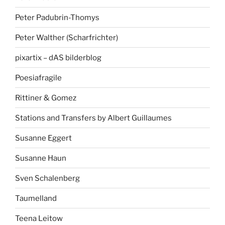
Peter Padubrin-Thomys
Peter Walther (Scharfrichter)
pixartix – dAS bilderblog
Poesiafragile
Rittiner & Gomez
Stations and Transfers by Albert Guillaumes
Susanne Eggert
Susanne Haun
Sven Schalenberg
Taumelland
Teena Leitow