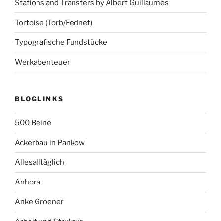
Stations and Transfers by Albert Guillaumes
Tortoise (Torb/Fednet)
Typografische Fundstücke
Werkabenteuer
BLOGLINKS
500 Beine
Ackerbau in Pankow
Allesalltäglich
Anhora
Anke Groener