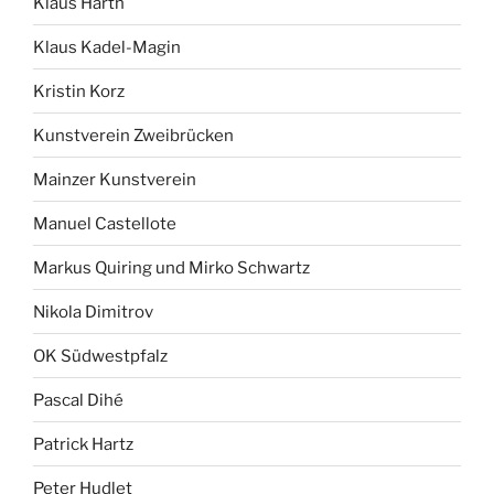
Klaus Harth
Klaus Kadel-Magin
Kristin Korz
Kunstverein Zweibrücken
Mainzer Kunstverein
Manuel Castellote
Markus Quiring und Mirko Schwartz
Nikola Dimitrov
OK Südwestpfalz
Pascal Dihé
Patrick Hartz
Peter Hudlet