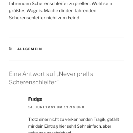
fahrenden Scherenschleifer zu prellen. Wohl sein
größtes Wagnis. Mache dir den fahrenden
Scherenschleifer nicht zum Feind.
KATEGORIEN
ALLGEMEIN
Eine Antwort auf „Never prell a
Scherenschleifer“
Fudge
14. JUNI 2007 UM 13:39 UHR
Trotz einer nicht zu verkennenden Tragik, gefällt
mir dein Eintrag hier sehr! Sehr einfach, aber
gelungen geschrieben!