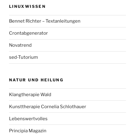
LINUXWISSEN
Bennet Richter – Textanleitungen
Crontabgenerator
Novatrend
sed-Tutorium
NATUR UND HEILUNG
Klangtherapie Wald
Kunsttherapie Cornelia Schlothauer
Lebenswertvolles
Principia Magazin