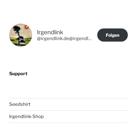
Irgendlink
Folgen
@irgendlink.de@irgendlink.de
Support
Seedshirt
Irgendlink-Shop