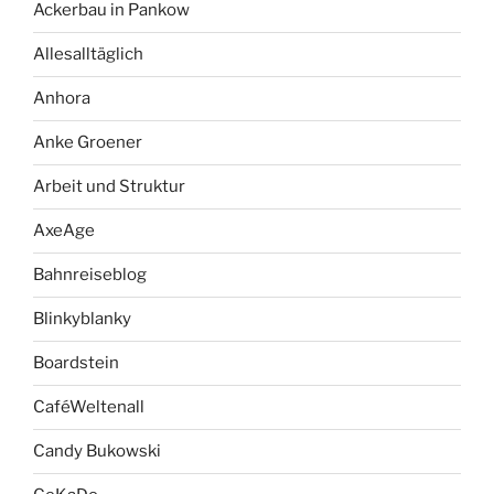
Ackerbau in Pankow
Allesalltäglich
Anhora
Anke Groener
Arbeit und Struktur
AxeAge
Bahnreiseblog
Blinkyblanky
Boardstein
CaféWeltenall
Candy Bukowski