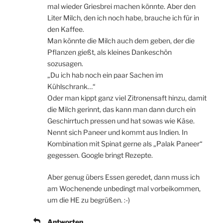
mal wieder Griesbrei machen könnte. Aber den
Liter Milch, den ich noch habe, brauche ich für in
den Kaffee.
Man könnte die Milch auch dem geben, der die
Pflanzen gießt, als kleines Dankeschön
sozusagen.
„Du ich hab noch ein paar Sachen im
Kühlschrank…“
Oder man kippt ganz viel Zitronensaft hinzu, damit
die Milch gerinnt, das kann man dann durch ein
Geschirrtuch pressen und hat sowas wie Käse.
Nennt sich Paneer und kommt aus Indien. In
Kombination mit Spinat gerne als „Palak Paneer“
gegessen. Google bringt Rezepte.
Aber genug übers Essen geredet, dann muss ich
am Wochenende unbedingt mal vorbeikommen,
um die HE zu begrüßen. :-)
Antworten