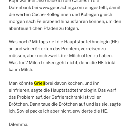
Kopf war leer, also habe ich die Caches in die
Datenbank bei www.geocaching.com eingestellt, damit
die werten Cache-Kolleginnen und Kollegen gleich
morgen nach Feierabend hinausfahren können, um den
abenteuerlichen Pfaden zu folgen.
Was noch? Mittags rief die Hauptstadtethnologin (HE)
an und wir erörterten das Problem, verreisen zu
müssen, aber noch zwei Liter Milch offen zu haben.
Was tun? Milch trinken geht nicht, denn die HE trinkt
kaum Milch.
Man könnte
Grieß
brei davon kochen, und ihn
einfrieren, sagte die Hauptstadtethnologin. Das warf
das Problem auf, der Gefrierschrank ist voller
Brötchen. Dann taue die Brötchen auf und iss sie, sagte
ich. Soviel packe ich aber nicht, erwiderte die HE.
Dilemma.