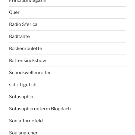
Principia Magazin
Quer
Radio Sferica
Radltante
Rockenroulette
Rottenkinckshow
Schockwellenreiter
schriftgut.ch
Sofasophia
Sofasophia unterm Blogdach
Sonja Tornefeld
Soulsnatcher