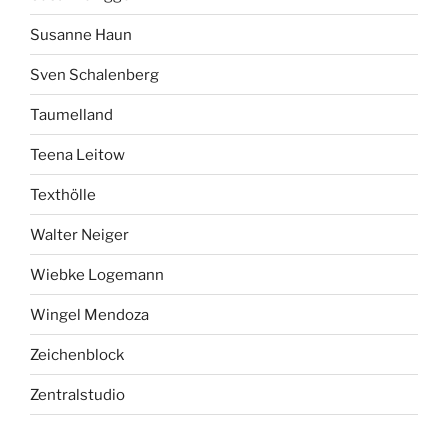
Susanne Haun
Sven Schalenberg
Taumelland
Teena Leitow
Texthölle
Walter Neiger
Wiebke Logemann
Wingel Mendoza
Zeichenblock
Zentralstudio