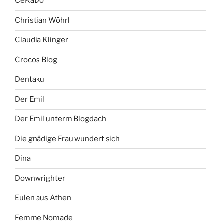
CeKaDo
Christian Wöhrl
Claudia Klinger
Crocos Blog
Dentaku
Der Emil
Der Emil unterm Blogdach
Die gnädige Frau wundert sich
Dina
Downwrighter
Eulen aus Athen
Femme Nomade