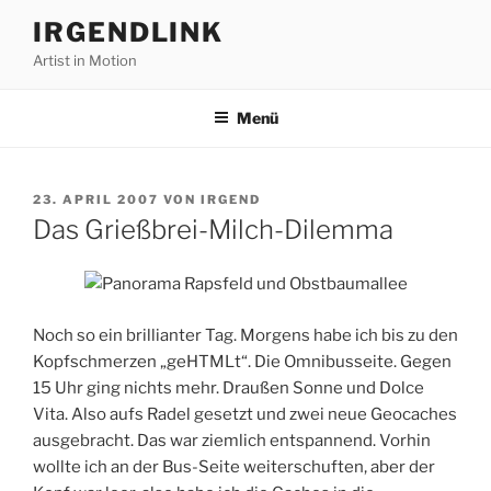
Zum
IRGENDLINK
Inhalt
Artist in Motion
springen
Menü
VERÖFFENTLICHT
23. APRIL 2007
VON
IRGEND
AM
Das Grießbrei-Milch-Dilemma
Noch so ein brillianter Tag. Morgens habe ich bis zu den
Kopfschmerzen „geHTMLt“. Die Omnibusseite. Gegen
15 Uhr ging nichts mehr. Draußen Sonne und Dolce
Vita. Also aufs Radel gesetzt und zwei neue Geocaches
ausgebracht. Das war ziemlich entspannend. Vorhin
wollte ich an der Bus-Seite weiterschuften, aber der