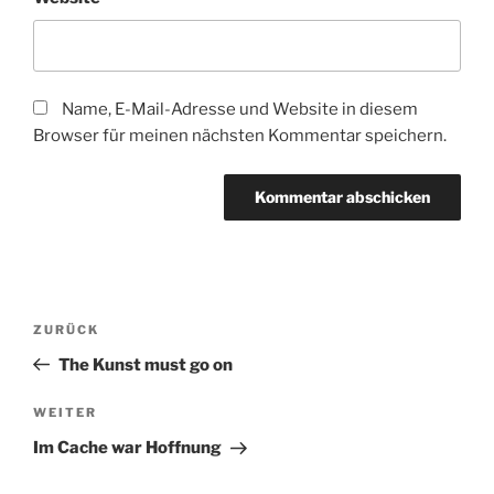
Name, E-Mail-Adresse und Website in diesem
Browser für meinen nächsten Kommentar speichern.
Beitragsnavigation
Vorheriger
ZURÜCK
Beitrag
The Kunst must go on
Nächster
WEITER
Beitrag
Im Cache war Hoffnung