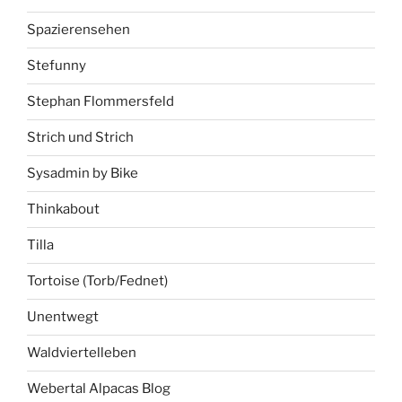
Spazierensehen
Stefunny
Stephan Flommersfeld
Strich und Strich
Sysadmin by Bike
Thinkabout
Tilla
Tortoise (Torb/Fednet)
Unentwegt
Waldviertelleben
Webertal Alpacas Blog