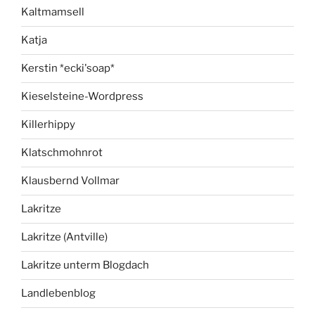
Kaltmamsell
Katja
Kerstin *ecki'soap*
Kieselsteine-Wordpress
Killerhippy
Klatschmohnrot
Klausbernd Vollmar
Lakritze
Lakritze (Antville)
Lakritze unterm Blogdach
Landlebenblog