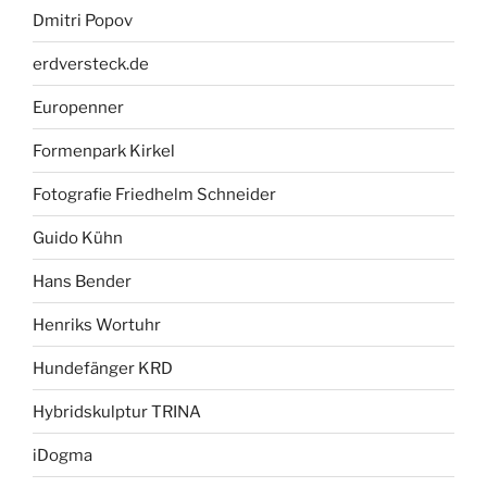
Dmitri Popov
erdversteck.de
Europenner
Formenpark Kirkel
Fotografie Friedhelm Schneider
Guido Kühn
Hans Bender
Henriks Wortuhr
Hundefänger KRD
Hybridskulptur TRINA
iDogma