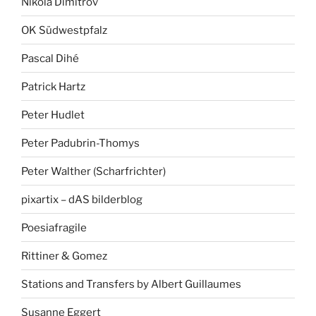
Nikola Dimitrov
OK Südwestpfalz
Pascal Dihé
Patrick Hartz
Peter Hudlet
Peter Padubrin-Thomys
Peter Walther (Scharfrichter)
pixartix – dAS bilderblog
Poesiafragile
Rittiner & Gomez
Stations and Transfers by Albert Guillaumes
Susanne Eggert