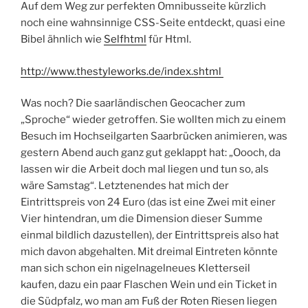
Auf dem Weg zur perfekten Omnibusseite kürzlich
noch eine wahnsinnige CSS-Seite entdeckt, quasi eine
Bibel ähnlich wie
Selfhtml
für Html.
http://www.thestyleworks.de/index.shtml
Was noch? Die saarländischen Geocacher zum
„Sproche“ wieder getroffen. Sie wollten mich zu einem
Besuch im Hochseilgarten Saarbrücken animieren, was
gestern Abend auch ganz gut geklappt hat: „Oooch, da
lassen wir die Arbeit doch mal liegen und tun so, als
wäre Samstag“. Letztenendes hat mich der
Eintrittspreis von 24 Euro (das ist eine Zwei mit einer
Vier hintendran, um die Dimension dieser Summe
einmal bildlich dazustellen), der Eintrittspreis also hat
mich davon abgehalten. Mit dreimal Eintreten könnte
man sich schon ein nigelnagelneues Kletterseil
kaufen, dazu ein paar Flaschen Wein und ein Ticket in
die Südpfalz, wo man am Fuß der Roten Riesen liegen