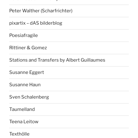
Peter Walther (Scharfrichter)
pixartix – dAS bilderblog
Poesiafragile
Rittiner & Gomez
Stations and Transfers by Albert Guillaumes
Susanne Eggert
Susanne Haun
Sven Schalenberg
Taumelland
Teena Leitow
Texthölle