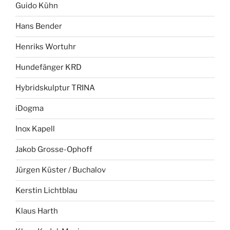
Guido Kühn
Hans Bender
Henriks Wortuhr
Hundefänger KRD
Hybridskulptur TRINA
iDogma
Inox Kapell
Jakob Grosse-Ophoff
Jürgen Küster / Buchalov
Kerstin Lichtblau
Klaus Harth