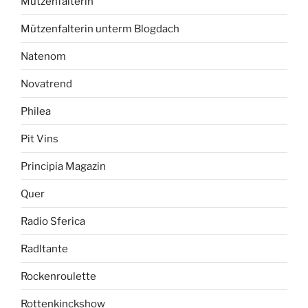
Mützenfalterin
Mützenfalterin unterm Blogdach
Natenom
Novatrend
Philea
Pit Vins
Principia Magazin
Quer
Radio Sferica
Radltante
Rockenroulette
Rottenkinckshow