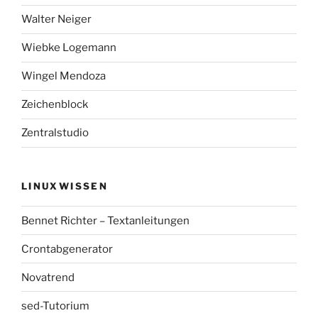
Walter Neiger
Wiebke Logemann
Wingel Mendoza
Zeichenblock
Zentralstudio
LINUXWISSEN
Bennet Richter – Textanleitungen
Crontabgenerator
Novatrend
sed-Tutorium