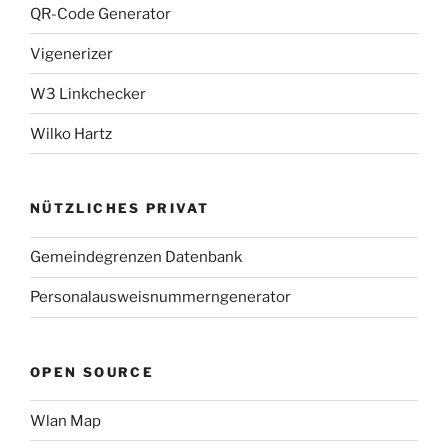
QR-Code Generator
Vigenerizer
W3 Linkchecker
Wilko Hartz
NÜTZLICHES PRIVAT
Gemeindegrenzen Datenbank
Personalausweisnummerngenerator
OPEN SOURCE
Wlan Map