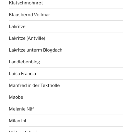
Klatschmohnrot
Klausbernd Vollmar
Lakritze
Lakritze (Antville)
Lakritze unterm Blogdach
Landlebenblog
Luisa Francia
Manfred in der Texthölle
Maobe
Melanie Näf
Milan Ihl