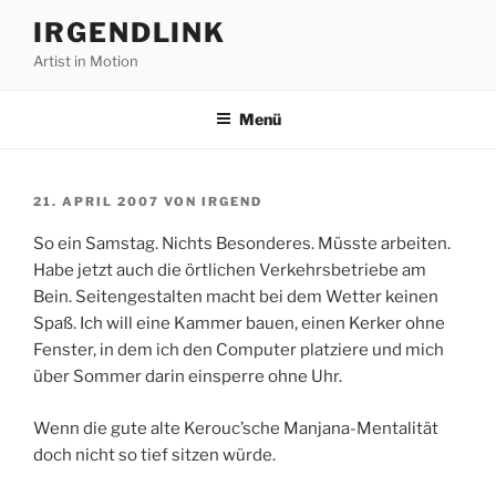
Zum
IRGENDLINK
Inhalt
Artist in Motion
springen
Menü
VERÖFFENTLICHT
21. APRIL 2007
VON
IRGEND
AM
So ein Samstag. Nichts Besonderes. Müsste arbeiten.
Habe jetzt auch die örtlichen Verkehrsbetriebe am
Bein. Seitengestalten macht bei dem Wetter keinen
Spaß. Ich will eine Kammer bauen, einen Kerker ohne
Fenster, in dem ich den Computer platziere und mich
über Sommer darin einsperre ohne Uhr.
Wenn die gute alte Kerouc’sche Manjana-Mentalität
doch nicht so tief sitzen würde.