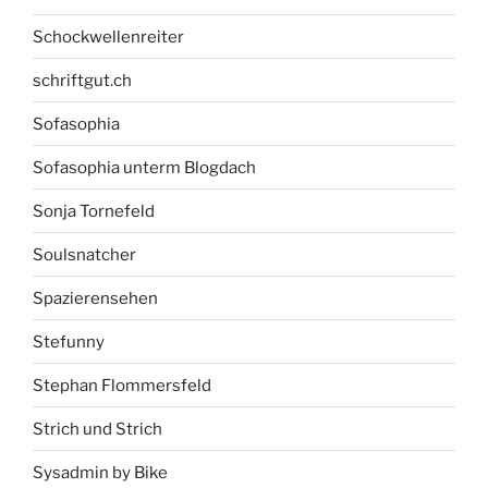
Schockwellenreiter
schriftgut.ch
Sofasophia
Sofasophia unterm Blogdach
Sonja Tornefeld
Soulsnatcher
Spazierensehen
Stefunny
Stephan Flommersfeld
Strich und Strich
Sysadmin by Bike