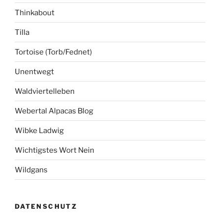
Thinkabout
Tilla
Tortoise (Torb/Fednet)
Unentwegt
Waldviertelleben
Webertal Alpacas Blog
Wibke Ladwig
Wichtigstes Wort Nein
Wildgans
DATENSCHUTZ