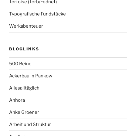
Tortoise (Torb/Fednet)
Typografische Fundstücke
Werkabenteuer
BLOGLINKS
500 Beine
Ackerbau in Pankow
Allesalltäglich
Anhora
Anke Groener
Arbeit und Struktur