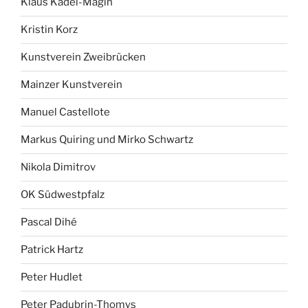
Klaus Kadel-Magin
Kristin Korz
Kunstverein Zweibrücken
Mainzer Kunstverein
Manuel Castellote
Markus Quiring und Mirko Schwartz
Nikola Dimitrov
OK Südwestpfalz
Pascal Dihé
Patrick Hartz
Peter Hudlet
Peter Padubrin-Thomys