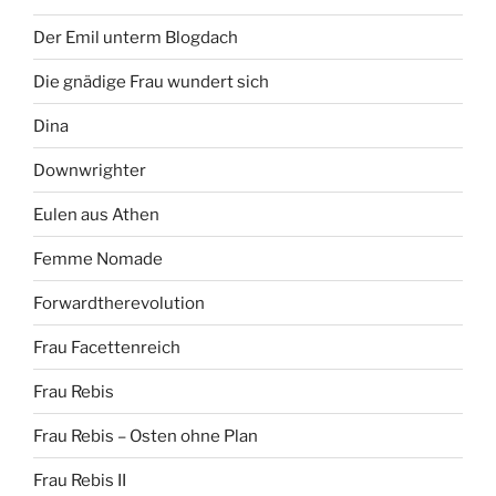
Der Emil unterm Blogdach
Die gnädige Frau wundert sich
Dina
Downwrighter
Eulen aus Athen
Femme Nomade
Forwardtherevolution
Frau Facettenreich
Frau Rebis
Frau Rebis – Osten ohne Plan
Frau Rebis II