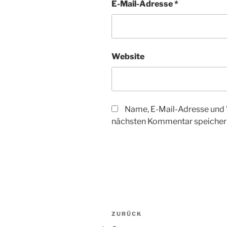
E-Mail-Adresse
*
Website
Name, E-Mail-Adresse und 
nächsten Kommentar speicher
Beitragsnavigation
Vorheriger
ZURÜCK