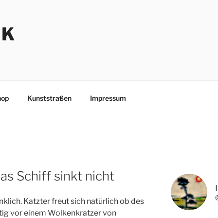
NK
hop
Kunststraßen
Impressum
as Schiff sinkt nicht
lich. Katzter freut sich natürlich ob des
chtig vor einem Wolkenkratzer von