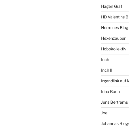
Hagen Graf
HD Valentins B
Hermines Blog
Hexenzauber
Hobokollektiv
Inch
Inch II
Irgendlink auf
Irina Bach
Jens Bertrams
Joel
Johannas Blog