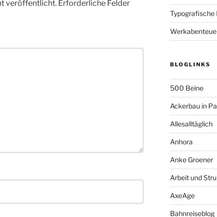
 veröffentlicht.
Erforderliche Felder
Typografische
Werkabenteue
BLOGLINKS
500 Beine
Ackerbau in P
Allesalltäglich
Anhora
Anke Groener
Arbeit und Stru
AxeAge
Bahnreiseblog