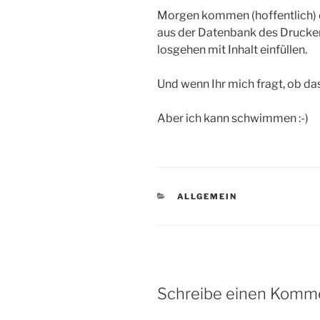
Morgen kommen (hoffentlich) di
aus der Datenbank des Drucker
losgehen mit Inhalt einfüllen.
Und wenn Ihr mich fragt, ob das S
Aber ich kann schwimmen :-)
KATEGORIEN
ALLGEMEIN
Schreibe einen Komm