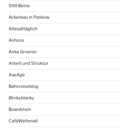
500 Beine
Ackerbau in Pankow
Allesalltäglich
Anhora
Anke Groener
Arbeit und Struktur
AxeAge
Bahnreiseblog
Blinkyblanky
Boardstein
CaféWeltenall