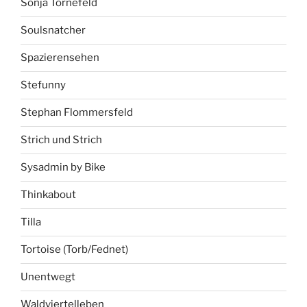
Sonja Tornefeld
Soulsnatcher
Spazierensehen
Stefunny
Stephan Flommersfeld
Strich und Strich
Sysadmin by Bike
Thinkabout
Tilla
Tortoise (Torb/Fednet)
Unentwegt
Waldviertelleben