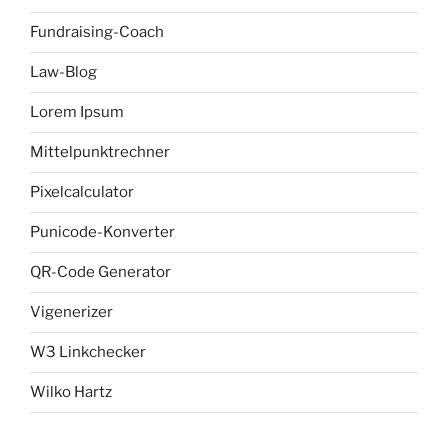
Fundraising-Coach
Law-Blog
Lorem Ipsum
Mittelpunktrechner
Pixelcalculator
Punicode-Konverter
QR-Code Generator
Vigenerizer
W3 Linkchecker
Wilko Hartz