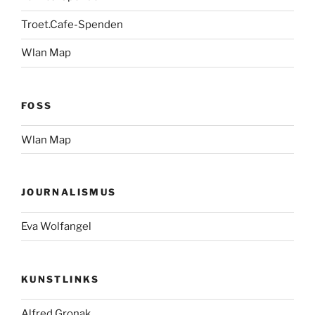
Troet.Cafe-Spenden
Wlan Map
FOSS
Wlan Map
JOURNALISMUS
Eva Wolfangel
KUNSTLINKS
Alfred Gronak