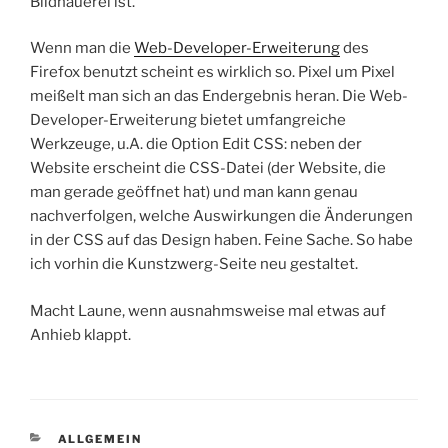
Bildhauerei ist.
Wenn man die
Web-Developer-Erweiterung
des
Firefox benutzt scheint es wirklich so. Pixel um Pixel
meißelt man sich an das Endergebnis heran. Die Web-
Developer-Erweiterung bietet umfangreiche
Werkzeuge, u.A. die Option Edit CSS: neben der
Website erscheint die CSS-Datei (der Website, die
man gerade geöffnet hat) und man kann genau
nachverfolgen, welche Auswirkungen die Änderungen
in der CSS auf das Design haben. Feine Sache. So habe
ich vorhin die Kunstzwerg-Seite neu gestaltet.
Macht Laune, wenn ausnahmsweise mal etwas auf
Anhieb klappt.
KATEGORIEN
ALLGEMEIN