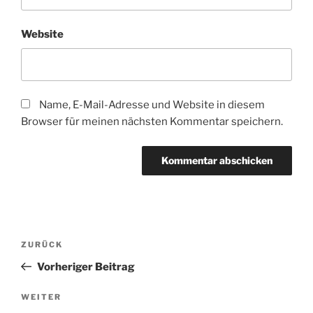
Website
Name, E-Mail-Adresse und Website in diesem
Browser für meinen nächsten Kommentar speichern.
Beitragsnavigation
Vorheriger
ZURÜCK
Beitrag
Vorheriger Beitrag
Nächster
WEITER