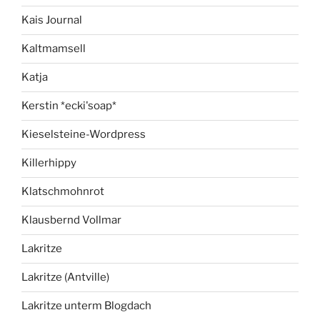
Kais Journal
Kaltmamsell
Katja
Kerstin *ecki'soap*
Kieselsteine-Wordpress
Killerhippy
Klatschmohnrot
Klausbernd Vollmar
Lakritze
Lakritze (Antville)
Lakritze unterm Blogdach