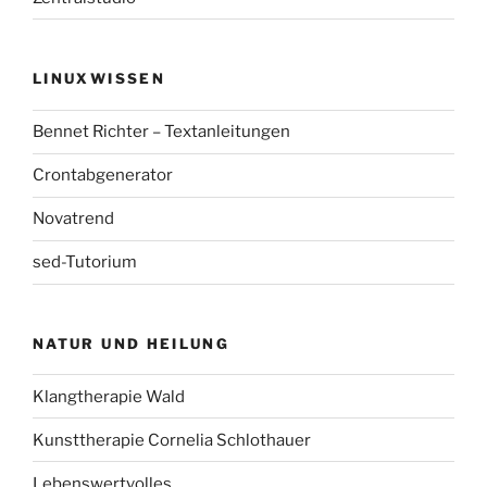
LINUXWISSEN
Bennet Richter – Textanleitungen
Crontabgenerator
Novatrend
sed-Tutorium
NATUR UND HEILUNG
Klangtherapie Wald
Kunsttherapie Cornelia Schlothauer
Lebenswertvolles