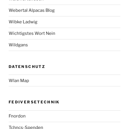
Webertal Alpacas Blog
Wibke Ladwig
Wichtigstes Wort Nein
Wildgans
DATENSCHUTZ
Wlan Map
FEDIVERSETECHNIK
Fnordon
Tchncs-Spenden