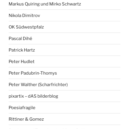
Markus Quiring und Mirko Schwartz
Nikola Dimitrov
OK Südwestpfalz
Pascal Dihé
Patrick Hartz
Peter Hudlet
Peter Padubrin-Thomys
Peter Walther (Scharfrichter)
pixartix – dAS bilderblog
Poesiafragile
Rittiner & Gomez