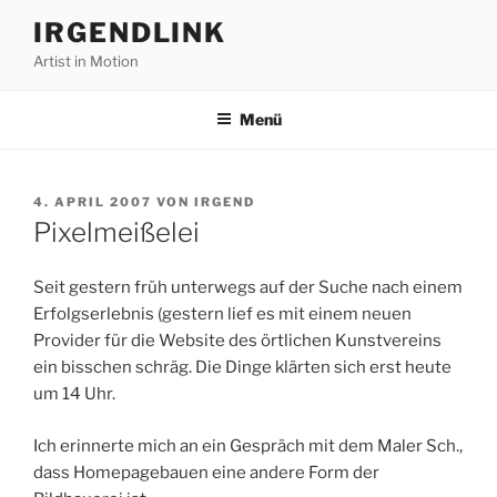
Zum
IRGENDLINK
Inhalt
Artist in Motion
springen
Menü
VERÖFFENTLICHT
4. APRIL 2007
VON
IRGEND
AM
Pixelmeißelei
Seit gestern früh unterwegs auf der Suche nach einem
Erfolgserlebnis (gestern lief es mit einem neuen
Provider für die Website des örtlichen Kunstvereins
ein bisschen schräg. Die Dinge klärten sich erst heute
um 14 Uhr.
Ich erinnerte mich an ein Gespräch mit dem Maler Sch.,
dass Homepagebauen eine andere Form der