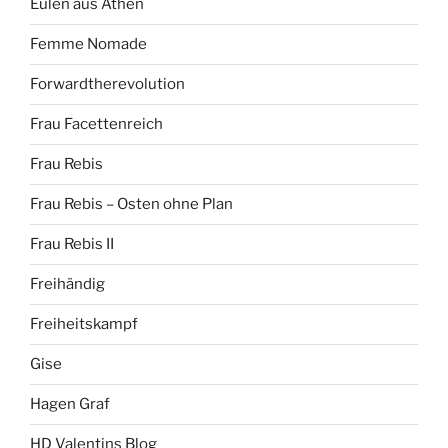
Eulen aus Athen
Femme Nomade
Forwardtherevolution
Frau Facettenreich
Frau Rebis
Frau Rebis – Osten ohne Plan
Frau Rebis II
Freihändig
Freiheitskampf
Gise
Hagen Graf
HD Valentins Blog