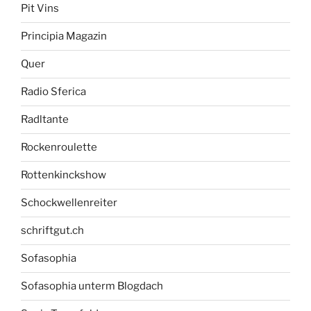
Pit Vins
Principia Magazin
Quer
Radio Sferica
Radltante
Rockenroulette
Rottenkinckshow
Schockwellenreiter
schriftgut.ch
Sofasophia
Sofasophia unterm Blogdach