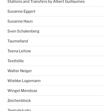
Stations and Transfers by Albert Guillaumes
Susanne Eggert
Susanne Haun
Sven Schalenberg
Taumelland
Teena Leitow
Texthölle
Walter Neiger
Wiebke Logemann
Wingel Mendoza
Zeichenblock
Zentralstudio