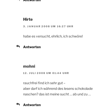
Hirte
3. JANUAR 2008 UM 16:27 UHR
habe es versucht, ehrlich, ich schwöre!
Antworten
mohni
12. JULI 2008 UM 01:44 UHR
rauchfrei find ich sehr gut –
aber darf ich während des lesens schokolade
naschen? das ist meine sucht … ab und zu …
Antworten