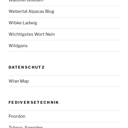
Waldviertelleben
Webertal Alpacas Blog
Wibke Ladwig
Wichtigstes Wort Nein
Wildgans
DATENSCHUTZ
Wlan Map
FEDIVERSETECHNIK
Fnordon
Tchncs-Spenden