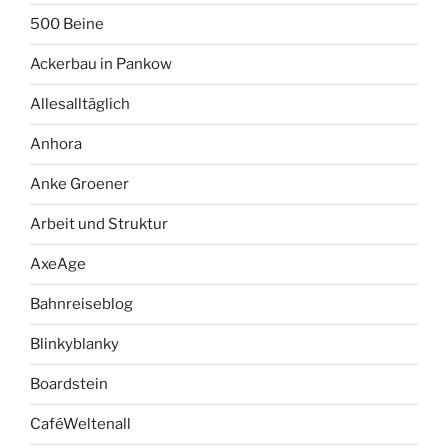
500 Beine
Ackerbau in Pankow
Allesalltäglich
Anhora
Anke Groener
Arbeit und Struktur
AxeAge
Bahnreiseblog
Blinkyblanky
Boardstein
CaféWeltenall