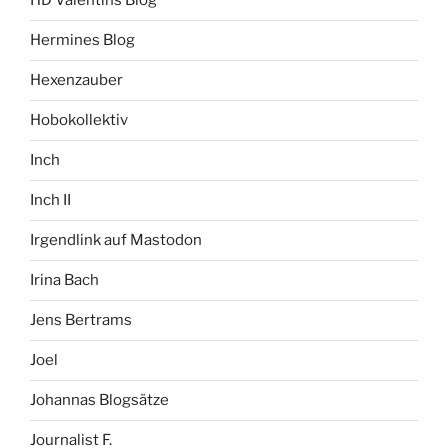
HD Valentins Blog
Hermines Blog
Hexenzauber
Hobokollektiv
Inch
Inch II
Irgendlink auf Mastodon
Irina Bach
Jens Bertrams
Joel
Johannas Blogsätze
Journalist F.