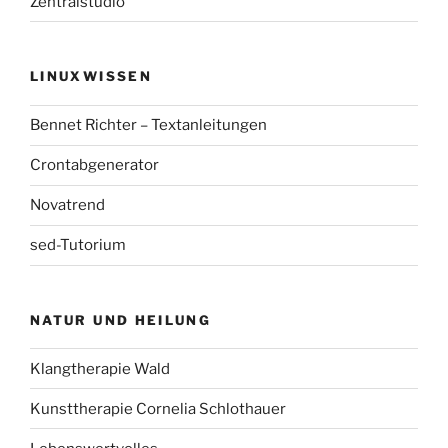
Zentralstudio
LINUXWISSEN
Bennet Richter – Textanleitungen
Crontabgenerator
Novatrend
sed-Tutorium
NATUR UND HEILUNG
Klangtherapie Wald
Kunsttherapie Cornelia Schlothauer