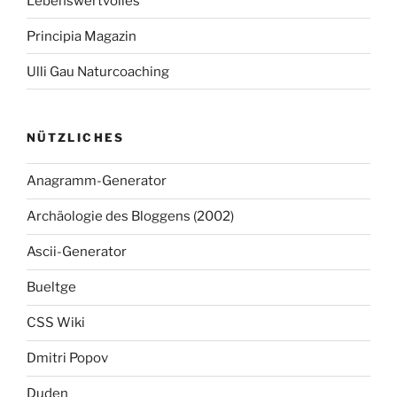
Lebenswertvolles
Principia Magazin
Ulli Gau Naturcoaching
NÜTZLICHES
Anagramm-Generator
Archäologie des Bloggens (2002)
Ascii-Generator
Bueltge
CSS Wiki
Dmitri Popov
Duden