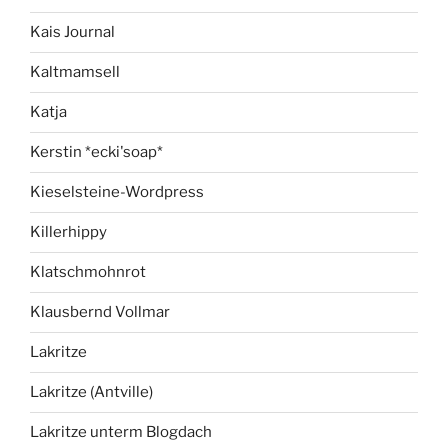
Kais Journal
Kaltmamsell
Katja
Kerstin *ecki'soap*
Kieselsteine-Wordpress
Killerhippy
Klatschmohnrot
Klausbernd Vollmar
Lakritze
Lakritze (Antville)
Lakritze unterm Blogdach