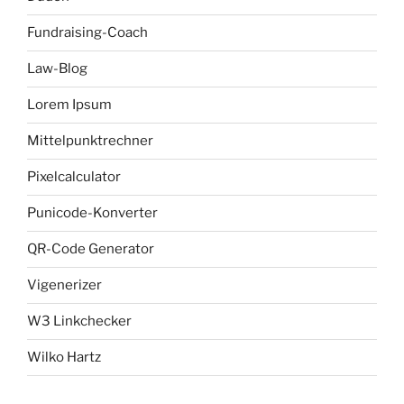
Fundraising-Coach
Law-Blog
Lorem Ipsum
Mittelpunktrechner
Pixelcalculator
Punicode-Konverter
QR-Code Generator
Vigenerizer
W3 Linkchecker
Wilko Hartz