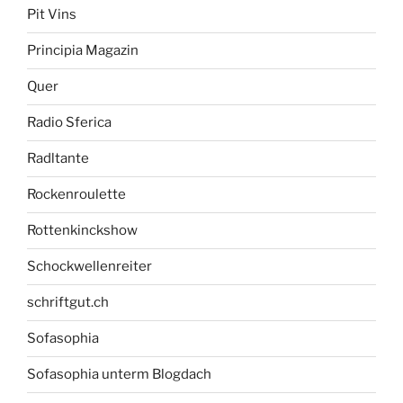
Pit Vins
Principia Magazin
Quer
Radio Sferica
Radltante
Rockenroulette
Rottenkinckshow
Schockwellenreiter
schriftgut.ch
Sofasophia
Sofasophia unterm Blogdach