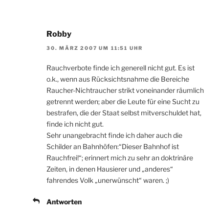
Robby
30. MÄRZ 2007 UM 11:51 UHR
Rauchverbote finde ich generell nicht gut. Es ist
o.k., wenn aus Rücksichtsnahme die Bereiche
Raucher-Nichtraucher strikt voneinander räumlich
getrennt werden; aber die Leute für eine Sucht zu
bestrafen, die der Staat selbst mitverschuldet hat,
finde ich nicht gut.
Sehr unangebracht finde ich daher auch die
Schilder an Bahnhöfen:“Dieser Bahnhof ist
Rauchfrei!“; erinnert mich zu sehr an doktrinäre
Zeiten, in denen Hausierer und „anderes“
fahrendes Volk „unerwünscht“ waren. ;)
Antworten