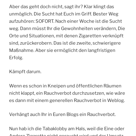
Aber das geht doch nicht, sagt ihr? Klar klingt das
unmöglich. Die Sucht hat Euch im Griff. Bester Weg
aufzuhören: SOFORT. Nach einer Woche ist die Sucht
weg. Dann müsst Ihr die Gewohnheiten verändern, Die
Orte und Situationen, mit denen Zigaretten verknüpft
sind, zurückerobern. Das ist die zweite, schwierigere
Maßnahme. Aber sie ermöglicht den langfristigen
Erfolg.
Kämpft darum.
Wenn es schon in Kneipen und öffentlichen Räumen
nicht klappt, ein Rauchverbot durchzusetzen, wie wäre
es dann mit einem generellen Rauchverbot in Weblog.
Verhängt auch Ihr in Euren Blogs ein Rauchverbot.
Nun hab ich die Tabaklobby am Hals, weil die Eine oder
Andere Zigarette nicht geraucht wird und der Umsatz