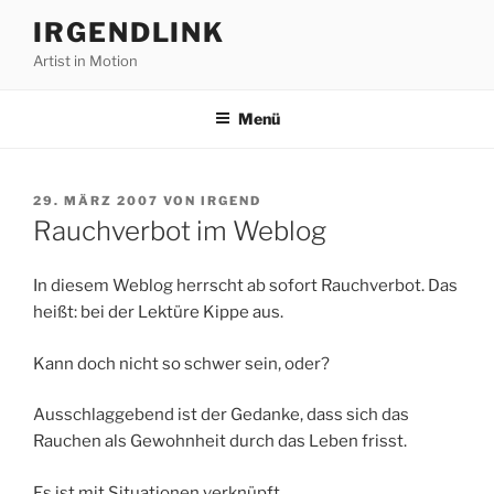
Zum
IRGENDLINK
Inhalt
Artist in Motion
springen
Menü
VERÖFFENTLICHT
29. MÄRZ 2007
VON
IRGEND
AM
Rauchverbot im Weblog
In diesem Weblog herrscht ab sofort Rauchverbot. Das
heißt: bei der Lektüre Kippe aus.
Kann doch nicht so schwer sein, oder?
Ausschlaggebend ist der Gedanke, dass sich das
Rauchen als Gewohnheit durch das Leben frisst.
Es ist mit Situationen verknüpft.