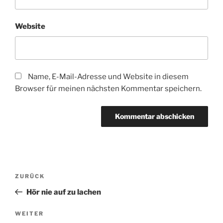
Website
Name, E-Mail-Adresse und Website in diesem
Browser für meinen nächsten Kommentar speichern.
Beitragsnavigation
Vorheriger
ZURÜCK
Beitrag
Hör nie auf zu lachen
Nächster
WEITER