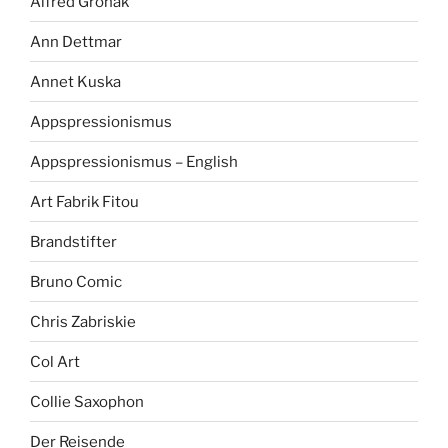
Alfred Gronak
Ann Dettmar
Annet Kuska
Appspressionismus
Appspressionismus – English
Art Fabrik Fitou
Brandstifter
Bruno Comic
Chris Zabriskie
Col Art
Collie Saxophon
Der Reisende