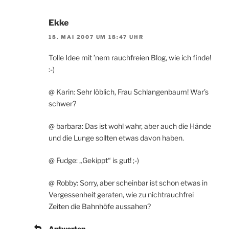
Ekke
18. MAI 2007 UM 18:47 UHR
Tolle Idee mit ’nem rauchfreien Blog, wie ich finde!
:-)
@ Karin: Sehr löblich, Frau Schlangenbaum! War’s
schwer?
@ barbara: Das ist wohl wahr, aber auch die Hände
und die Lunge sollten etwas davon haben.
@ Fudge: „Gekippt“ is gut! ;-)
@ Robby: Sorry, aber scheinbar ist schon etwas in
Vergessenheit geraten, wie zu nichtrauchfrei
Zeiten die Bahnhöfe aussahen?
Antworten