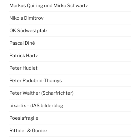
Markus Quiring und Mirko Schwartz
Nikola Dimitrov
OK Südwestpfalz
Pascal Dihé
Patrick Hartz
Peter Hudlet
Peter Padubrin-Thomys
Peter Walther (Scharfrichter)
pixartix – dAS bilderblog
Poesiafragile
Rittiner & Gomez