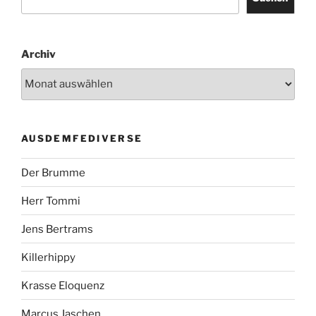
Archiv
AUSDEMFEDIVERSE
Der Brumme
Herr Tommi
Jens Bertrams
Killerhippy
Krasse Eloquenz
Marcus Jaschen