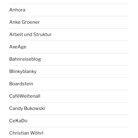
Anhora
Anke Groener
Arbeit und Struktur
AxeAge
Bahnreiseblog
Blinkyblanky
Boardstein
CaféWeltenall
Candy Bukowski
CeKaDo
Christian Wöhrl