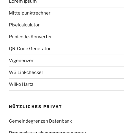
Lorem Ipsum
Mittelpunktrechner
Pixelcalculator
Punicode-Konverter
QR-Code Generator
Vigenerizer
W3 Linkchecker
Wilko Hartz
NÜTZLICHES PRIVAT
Gemeindegrenzen Datenbank
Personalausweisnummerngenerator