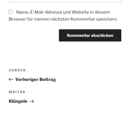
Name, E-Mail-Adresse und Website in diesem
Browser für meinen nächsten Kommentar speichern.
Beitragsnavigation
Vorheriger
ZURÜCK
Beitrag
Vorheriger Beitrag
Nächster
WEITER
Beitrag
Klüngeln