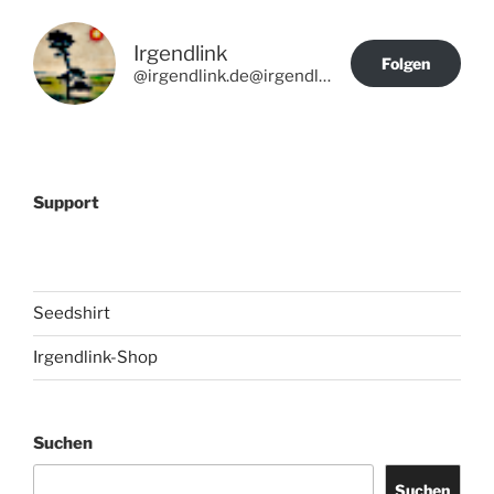
Irgendlink
Folgen
@irgendlink.de@irgendlink.de
Support
Seedshirt
Irgendlink-Shop
Suchen
Suchen