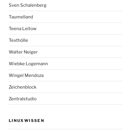
Sven Schalenberg
Taumelland
Teena Leitow
Texthölle
Walter Neiger
Wiebke Logemann
Wingel Mendoza
Zeichenblock
Zentralstudio
LINUXWISSEN