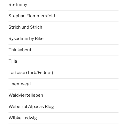
Stefunny
Stephan Flommersfeld
Strich und Strich
Sysadmin by Bike
Thinkabout
Tilla
Tortoise (Torb/Fednet)
Unentwegt
Waldviertelleben
Webertal Alpacas Blog
Wibke Ladwig