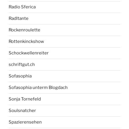
Radio Sferica
Radltante
Rockenroulette
Rottenkinckshow
Schockwellenreiter
schriftgut.ch
Sofasophia
Sofasophia unterm Blogdach
Sonja Tornefeld
Soulsnatcher
Spazierensehen