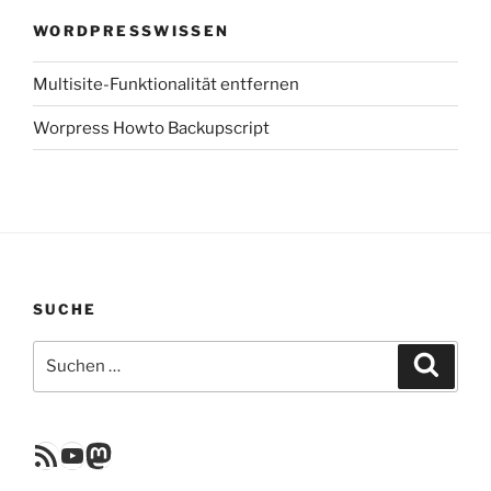
WORDPRESSWISSEN
Multisite-Funktionalität entfernen
Worpress Howto Backupscript
SUCHE
Suchen
Suche
nach:
RSS Feed
YouTube
Mastodon