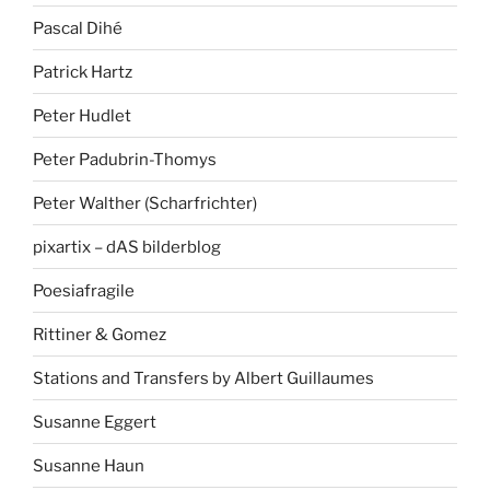
Pascal Dihé
Patrick Hartz
Peter Hudlet
Peter Padubrin-Thomys
Peter Walther (Scharfrichter)
pixartix – dAS bilderblog
Poesiafragile
Rittiner & Gomez
Stations and Transfers by Albert Guillaumes
Susanne Eggert
Susanne Haun