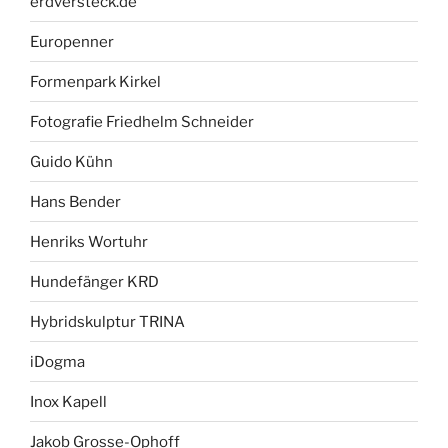
erdversteck.de
Europenner
Formenpark Kirkel
Fotografie Friedhelm Schneider
Guido Kühn
Hans Bender
Henriks Wortuhr
Hundefänger KRD
Hybridskulptur TRINA
iDogma
Inox Kapell
Jakob Grosse-Ophoff