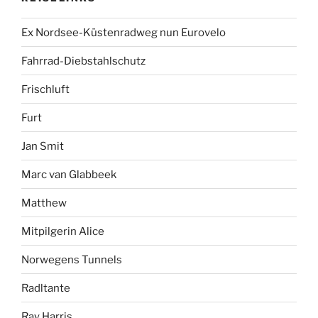
Ex Nordsee-Küstenradweg nun Eurovelo
Fahrrad-Diebstahlschutz
Frischluft
Furt
Jan Smit
Marc van Glabbeek
Matthew
Mitpilgerin Alice
Norwegens Tunnels
Radltante
Ray Harris