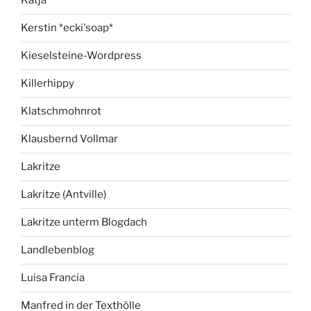
Katja
Kerstin *ecki'soap*
Kieselsteine-Wordpress
Killerhippy
Klatschmohnrot
Klausbernd Vollmar
Lakritze
Lakritze (Antville)
Lakritze unterm Blogdach
Landlebenblog
Luisa Francia
Manfred in der Texthölle