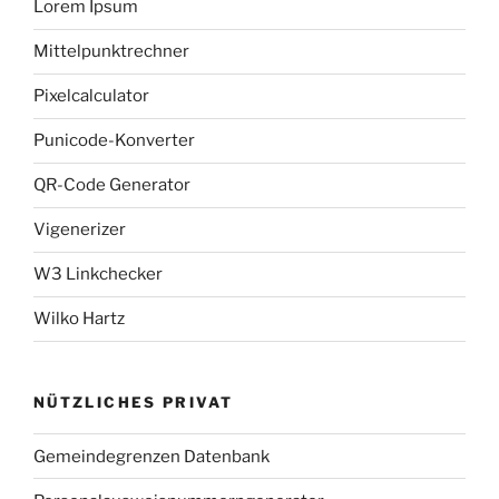
Lorem Ipsum
Mittelpunktrechner
Pixelcalculator
Punicode-Konverter
QR-Code Generator
Vigenerizer
W3 Linkchecker
Wilko Hartz
NÜTZLICHES PRIVAT
Gemeindegrenzen Datenbank