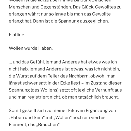
Wollen ist die kurze aber innige Bindung zwischen
Menschen und Gegenständen. Das Glück, Gewolltes zu
erlangen währt nur so lange bis man das Gewollte
erlangt hat. Dann ist die Spannung ausgeglichen.
Flatline.
Wollen wurde Haben.
… und das Gefühl, jemand Anderes hat etwas was ich
nicht hab, jemand Anderes ist etwas, was ich nicht bin,
die Wurst auf dem Teller des Nachbarn, obwohl man
längst schwer satt in der Ecke liegt – im Zustand dieser
Spannung (des Wollens) setzt oft jegliche Vernunft aus
und man registriert nicht, ob man tatsächlich braucht.
Somit gesellt sich zu meiner Fiktiven Ergänzung von
„Haben und Sein“ mit „Wollen“ noch ein viertes
Element, das „Brauchen“