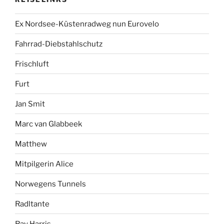
Ex Nordsee-Küstenradweg nun Eurovelo
Fahrrad-Diebstahlschutz
Frischluft
Furt
Jan Smit
Marc van Glabbeek
Matthew
Mitpilgerin Alice
Norwegens Tunnels
Radltante
Ray Harris