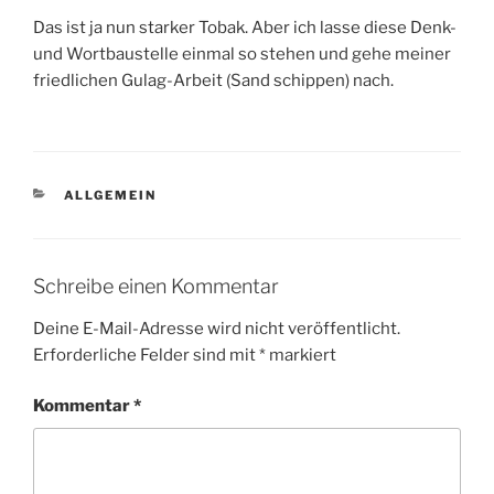
Das ist ja nun starker Tobak. Aber ich lasse diese Denk-
und Wortbaustelle einmal so stehen und gehe meiner
friedlichen Gulag-Arbeit (Sand schippen) nach.
KATEGORIEN
ALLGEMEIN
Schreibe einen Kommentar
Deine E-Mail-Adresse wird nicht veröffentlicht.
Erforderliche Felder sind mit
*
markiert
Kommentar
*