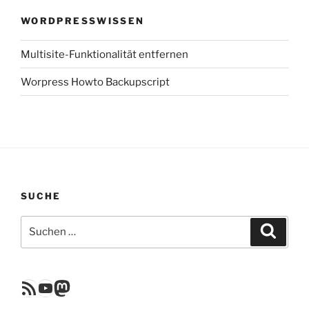
WORDPRESSWISSEN
Multisite-Funktionalität entfernen
Worpress Howto Backupscript
SUCHE
Suchen
Suche
nach:
RSS Feed
YouTube
Mastodon