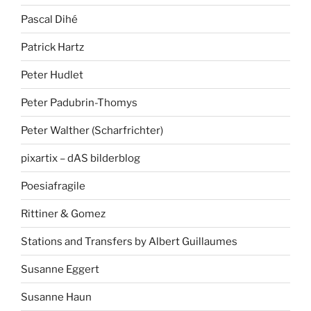
Pascal Dihé
Patrick Hartz
Peter Hudlet
Peter Padubrin-Thomys
Peter Walther (Scharfrichter)
pixartix – dAS bilderblog
Poesiafragile
Rittiner & Gomez
Stations and Transfers by Albert Guillaumes
Susanne Eggert
Susanne Haun