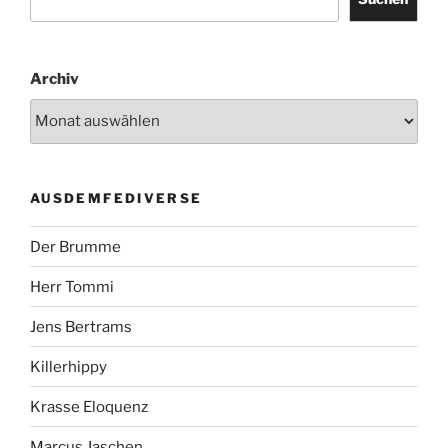
Archiv
AUSDEMFEDIVERSE
Der Brumme
Herr Tommi
Jens Bertrams
Killerhippy
Krasse Eloquenz
Marcus Jaschen