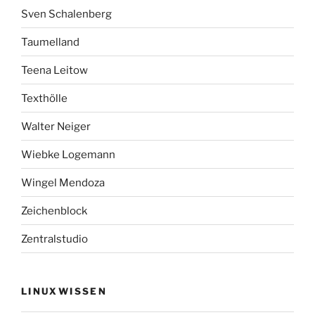
Sven Schalenberg
Taumelland
Teena Leitow
Texthölle
Walter Neiger
Wiebke Logemann
Wingel Mendoza
Zeichenblock
Zentralstudio
LINUXWISSEN