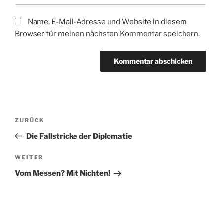
Name, E-Mail-Adresse und Website in diesem
Browser für meinen nächsten Kommentar speichern.
Beitragsnavigation
Vorheriger
ZURÜCK
Beitrag
Die Fallstricke der Diplomatie
Nächster
WEITER
Beitrag
Vom Messen? Mit Nichten!