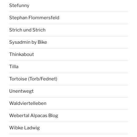
Stefunny
Stephan Flommersfeld
Strich und Strich
Sysadmin by Bike
Thinkabout
Tilla
Tortoise (Torb/Fednet)
Unentwegt
Waldviertelleben
Webertal Alpacas Blog
Wibke Ladwig