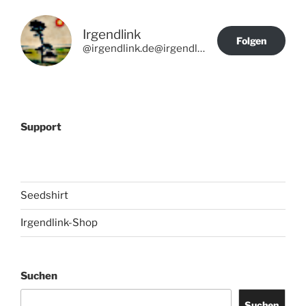
Irgendlink
Folgen
@irgendlink.de@irgendlink.de
Support
Seedshirt
Irgendlink-Shop
Suchen
Suchen