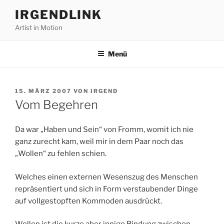
Zum
IRGENDLINK
Inhalt
Artist in Motion
springen
Menü
VERÖFFENTLICHT
15. MÄRZ 2007
VON
IRGEND
AM
Vom Begehren
Da war „Haben und Sein“ von Fromm, womit ich nie
ganz zurecht kam, weil mir in dem Paar noch das
„Wollen“ zu fehlen schien.
Welches einen externen Wesenszug des Menschen
repräsentiert und sich in Form verstaubender Dinge
auf vollgestopften Kommoden ausdrückt.