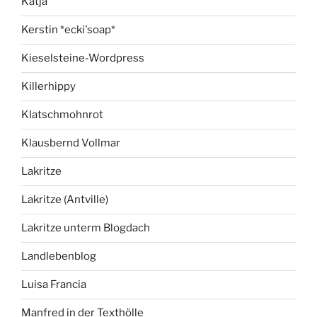
Katja
Kerstin *ecki'soap*
Kieselsteine-Wordpress
Killerhippy
Klatschmohnrot
Klausbernd Vollmar
Lakritze
Lakritze (Antville)
Lakritze unterm Blogdach
Landlebenblog
Luisa Francia
Manfred in der Texthölle