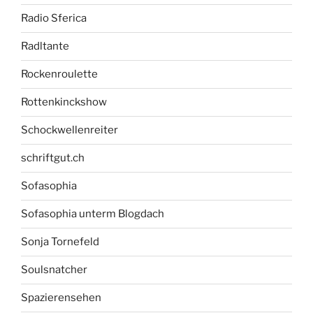
Radio Sferica
Radltante
Rockenroulette
Rottenkinckshow
Schockwellenreiter
schriftgut.ch
Sofasophia
Sofasophia unterm Blogdach
Sonja Tornefeld
Soulsnatcher
Spazierensehen