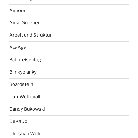
Anhora
Anke Groener
Arbeit und Struktur
AxeAge
Bahnreiseblog
Blinkyblanky
Boardstein
CaféWeltenall
Candy Bukowski
CeKaDo
Christian Wöhrl