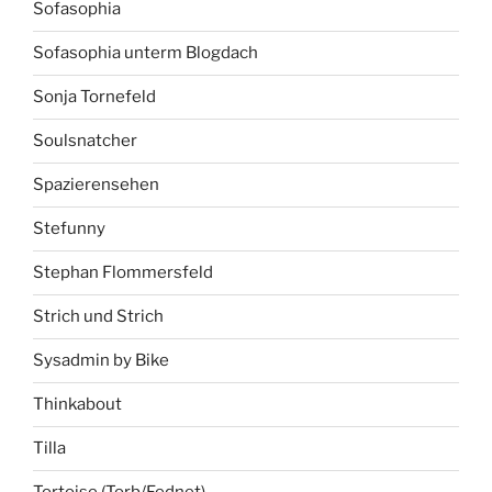
Sofasophia
Sofasophia unterm Blogdach
Sonja Tornefeld
Soulsnatcher
Spazierensehen
Stefunny
Stephan Flommersfeld
Strich und Strich
Sysadmin by Bike
Thinkabout
Tilla