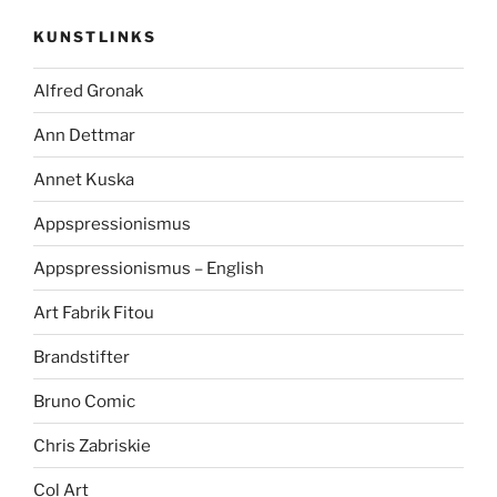
KUNSTLINKS
Alfred Gronak
Ann Dettmar
Annet Kuska
Appspressionismus
Appspressionismus – English
Art Fabrik Fitou
Brandstifter
Bruno Comic
Chris Zabriskie
Col Art