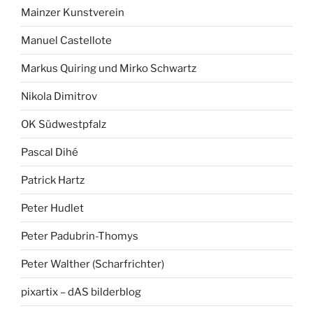
Mainzer Kunstverein
Manuel Castellote
Markus Quiring und Mirko Schwartz
Nikola Dimitrov
OK Südwestpfalz
Pascal Dihé
Patrick Hartz
Peter Hudlet
Peter Padubrin-Thomys
Peter Walther (Scharfrichter)
pixartix – dAS bilderblog