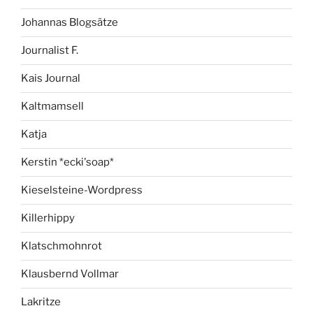
Johannas Blogsätze
Journalist F.
Kais Journal
Kaltmamsell
Katja
Kerstin *ecki'soap*
Kieselsteine-Wordpress
Killerhippy
Klatschmohnrot
Klausbernd Vollmar
Lakritze