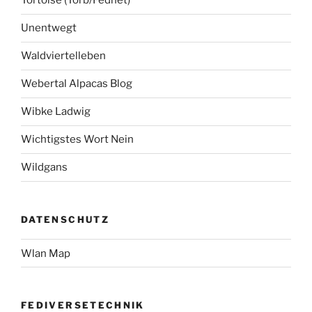
Tortoise (Torb/Fednet)
Unentwegt
Waldviertelleben
Webertal Alpacas Blog
Wibke Ladwig
Wichtigstes Wort Nein
Wildgans
DATENSCHUTZ
Wlan Map
FEDIVERSETECHNIK