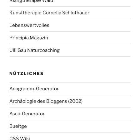
Klangtherapie Wald
Kunsttherapie Cornelia Schlothauer
Lebenswertvolles
Principia Magazin
Ulli Gau Naturcoaching
NÜTZLICHES
Anagramm-Generator
Archäologie des Bloggens (2002)
Ascii-Generator
Bueltge
CSS Wiki