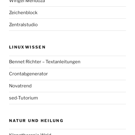
Wingel Mendoza
Zeichenblock
Zentralstudio
LINUXWISSEN
Bennet Richter – Textanleitungen
Crontabgenerator
Novatrend
sed-Tutorium
NATUR UND HEILUNG