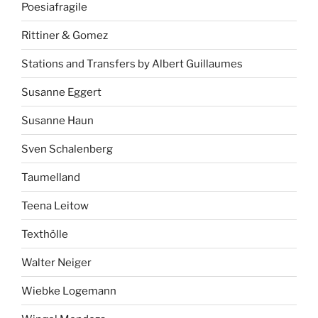
Poesiafragile
Rittiner & Gomez
Stations and Transfers by Albert Guillaumes
Susanne Eggert
Susanne Haun
Sven Schalenberg
Taumelland
Teena Leitow
Texthölle
Walter Neiger
Wiebke Logemann