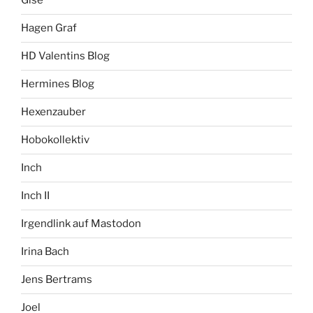
Gise
Hagen Graf
HD Valentins Blog
Hermines Blog
Hexenzauber
Hobokollektiv
Inch
Inch II
Irgendlink auf Mastodon
Irina Bach
Jens Bertrams
Joel