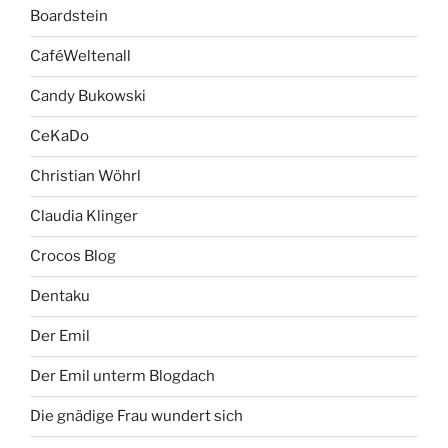
Boardstein
CaféWeltenall
Candy Bukowski
CeKaDo
Christian Wöhrl
Claudia Klinger
Crocos Blog
Dentaku
Der Emil
Der Emil unterm Blogdach
Die gnädige Frau wundert sich