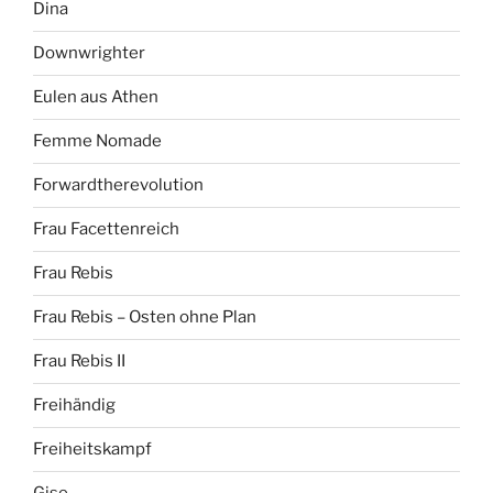
Dina
Downwrighter
Eulen aus Athen
Femme Nomade
Forwardtherevolution
Frau Facettenreich
Frau Rebis
Frau Rebis – Osten ohne Plan
Frau Rebis II
Freihändig
Freiheitskampf