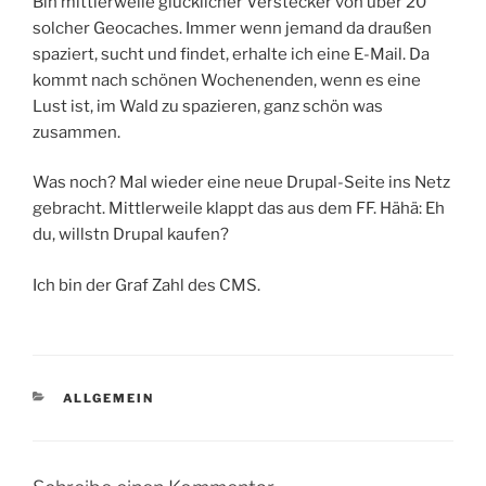
Bin mittlerweile glücklicher Verstecker von über 20
solcher Geocaches. Immer wenn jemand da draußen
spaziert, sucht und findet, erhalte ich eine E-Mail. Da
kommt nach schönen Wochenenden, wenn es eine
Lust ist, im Wald zu spazieren, ganz schön was
zusammen.
Was noch? Mal wieder eine neue Drupal-Seite ins Netz
gebracht. Mittlerweile klappt das aus dem FF. Hähä: Eh
du, willstn Drupal kaufen?
Ich bin der Graf Zahl des CMS.
KATEGORIEN
ALLGEMEIN