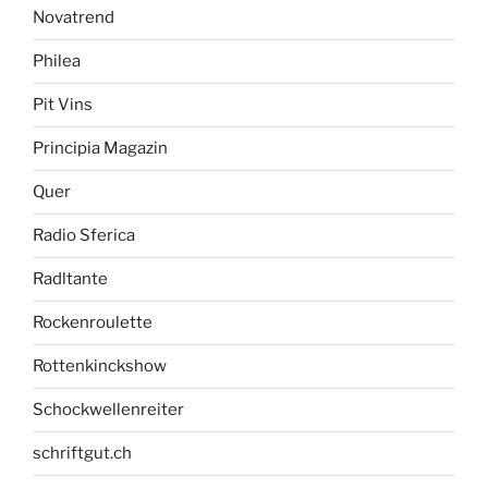
Novatrend
Philea
Pit Vins
Principia Magazin
Quer
Radio Sferica
Radltante
Rockenroulette
Rottenkinckshow
Schockwellenreiter
schriftgut.ch