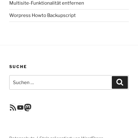
Multisite-Funktionalität entfernen
Worpress Howto Backupscript
SUCHE
Suchen
Suche
nach:
RSS Feed
YouTube
Mastodon