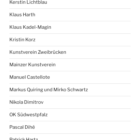
Kerstin Lichtblau
Klaus Harth
Klaus Kadel-Magin
Kristin Korz
Kunstverein Zweibrücken
Mainzer Kunstverein
Manuel Castellote
Markus Quiring und Mirko Schwartz
Nikola Dimitrov
OK Südwestpfalz
Pascal Dihé
Patrick Hartz