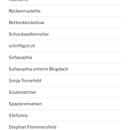
Rockenroulette
Rottenkinckshow
Schockwellenreiter
schriftgut.ch
Sofasophia
Sofasophia unterm Blogdach
Sonja Tornefeld
Soulsnatcher
Spazierensehen
Stefunny
Stephan Flommersfeld