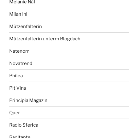
Melanie Näf
Milan Ihl
Mützenfalterin
Mützenfalterin unterm Blogdach
Natenom
Novatrend
Philea
Pit Vins
Principia Magazin
Quer
Radio Sferica
Radltante