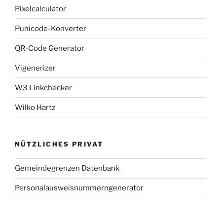
Pixelcalculator
Punicode-Konverter
QR-Code Generator
Vigenerizer
W3 Linkchecker
Wilko Hartz
NÜTZLICHES PRIVAT
Gemeindegrenzen Datenbank
Personalausweisnummerngenerator