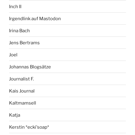
Inch II
Irgendlink auf Mastodon
Irina Bach
Jens Bertrams
Joel
Johannas Blogsätze
Journalist F.
Kais Journal
Kaltmamsell
Katja
Kerstin *ecki'soap*