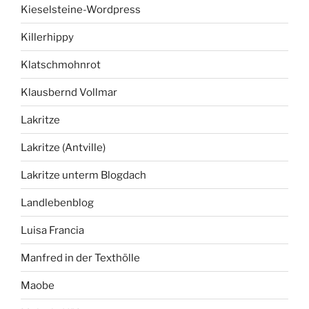
Kieselsteine-Wordpress
Killerhippy
Klatschmohnrot
Klausbernd Vollmar
Lakritze
Lakritze (Antville)
Lakritze unterm Blogdach
Landlebenblog
Luisa Francia
Manfred in der Texthölle
Maobe