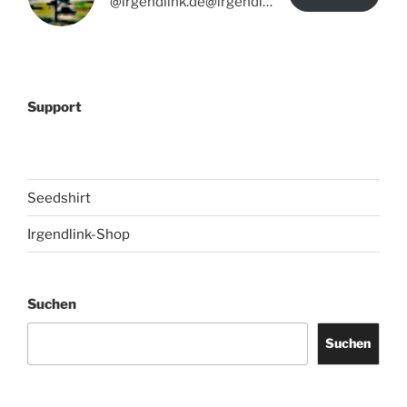
@irgendlink.de@irgendlink.de
Support
Seedshirt
Irgendlink-Shop
Suchen
Suchen