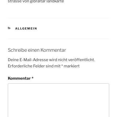
strasse von gibraltar landkarte
KATEGORIEN
ALLGEMEIN
Schreibe einen Kommentar
Deine E-Mail-Adresse wird nicht veröffentlicht.
Erforderliche Felder sind mit
*
markiert
Kommentar
*