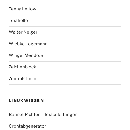
Teena Leitow
Texthölle
Walter Neiger
Wiebke Logemann
Wingel Mendoza
Zeichenblock
Zentralstudio
LINUXWISSEN
Bennet Richter – Textanleitungen
Crontabgenerator