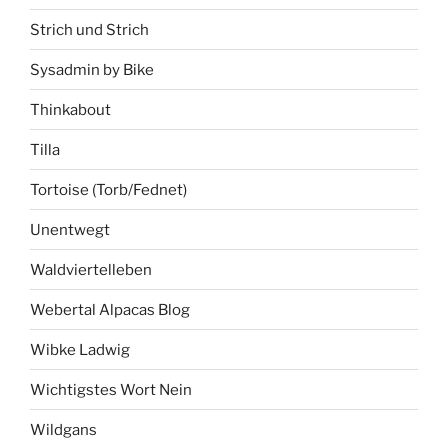
Strich und Strich
Sysadmin by Bike
Thinkabout
Tilla
Tortoise (Torb/Fednet)
Unentwegt
Waldviertelleben
Webertal Alpacas Blog
Wibke Ladwig
Wichtigstes Wort Nein
Wildgans