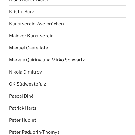
Kristin Korz
Kunstverein Zweibrücken
Mainzer Kunstverein
Manuel Castellote
Markus Quiring und Mirko Schwartz
Nikola Dimitrov
OK Südwestpfalz
Pascal Dihé
Patrick Hartz
Peter Hudlet
Peter Padubrin-Thomys