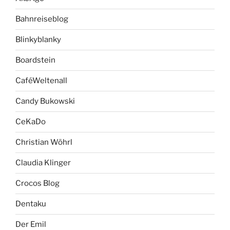
Bahnreiseblog
Blinkyblanky
Boardstein
CaféWeltenall
Candy Bukowski
CeKaDo
Christian Wöhrl
Claudia Klinger
Crocos Blog
Dentaku
Der Emil