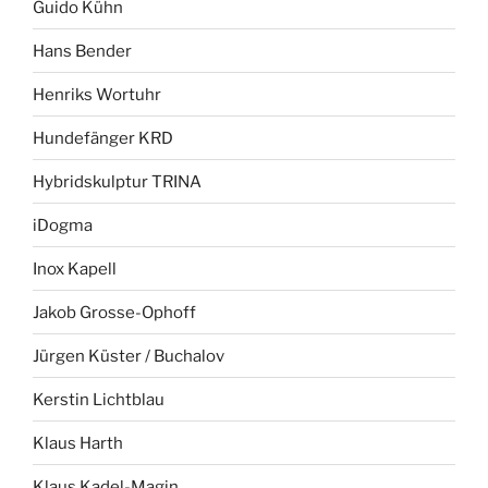
Guido Kühn
Hans Bender
Henriks Wortuhr
Hundefänger KRD
Hybridskulptur TRINA
iDogma
Inox Kapell
Jakob Grosse-Ophoff
Jürgen Küster / Buchalov
Kerstin Lichtblau
Klaus Harth
Klaus Kadel-Magin