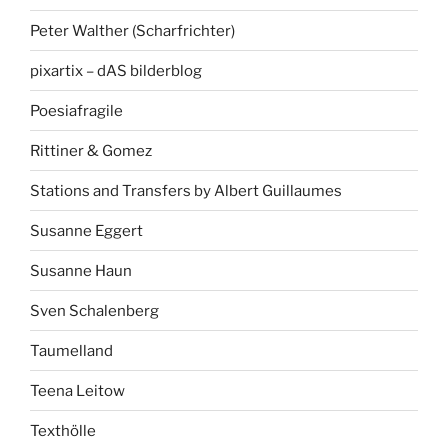
Peter Walther (Scharfrichter)
pixartix – dAS bilderblog
Poesiafragile
Rittiner & Gomez
Stations and Transfers by Albert Guillaumes
Susanne Eggert
Susanne Haun
Sven Schalenberg
Taumelland
Teena Leitow
Texthölle