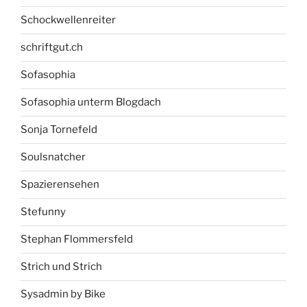
Schockwellenreiter
schriftgut.ch
Sofasophia
Sofasophia unterm Blogdach
Sonja Tornefeld
Soulsnatcher
Spazierensehen
Stefunny
Stephan Flommersfeld
Strich und Strich
Sysadmin by Bike