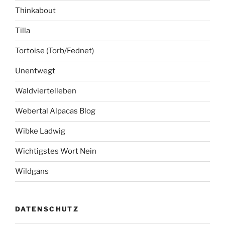
Thinkabout
Tilla
Tortoise (Torb/Fednet)
Unentwegt
Waldviertelleben
Webertal Alpacas Blog
Wibke Ladwig
Wichtigstes Wort Nein
Wildgans
DATENSCHUTZ