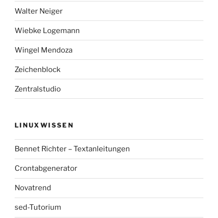
Walter Neiger
Wiebke Logemann
Wingel Mendoza
Zeichenblock
Zentralstudio
LINUXWISSEN
Bennet Richter – Textanleitungen
Crontabgenerator
Novatrend
sed-Tutorium