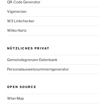
QR-Code Generator
Vigenerizer
W3 Linkchecker
Wilko Hartz
NÜTZLICHES PRIVAT
Gemeindegrenzen Datenbank
Personalausweisnummerngenerator
OPEN SOURCE
Wlan Map