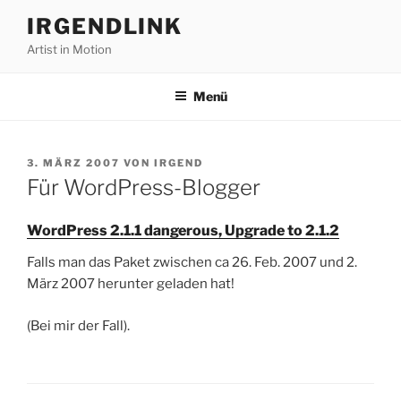
Zum
IRGENDLINK
Inhalt
Artist in Motion
springen
Menü
VERÖFFENTLICHT
3. MÄRZ 2007
VON
IRGEND
AM
Für WordPress-Blogger
WordPress 2.1.1 dangerous, Upgrade to 2.1.2
Falls man das Paket zwischen ca 26. Feb. 2007 und 2.
März 2007 herunter geladen hat!
(Bei mir der Fall).