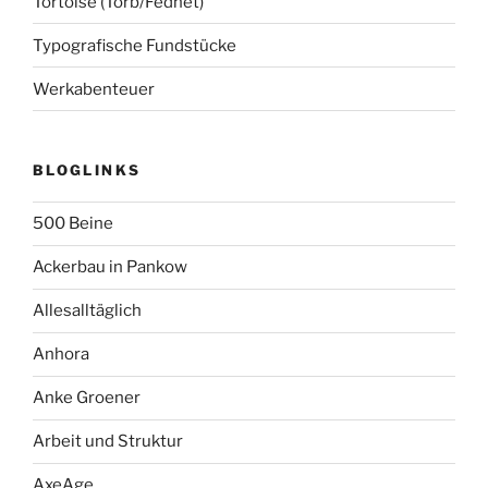
Tortoise (Torb/Fednet)
Typografische Fundstücke
Werkabenteuer
BLOGLINKS
500 Beine
Ackerbau in Pankow
Allesalltäglich
Anhora
Anke Groener
Arbeit und Struktur
AxeAge