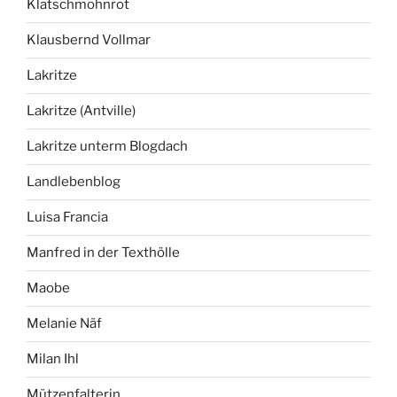
Klatschmohnrot
Klausbernd Vollmar
Lakritze
Lakritze (Antville)
Lakritze unterm Blogdach
Landlebenblog
Luisa Francia
Manfred in der Texthölle
Maobe
Melanie Näf
Milan Ihl
Mützenfalterin