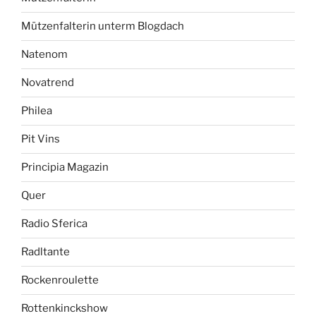
Mützenfalterin unterm Blogdach
Natenom
Novatrend
Philea
Pit Vins
Principia Magazin
Quer
Radio Sferica
Radltante
Rockenroulette
Rottenkinckshow