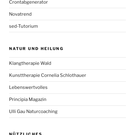
Crontabgenerator
Novatrend
sed-Tutorium
NATUR UND HEILUNG
Klangtherapie Wald
Kunsttherapie Cornelia Schlothauer
Lebenswertvolles
Principia Magazin
Ulli Gau Naturcoaching
NÜTZLICHES