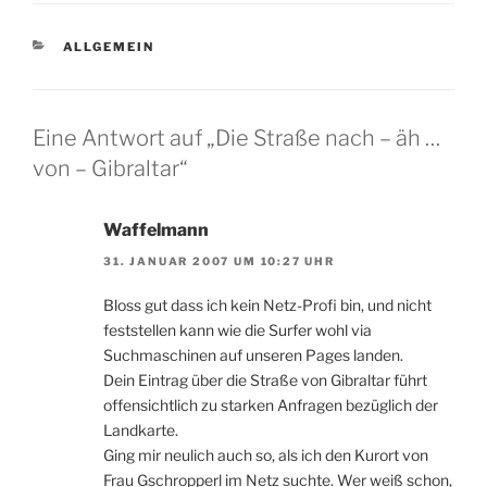
KATEGORIEN
ALLGEMEIN
Eine Antwort auf „Die Straße nach – äh …
von – Gibraltar“
Waffelmann
31. JANUAR 2007 UM 10:27 UHR
Bloss gut dass ich kein Netz-Profi bin, und nicht
feststellen kann wie die Surfer wohl via
Suchmaschinen auf unseren Pages landen.
Dein Eintrag über die Straße von Gibraltar führt
offensichtlich zu starken Anfragen bezüglich der
Landkarte.
Ging mir neulich auch so, als ich den Kurort von
Frau Gschropperl im Netz suchte. Wer weiß schon,