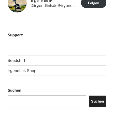
Irgendlink
Folgen
@irgendlink.de@irgendlink.de
Support
Seedshirt
Irgendlink-Shop
Suchen
Suchen