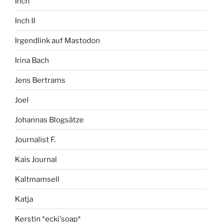
Inch
Inch II
Irgendlink auf Mastodon
Irina Bach
Jens Bertrams
Joel
Johannas Blogsätze
Journalist F.
Kais Journal
Kaltmamsell
Katja
Kerstin *ecki'soap*