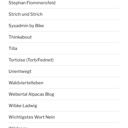
Stephan Flommersfeld
Strich und Strich
Sysadmin by Bike
Thinkabout
Tilla
Tortoise (Torb/Fednet)
Unentwegt
Waldviertelleben
Webertal Alpacas Blog
Wibke Ladwig
Wichtigstes Wort Nein