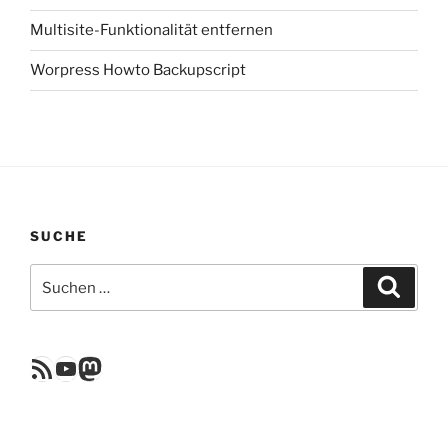
Multisite-Funktionalität entfernen
Worpress Howto Backupscript
SUCHE
Suchen
Suche
nach:
RSS Feed
YouTube
Mastodon