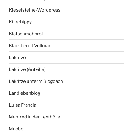
Kieselsteine-Wordpress
Killerhippy
Klatschmohnrot
Klausbernd Vollmar
Lakritze
Lakritze (Antville)
Lakritze unterm Blogdach
Landlebenblog
Luisa Francia
Manfred in der Texthölle
Maobe