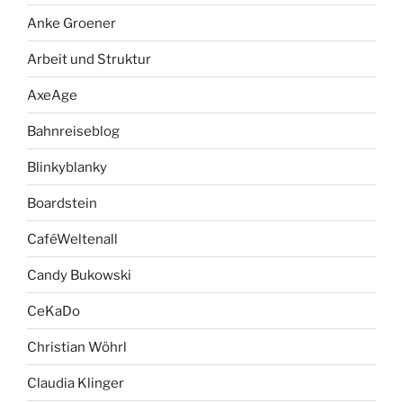
Anke Groener
Arbeit und Struktur
AxeAge
Bahnreiseblog
Blinkyblanky
Boardstein
CaféWeltenall
Candy Bukowski
CeKaDo
Christian Wöhrl
Claudia Klinger