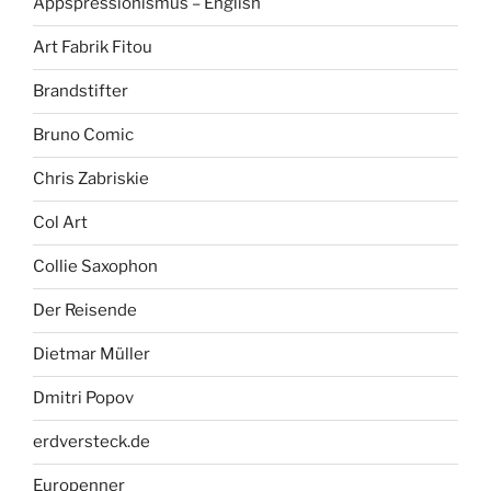
Appspressionismus – English
Art Fabrik Fitou
Brandstifter
Bruno Comic
Chris Zabriskie
Col Art
Collie Saxophon
Der Reisende
Dietmar Müller
Dmitri Popov
erdversteck.de
Europenner