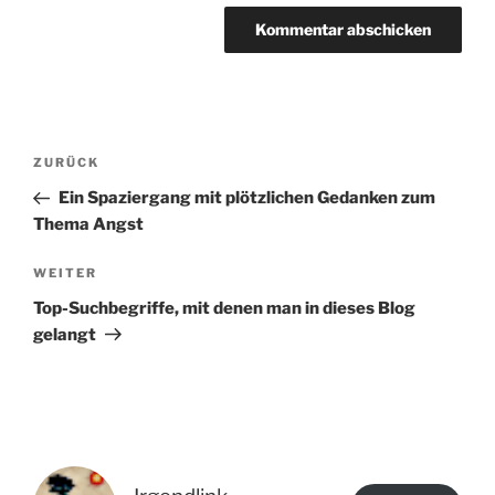
Beitragsnavigation
Vorheriger
ZURÜCK
Beitrag
Ein Spaziergang mit plötzlichen Gedanken zum
Thema Angst
Nächster
WEITER
Beitrag
Top-Suchbegriffe, mit denen man in dieses Blog
gelangt