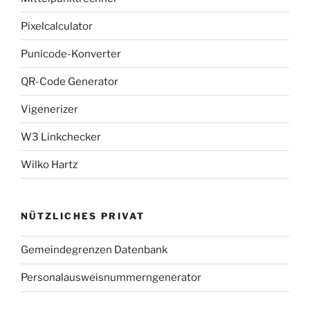
Pixelcalculator
Punicode-Konverter
QR-Code Generator
Vigenerizer
W3 Linkchecker
Wilko Hartz
NÜTZLICHES PRIVAT
Gemeindegrenzen Datenbank
Personalausweisnummerngenerator