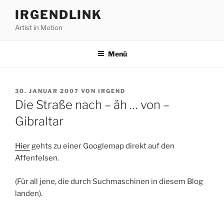
Zum
IRGENDLINK
Inhalt
Artist in Motion
springen
Menü
VERÖFFENTLICHT
30. JANUAR 2007
VON
IRGEND
AM
Die Straße nach – äh … von –
Gibraltar
Hier
gehts zu einer Googlemap direkt auf den
Affenfelsen.
(Für all jene, die durch Suchmaschinen in diesem Blog
landen).