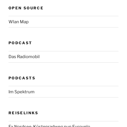
OPEN SOURCE
Wlan Map
PODCAST
Das Radiomobil
PODCASTS
Im Spektrum
REISELINKS
Ex Nordsee-Küstenradweg nun Eurovelo