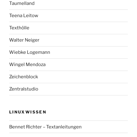
Taumelland
Teena Leitow
Texthölle
Walter Neiger
Wiebke Logemann
Wingel Mendoza
Zeichenblock
Zentralstudio
LINUXWISSEN
Bennet Richter – Textanleitungen