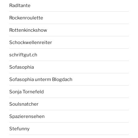
Radltante
Rockenroulette
Rottenkinckshow
Schockwellenreiter
schriftgut.ch
Sofasophia
Sofasophia unterm Blogdach
Sonja Tornefeld
Soulsnatcher
Spazierensehen
Stefunny