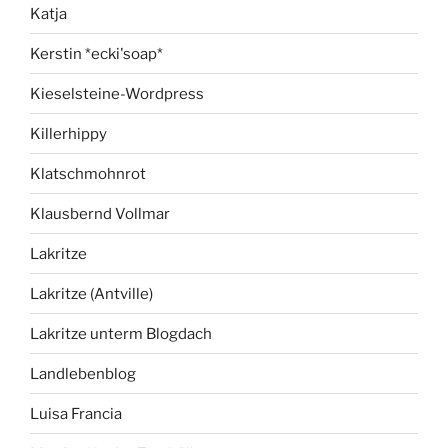
Katja
Kerstin *ecki'soap*
Kieselsteine-Wordpress
Killerhippy
Klatschmohnrot
Klausbernd Vollmar
Lakritze
Lakritze (Antville)
Lakritze unterm Blogdach
Landlebenblog
Luisa Francia