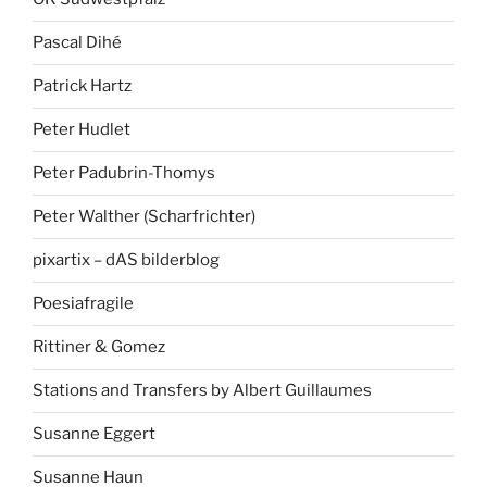
Pascal Dihé
Patrick Hartz
Peter Hudlet
Peter Padubrin-Thomys
Peter Walther (Scharfrichter)
pixartix – dAS bilderblog
Poesiafragile
Rittiner & Gomez
Stations and Transfers by Albert Guillaumes
Susanne Eggert
Susanne Haun