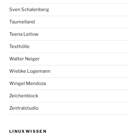
Sven Schalenberg
Taumelland
Teena Leitow
Texthölle
Walter Neiger
Wiebke Logemann
Wingel Mendoza
Zeichenblock
Zentralstudio
LINUXWISSEN