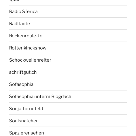
Radio Sferica
Radltante
Rockenroulette
Rottenkinckshow
Schockwellenreiter
schriftgut.ch
Sofasophia
Sofasophia unterm Blogdach
Sonja Tornefeld
Soulsnatcher
Spazierensehen