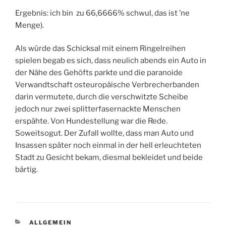
Ergebnis: ich bin zu 66,6666% schwul, das ist ’ne
Menge).
Als würde das Schicksal mit einem Ringelreihen
spielen begab es sich, dass neulich abends ein Auto in
der Nähe des Gehöfts parkte und die paranoide
Verwandtschaft osteuropäische Verbrecherbanden
darin vermutete, durch die verschwitzte Scheibe
jedoch nur zwei splitterfasernackte Menschen
erspähte. Von Hundestellung war die Rede.
Soweitsogut. Der Zufall wollte, dass man Auto und
Insassen später noch einmal in der hell erleuchteten
Stadt zu Gesicht bekam, diesmal bekleidet und beide
bärtig.
KATEGORIEN
ALLGEMEIN