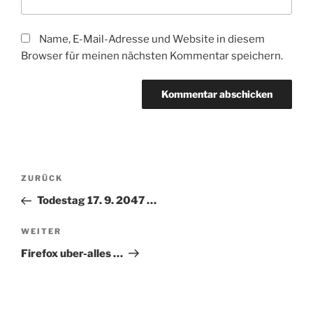
Name, E-Mail-Adresse und Website in diesem
Browser für meinen nächsten Kommentar speichern.
Beitragsnavigation
Vorheriger
ZURÜCK
Beitrag
Todestag 17. 9. 2047 …
Nächster
WEITER
Beitrag
Firefox uber-alles …