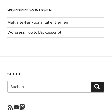
WORDPRESSWISSEN
Multisite-Funktionalität entfernen
Worpress Howto Backupscript
SUCHE
Suchen
Suche
nach:
RSS Feed
YouTube
Mastodon