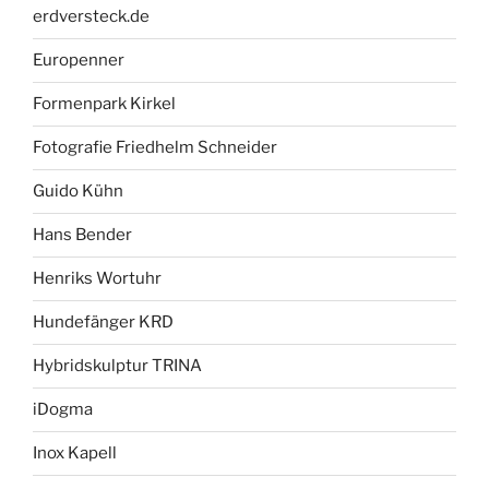
erdversteck.de
Europenner
Formenpark Kirkel
Fotografie Friedhelm Schneider
Guido Kühn
Hans Bender
Henriks Wortuhr
Hundefänger KRD
Hybridskulptur TRINA
iDogma
Inox Kapell