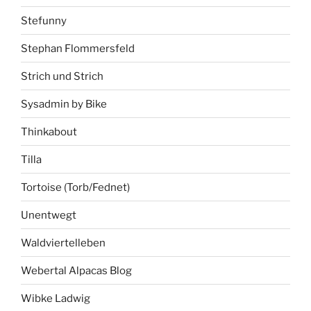
Stefunny
Stephan Flommersfeld
Strich und Strich
Sysadmin by Bike
Thinkabout
Tilla
Tortoise (Torb/Fednet)
Unentwegt
Waldviertelleben
Webertal Alpacas Blog
Wibke Ladwig