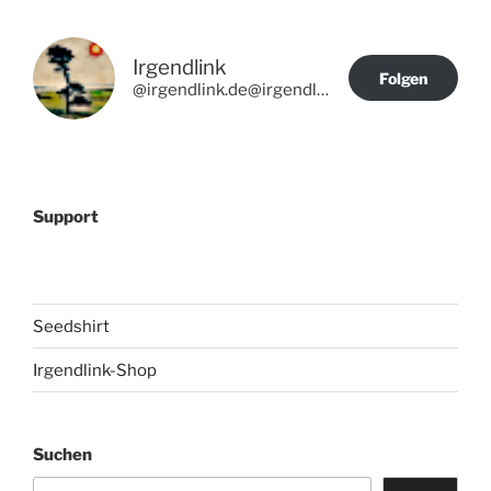
Irgendlink
Folgen
@irgendlink.de@irgendlink.de
Support
Seedshirt
Irgendlink-Shop
Suchen