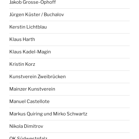
Jakob Grosse-Ophoff
Jürgen Küster / Buchalov
Kerstin Lichtblau
Klaus Harth
Klaus Kadel-Magin
Kristin Korz
Kunstverein Zweibrücken
Mainzer Kunstverein
Manuel Castellote
Markus Quiring und Mirko Schwartz
Nikola Dimitrov
OK Südwestpfalz