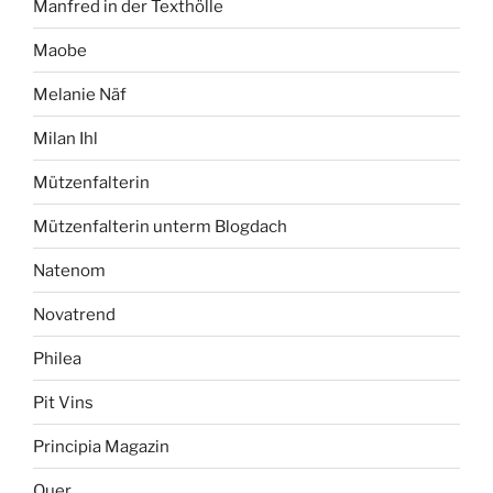
Manfred in der Texthölle
Maobe
Melanie Näf
Milan Ihl
Mützenfalterin
Mützenfalterin unterm Blogdach
Natenom
Novatrend
Philea
Pit Vins
Principia Magazin
Quer