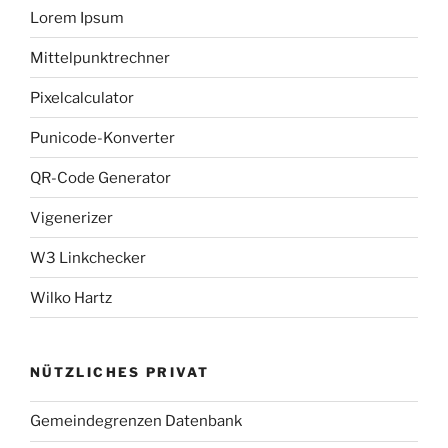
Lorem Ipsum
Mittelpunktrechner
Pixelcalculator
Punicode-Konverter
QR-Code Generator
Vigenerizer
W3 Linkchecker
Wilko Hartz
NÜTZLICHES PRIVAT
Gemeindegrenzen Datenbank