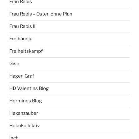
Frau Rebis
Frau Rebis – Osten ohne Plan
Frau Rebis II
Freihändig
Freiheitskampf
Gise
Hagen Graf
HD Valentins Blog
Hermines Blog
Hexenzauber
Hobokollektiv
Inch