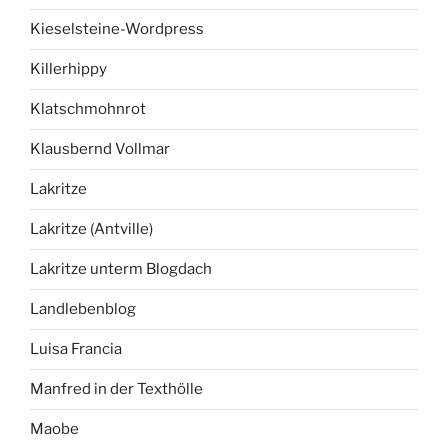
Kieselsteine-Wordpress
Killerhippy
Klatschmohnrot
Klausbernd Vollmar
Lakritze
Lakritze (Antville)
Lakritze unterm Blogdach
Landlebenblog
Luisa Francia
Manfred in der Texthölle
Maobe