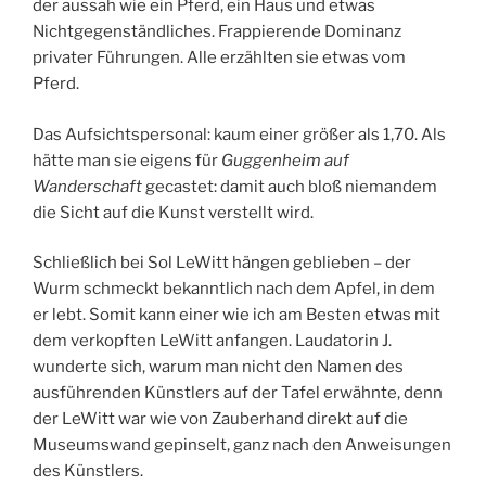
der aussah wie ein Pferd, ein Haus und etwas
Nichtgegenständliches. Frappierende Dominanz
privater Führungen. Alle erzählten sie etwas vom
Pferd.
Das Aufsichtspersonal: kaum einer größer als 1,70. Als
hätte man sie eigens für
Guggenheim auf
Wanderschaft
gecastet: damit auch bloß niemandem
die Sicht auf die Kunst verstellt wird.
Schließlich bei Sol LeWitt hängen geblieben – der
Wurm schmeckt bekanntlich nach dem Apfel, in dem
er lebt. Somit kann einer wie ich am Besten etwas mit
dem verkopften LeWitt anfangen. Laudatorin J.
wunderte sich, warum man nicht den Namen des
ausführenden Künstlers auf der Tafel erwähnte, denn
der LeWitt war wie von Zauberhand direkt auf die
Museumswand gepinselt, ganz nach den Anweisungen
des Künstlers.