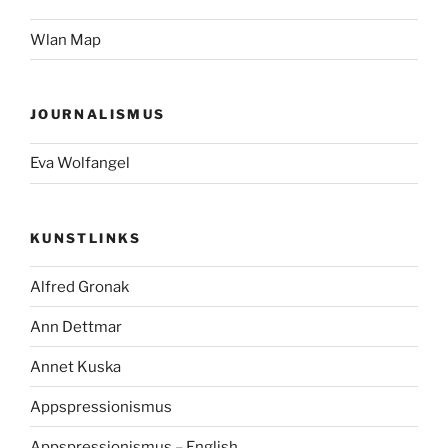
Wlan Map
JOURNALISMUS
Eva Wolfangel
KUNSTLINKS
Alfred Gronak
Ann Dettmar
Annet Kuska
Appspressionismus
Appspressionismus – English