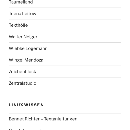
Taumelland
Teena Leitow
Texthölle
Walter Neiger
Wiebke Logemann
Wingel Mendoza
Zeichenblock
Zentralstudio
LINUXWISSEN
Bennet Richter – Textanleitungen