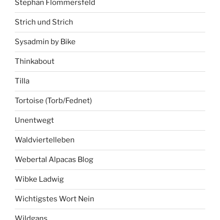
Stephan Flommersfeld
Strich und Strich
Sysadmin by Bike
Thinkabout
Tilla
Tortoise (Torb/Fednet)
Unentwegt
Waldviertelleben
Webertal Alpacas Blog
Wibke Ladwig
Wichtigstes Wort Nein
Wildgans