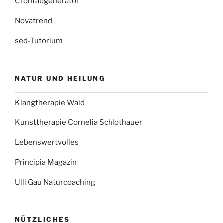
Crontabgenerator
Novatrend
sed-Tutorium
NATUR UND HEILUNG
Klangtherapie Wald
Kunsttherapie Cornelia Schlothauer
Lebenswertvolles
Principia Magazin
Ulli Gau Naturcoaching
NÜTZLICHES