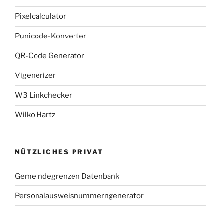
Pixelcalculator
Punicode-Konverter
QR-Code Generator
Vigenerizer
W3 Linkchecker
Wilko Hartz
NÜTZLICHES PRIVAT
Gemeindegrenzen Datenbank
Personalausweisnummerngenerator