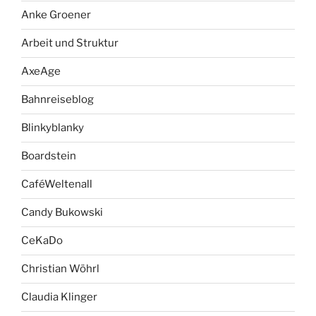
Anke Groener
Arbeit und Struktur
AxeAge
Bahnreiseblog
Blinkyblanky
Boardstein
CaféWeltenall
Candy Bukowski
CeKaDo
Christian Wöhrl
Claudia Klinger