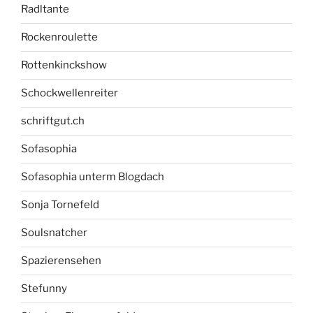
Radltante
Rockenroulette
Rottenkinckshow
Schockwellenreiter
schriftgut.ch
Sofasophia
Sofasophia unterm Blogdach
Sonja Tornefeld
Soulsnatcher
Spazierensehen
Stefunny