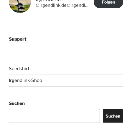
Folgen
@irgendlink.de@irgendlink.de
Support
Seedshirt
Irgendlink-Shop
Suchen
Suchen