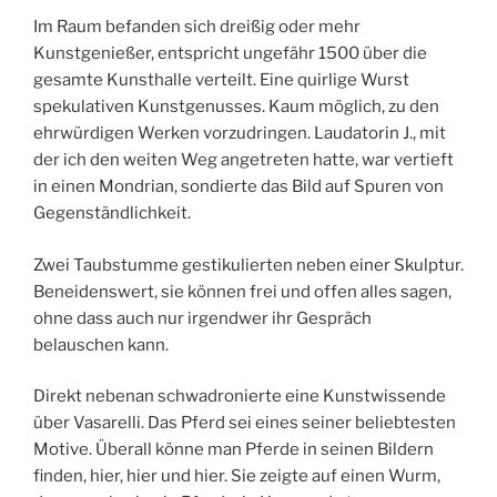
Im Raum befanden sich dreißig oder mehr
Kunstgenießer, entspricht ungefähr 1500 über die
gesamte Kunsthalle verteilt. Eine quirlige Wurst
spekulativen Kunstgenusses. Kaum möglich, zu den
ehrwürdigen Werken vorzudringen. Laudatorin J., mit
der ich den weiten Weg angetreten hatte, war vertieft
in einen Mondrian, sondierte das Bild auf Spuren von
Gegenständlichkeit.
Zwei Taubstumme gestikulierten neben einer Skulptur.
Beneidenswert, sie können frei und offen alles sagen,
ohne dass auch nur irgendwer ihr Gespräch
belauschen kann.
Direkt nebenan schwadronierte eine Kunstwissende
über Vasarelli. Das Pferd sei eines seiner beliebtesten
Motive. Überall könne man Pferde in seinen Bildern
finden, hier, hier und hier. Sie zeigte auf einen Wurm,