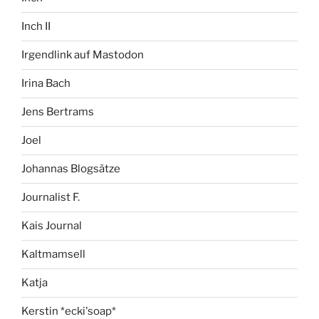
Inch II
Irgendlink auf Mastodon
Irina Bach
Jens Bertrams
Joel
Johannas Blogsätze
Journalist F.
Kais Journal
Kaltmamsell
Katja
Kerstin *ecki'soap*