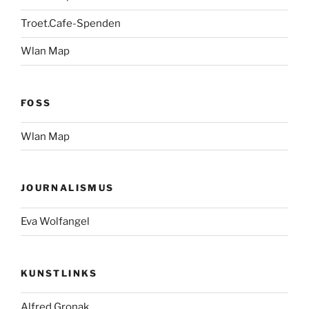
Troet.Cafe-Spenden
Wlan Map
FOSS
Wlan Map
JOURNALISMUS
Eva Wolfangel
KUNSTLINKS
Alfred Gronak