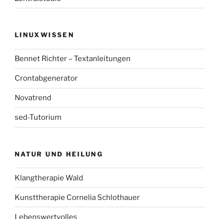
LINUXWISSEN
Bennet Richter – Textanleitungen
Crontabgenerator
Novatrend
sed-Tutorium
NATUR UND HEILUNG
Klangtherapie Wald
Kunsttherapie Cornelia Schlothauer
Lebenswertvolles