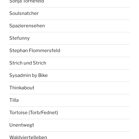
Sonja Tornefeld
Soulsnatcher
Spazierensehen
Stefunny
Stephan Flommersfeld
Strich und Strich
Sysadmin by Bike
Thinkabout
Tilla
Tortoise (Torb/Fednet)
Unentwegt
Waldviertelleben