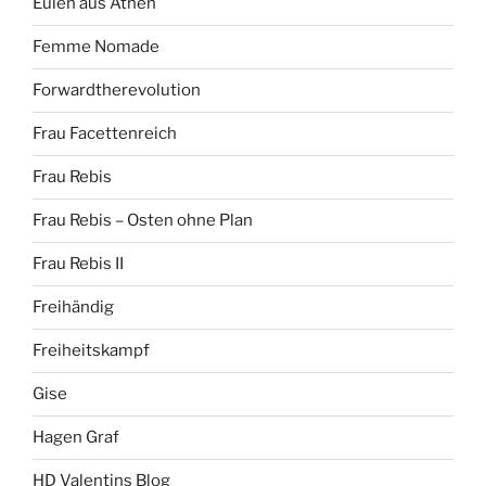
Eulen aus Athen
Femme Nomade
Forwardtherevolution
Frau Facettenreich
Frau Rebis
Frau Rebis – Osten ohne Plan
Frau Rebis II
Freihändig
Freiheitskampf
Gise
Hagen Graf
HD Valentins Blog