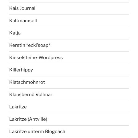
Kais Journal
Kaltmamsell
Katja
Kerstin *ecki'soap*
Kieselsteine-Wordpress
Killerhippy
Klatschmohnrot
Klausbernd Vollmar
Lakritze
Lakritze (Antville)
Lakritze unterm Blogdach