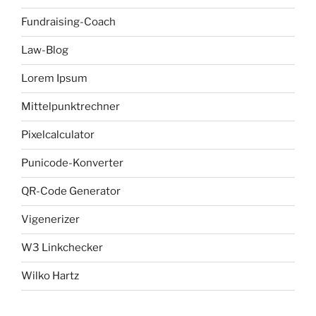
Fundraising-Coach
Law-Blog
Lorem Ipsum
Mittelpunktrechner
Pixelcalculator
Punicode-Konverter
QR-Code Generator
Vigenerizer
W3 Linkchecker
Wilko Hartz