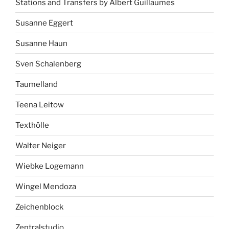
Stations and Transfers by Albert Guillaumes
Susanne Eggert
Susanne Haun
Sven Schalenberg
Taumelland
Teena Leitow
Texthölle
Walter Neiger
Wiebke Logemann
Wingel Mendoza
Zeichenblock
Zentralstudio