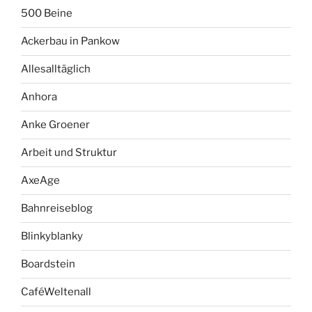
500 Beine
Ackerbau in Pankow
Allesalltäglich
Anhora
Anke Groener
Arbeit und Struktur
AxeAge
Bahnreiseblog
Blinkyblanky
Boardstein
CaféWeltenall