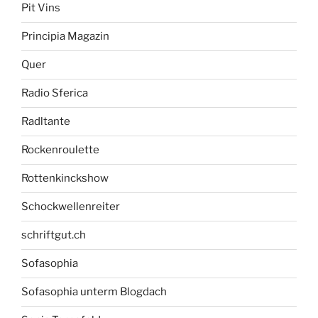
Pit Vins
Principia Magazin
Quer
Radio Sferica
Radltante
Rockenroulette
Rottenkinckshow
Schockwellenreiter
schriftgut.ch
Sofasophia
Sofasophia unterm Blogdach