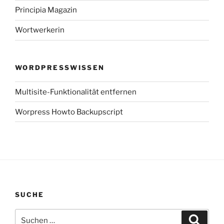
Principia Magazin
Wortwerkerin
WORDPRESSWISSEN
Multisite-Funktionalität entfernen
Worpress Howto Backupscript
SUCHE
Suchen
Suche