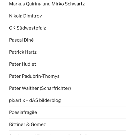
Markus Quiring und Mirko Schwartz
Nikola Dimitrov
OK Südwestpfalz
Pascal Dihé
Patrick Hartz
Peter Hudlet
Peter Padubrin-Thomys
Peter Walther (Scharfrichter)
pixartix – dAS bilderblog
Poesiafragile
Rittiner & Gomez