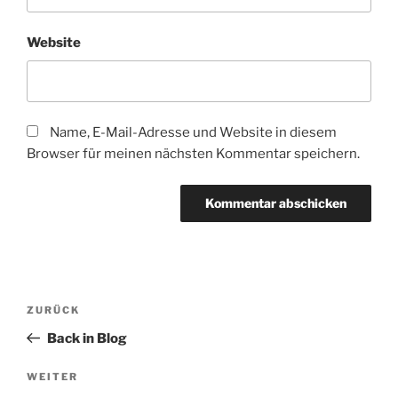
Website
Name, E-Mail-Adresse und Website in diesem
Browser für meinen nächsten Kommentar speichern.
Beitragsnavigation
Vorheriger
ZURÜCK
Beitrag
Back in Blog
Nächster
WEITER