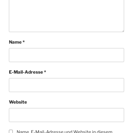
Name
*
E-Mail-Adresse
*
Website
Name, E-Mail-Adresse und Website in diesem