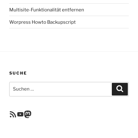
Multisite-Funktionalität entfernen
Worpress Howto Backupscript
SUCHE
Suchen
Suche
nach:
RSS Feed
YouTube
Mastodon