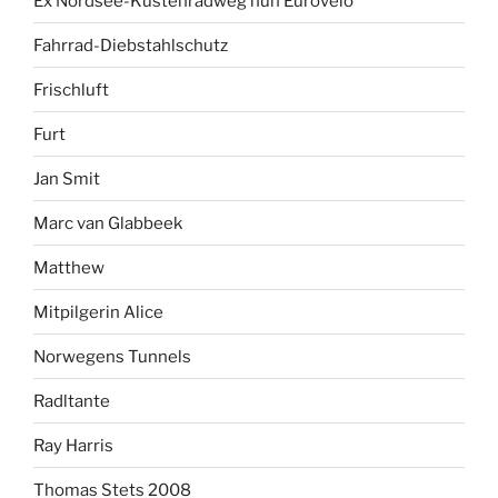
Ex Nordsee-Küstenradweg nun Eurovelo
Fahrrad-Diebstahlschutz
Frischluft
Furt
Jan Smit
Marc van Glabbeek
Matthew
Mitpilgerin Alice
Norwegens Tunnels
Radltante
Ray Harris
Thomas Stets 2008