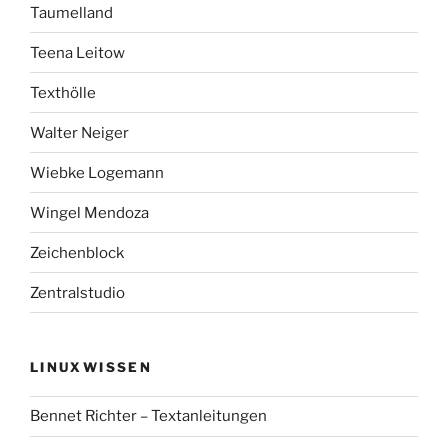
Taumelland
Teena Leitow
Texthölle
Walter Neiger
Wiebke Logemann
Wingel Mendoza
Zeichenblock
Zentralstudio
LINUXWISSEN
Bennet Richter – Textanleitungen