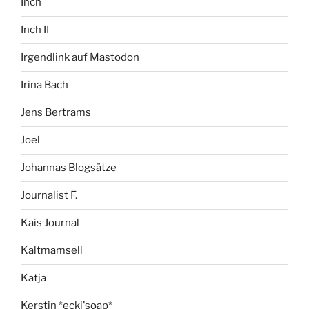
Inch
Inch II
Irgendlink auf Mastodon
Irina Bach
Jens Bertrams
Joel
Johannas Blogsätze
Journalist F.
Kais Journal
Kaltmamsell
Katja
Kerstin *ecki'soap*