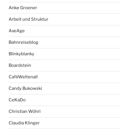
Anke Groener
Arbeit und Struktur
AxeAge
Bahnreiseblog
Blinkyblanky
Boardstein
CaféWeltenall
Candy Bukowski
CeKaDo
Christian Wöhrl
Claudia Klinger