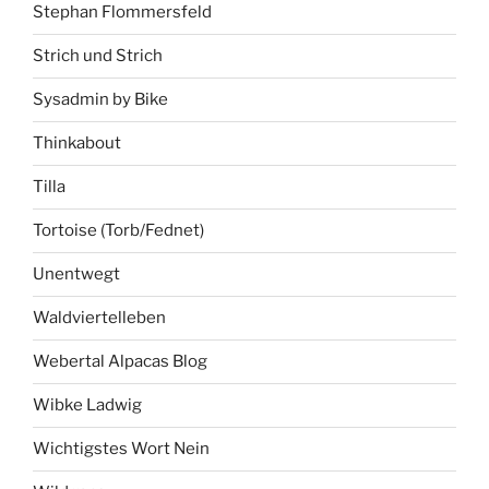
Stephan Flommersfeld
Strich und Strich
Sysadmin by Bike
Thinkabout
Tilla
Tortoise (Torb/Fednet)
Unentwegt
Waldviertelleben
Webertal Alpacas Blog
Wibke Ladwig
Wichtigstes Wort Nein