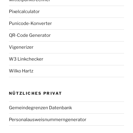
Pixelcalculator
Punicode-Konverter
QR-Code Generator
Vigenerizer
W3 Linkchecker
Wilko Hartz
NÜTZLICHES PRIVAT
Gemeindegrenzen Datenbank
Personalausweisnummerngenerator