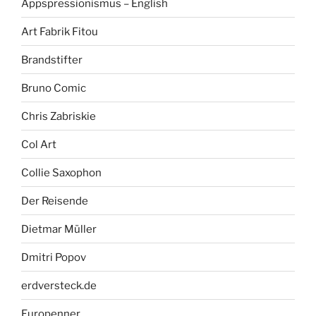
Appspressionismus – English
Art Fabrik Fitou
Brandstifter
Bruno Comic
Chris Zabriskie
Col Art
Collie Saxophon
Der Reisende
Dietmar Müller
Dmitri Popov
erdversteck.de
Europenner