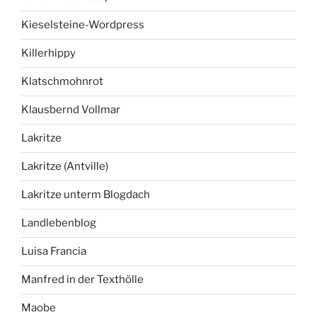
Kieselsteine-Wordpress
Killerhippy
Klatschmohnrot
Klausbernd Vollmar
Lakritze
Lakritze (Antville)
Lakritze unterm Blogdach
Landlebenblog
Luisa Francia
Manfred in der Texthölle
Maobe