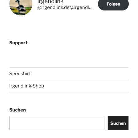
Irgendlink
Folgen
@irgendlink.de@irgendlink.de
Support
Seedshirt
Irgendlink-Shop
Suchen
Suchen