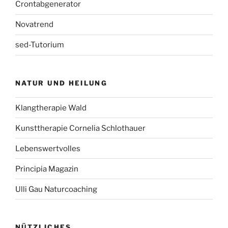
Crontabgenerator
Novatrend
sed-Tutorium
NATUR UND HEILUNG
Klangtherapie Wald
Kunsttherapie Cornelia Schlothauer
Lebenswertvolles
Principia Magazin
Ulli Gau Naturcoaching
NÜTZLICHES