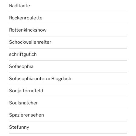
Radltante
Rockenroulette
Rottenkinckshow
Schockwellenreiter
schriftgut.ch
Sofasophia
Sofasophia unterm Blogdach
Sonja Tornefeld
Soulsnatcher
Spazierensehen
Stefunny