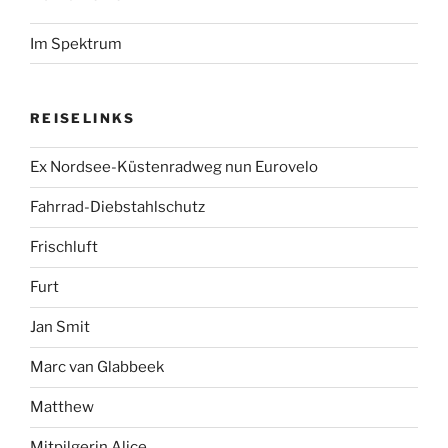
Im Spektrum
REISELINKS
Ex Nordsee-Küstenradweg nun Eurovelo
Fahrrad-Diebstahlschutz
Frischluft
Furt
Jan Smit
Marc van Glabbeek
Matthew
Mitpilgerin Alice