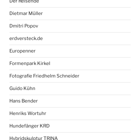
Der Reisende
Dietmar Müller
Dmitri Popov
erdversteck.de
Europenner
Formenpark Kirkel
Fotografie Friedhelm Schneider
Guido Kühn
Hans Bender
Henriks Wortuhr
Hundefänger KRD
Hybridskulptur TRINA