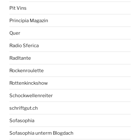
Pit Vins
Principia Magazin
Quer
Radio Sferica
Radltante
Rockenroulette
Rottenkinckshow
Schockwellenreiter
schriftgut.ch
Sofasophia
Sofasophia unterm Blogdach