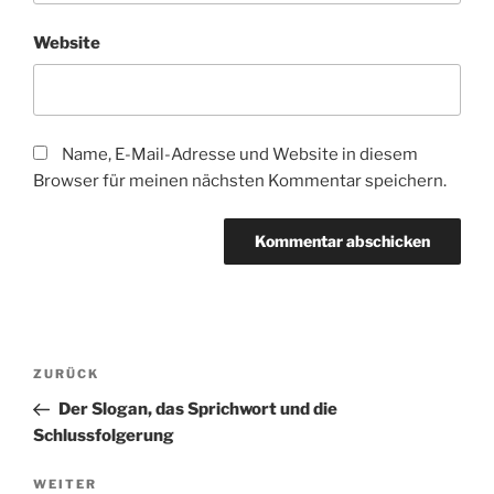
Website
Name, E-Mail-Adresse und Website in diesem
Browser für meinen nächsten Kommentar speichern.
Beitragsnavigation
Vorheriger
ZURÜCK
Beitrag
Der Slogan, das Sprichwort und die
Schlussfolgerung
Nächster
WEITER