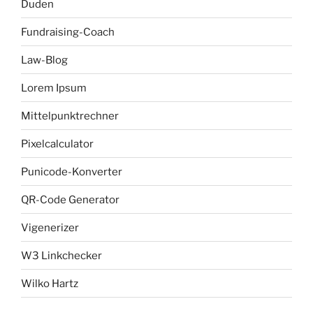
Duden
Fundraising-Coach
Law-Blog
Lorem Ipsum
Mittelpunktrechner
Pixelcalculator
Punicode-Konverter
QR-Code Generator
Vigenerizer
W3 Linkchecker
Wilko Hartz