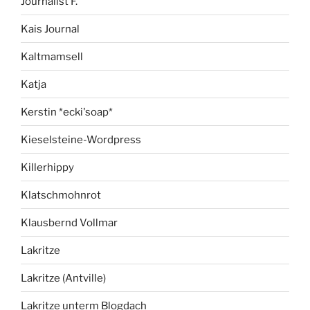
Journalist F.
Kais Journal
Kaltmamsell
Katja
Kerstin *ecki'soap*
Kieselsteine-Wordpress
Killerhippy
Klatschmohnrot
Klausbernd Vollmar
Lakritze
Lakritze (Antville)
Lakritze unterm Blogdach