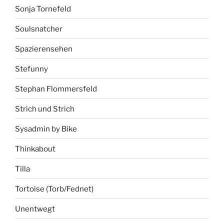
Sonja Tornefeld
Soulsnatcher
Spazierensehen
Stefunny
Stephan Flommersfeld
Strich und Strich
Sysadmin by Bike
Thinkabout
Tilla
Tortoise (Torb/Fednet)
Unentwegt