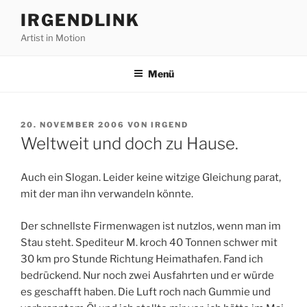
Zum
IRGENDLINK
Inhalt
Artist in Motion
springen
Menü
VERÖFFENTLICHT
20. NOVEMBER 2006
VON
IRGEND
AM
Weltweit und doch zu Hause.
Auch ein Slogan. Leider keine witzige Gleichung parat,
mit der man ihn verwandeln könnte.
Der schnellste Firmenwagen ist nutzlos, wenn man im
Stau steht. Spediteur M. kroch 40 Tonnen schwer mit
30 km pro Stunde Richtung Heimathafen. Fand ich
bedrückend. Nur noch zwei Ausfahrten und er würde
es geschafft haben. Die Luft roch nach Gummie und