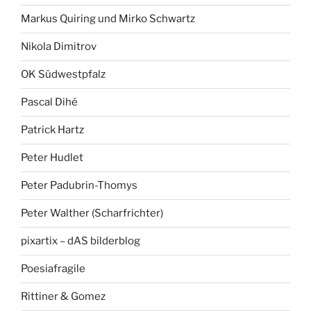
Markus Quiring und Mirko Schwartz
Nikola Dimitrov
OK Südwestpfalz
Pascal Dihé
Patrick Hartz
Peter Hudlet
Peter Padubrin-Thomys
Peter Walther (Scharfrichter)
pixartix – dAS bilderblog
Poesiafragile
Rittiner & Gomez