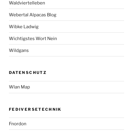
Waldviertelleben
Webertal Alpacas Blog
Wibke Ladwig
Wichtigstes Wort Nein
Wildgans
DATENSCHUTZ
Wlan Map
FEDIVERSETECHNIK
Fnordon