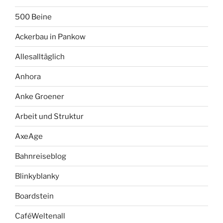
500 Beine
Ackerbau in Pankow
Allesalltäglich
Anhora
Anke Groener
Arbeit und Struktur
AxeAge
Bahnreiseblog
Blinkyblanky
Boardstein
CaféWeltenall