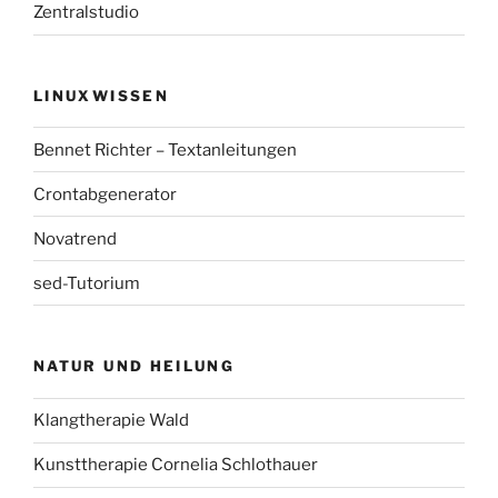
Zentralstudio
LINUXWISSEN
Bennet Richter – Textanleitungen
Crontabgenerator
Novatrend
sed-Tutorium
NATUR UND HEILUNG
Klangtherapie Wald
Kunsttherapie Cornelia Schlothauer