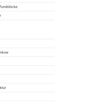
 Fundstücke
r
ankow
ktur