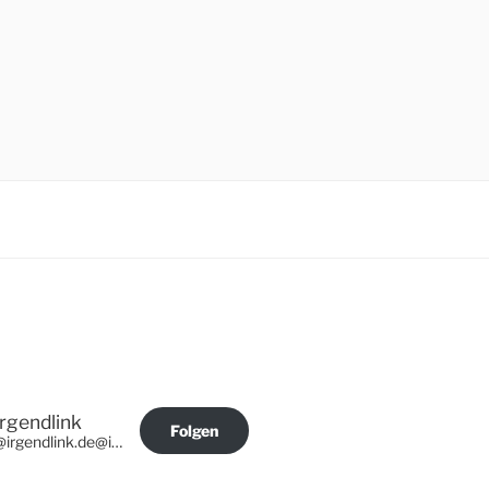
Irgendlink
Folgen
@irgendlink.de@irgendlink.de