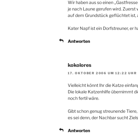
Wir haben aus so einen „Gastfresser
je nach Laune gerufen wird. Zuerst 
auf dem Grundstück geflüchtet ist, 
Kater Napf ist ein Dorfstreuner, er h
Antworten
kokolores
17. OKTOBER 2006 UM 12:22 UHR
Vielleicht könnt Ihr die Katze einfa
Die lokale Katzenhilfe übernimmt di
noch fertil wäre.
Gibt schon genug streunende Tiere,
es sei denn, der Nachbar sucht Zie
Antworten