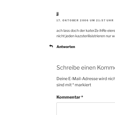
jj
17. OKTOBER 2006 UM 21:57 UHR
ach lass doch der katerZe ihRe eie
nicht jeden kazsterilisistrieren nur we
Antworten
Schreibe einen Komm
Deine E-Mail-Adresse wird nicht
sind mit
*
markiert
Kommentar
*