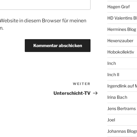
Hagen Graf
HD Valentins B
Website in diesem Browser für meinen
n.
Hermines Blog
Hexenzauber
Hobokollektiv
Inch
Inch II
WEITER
Nächster
Irgendlink auf
Beitrag
Unterschicht-TV
Irina Bach
Jens Bertrams
Joel
Johannas Blog