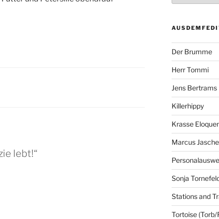
AUSDEMFEDI
Der Brumme
Herr Tommi
Jens Bertrams
Killerhippy
Krasse Eloque
Marcus Jasch
ie lebt!“
Personalausw
Sonja Tornefel
Stations and Tr
Tortoise (Torb/