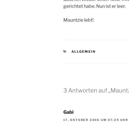
gerichtet habe. Nun ist er leer.
Mauntzie lebt!
KATEGORIEN
ALLGEMEIN
3 Antworten auf „Mauntz
Gabi
17. OKTOBER 2006 UM 07:29 UHR