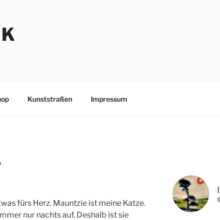
NK
hop
Kunststraßen
Impressum
D
was fürs Herz. Mauntzie ist meine Katze.
immer nur nachts auf. Deshalb ist sie