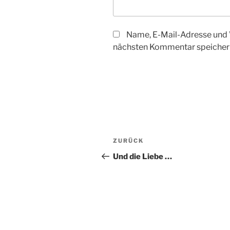
Name, E-Mail-Adresse und 
nächsten Kommentar speicher
Beitragsnavigation
Vorheriger
ZURÜCK
Beitrag
Und die Liebe …