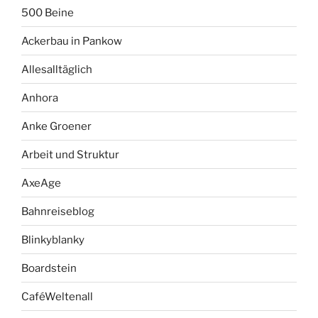
500 Beine
Ackerbau in Pankow
Allesalltäglich
Anhora
Anke Groener
Arbeit und Struktur
AxeAge
Bahnreiseblog
Blinkyblanky
Boardstein
CaféWeltenall