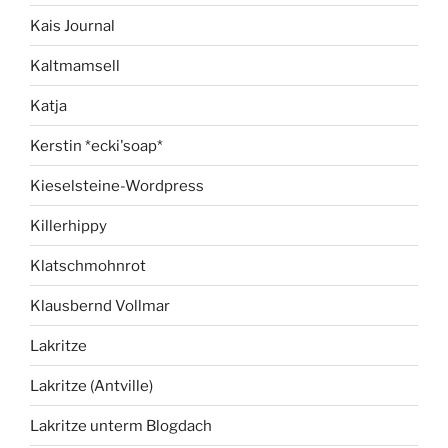
Kais Journal
Kaltmamsell
Katja
Kerstin *ecki'soap*
Kieselsteine-Wordpress
Killerhippy
Klatschmohnrot
Klausbernd Vollmar
Lakritze
Lakritze (Antville)
Lakritze unterm Blogdach