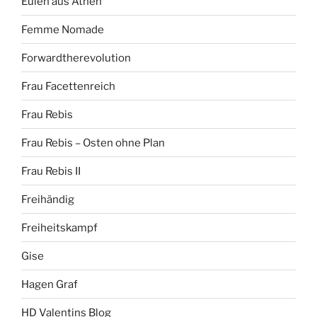
Eulen aus Athen
Femme Nomade
Forwardtherevolution
Frau Facettenreich
Frau Rebis
Frau Rebis – Osten ohne Plan
Frau Rebis II
Freihändig
Freiheitskampf
Gise
Hagen Graf
HD Valentins Blog