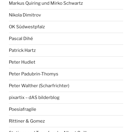
Markus Quiring und Mirko Schwartz
Nikola Dimitrov
OK Südwestpfalz
Pascal Dihé
Patrick Hartz
Peter Hudlet
Peter Padubrin-Thomys
Peter Walther (Scharfrichter)
pixartix – dAS bilderblog
Poesiafragile
Rittiner & Gomez