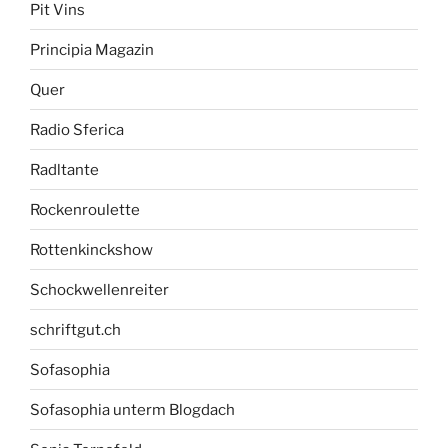
Pit Vins
Principia Magazin
Quer
Radio Sferica
Radltante
Rockenroulette
Rottenkinckshow
Schockwellenreiter
schriftgut.ch
Sofasophia
Sofasophia unterm Blogdach