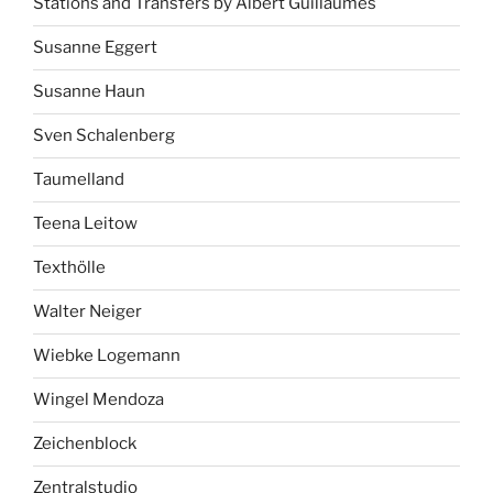
Stations and Transfers by Albert Guillaumes
Susanne Eggert
Susanne Haun
Sven Schalenberg
Taumelland
Teena Leitow
Texthölle
Walter Neiger
Wiebke Logemann
Wingel Mendoza
Zeichenblock
Zentralstudio