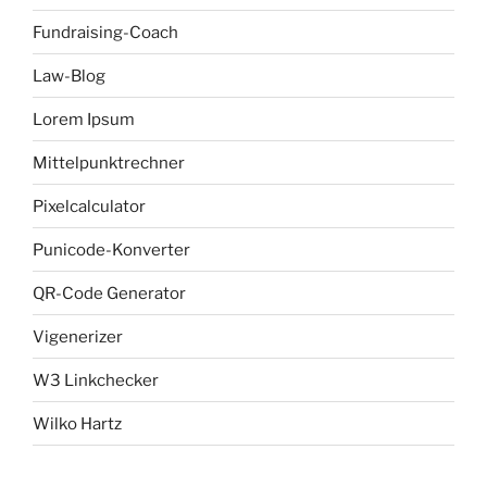
Fundraising-Coach
Law-Blog
Lorem Ipsum
Mittelpunktrechner
Pixelcalculator
Punicode-Konverter
QR-Code Generator
Vigenerizer
W3 Linkchecker
Wilko Hartz