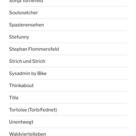
Sonja Tornefeld
Soulsnatcher
Spazierensehen
Stefunny
Stephan Flommersfeld
Strich und Strich
Sysadmin by Bike
Thinkabout
Tilla
Tortoise (Torb/Fednet)
Unentwegt
Waldviertelleben