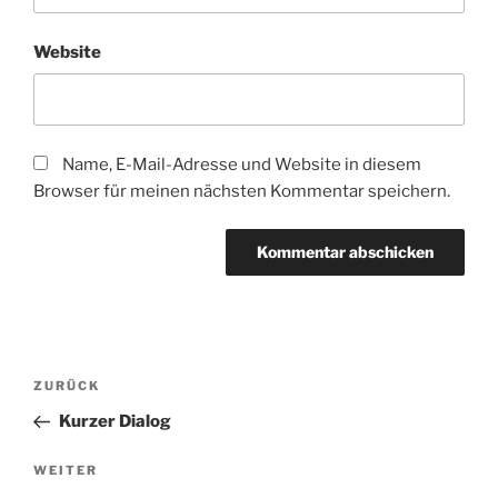
Website
Name, E-Mail-Adresse und Website in diesem
Browser für meinen nächsten Kommentar speichern.
Beitragsnavigation
Vorheriger
ZURÜCK
Beitrag
Kurzer Dialog
Nächster
WEITER