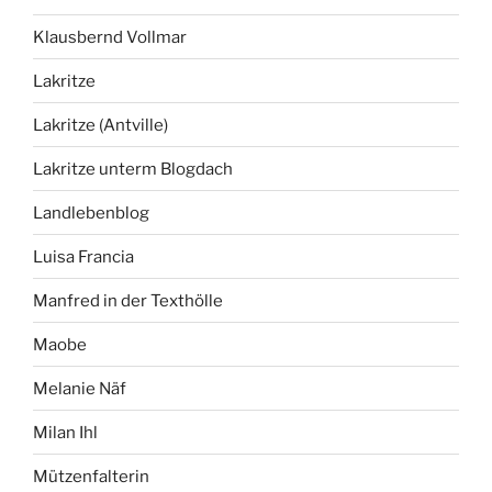
Klausbernd Vollmar
Lakritze
Lakritze (Antville)
Lakritze unterm Blogdach
Landlebenblog
Luisa Francia
Manfred in der Texthölle
Maobe
Melanie Näf
Milan Ihl
Mützenfalterin