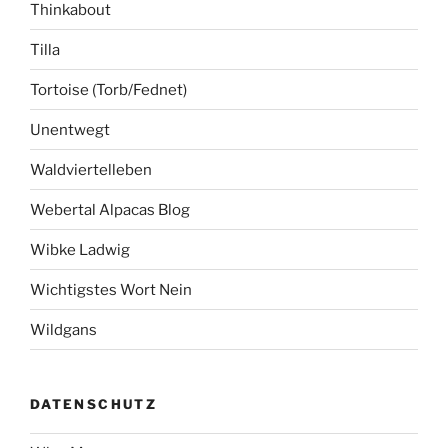
Thinkabout
Tilla
Tortoise (Torb/Fednet)
Unentwegt
Waldviertelleben
Webertal Alpacas Blog
Wibke Ladwig
Wichtigstes Wort Nein
Wildgans
DATENSCHUTZ