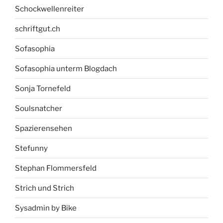
Schockwellenreiter
schriftgut.ch
Sofasophia
Sofasophia unterm Blogdach
Sonja Tornefeld
Soulsnatcher
Spazierensehen
Stefunny
Stephan Flommersfeld
Strich und Strich
Sysadmin by Bike