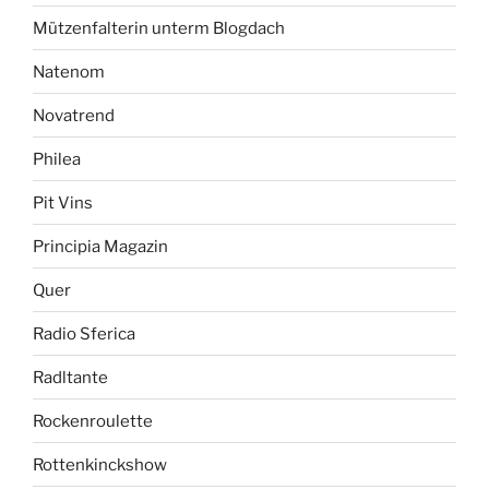
Mützenfalterin unterm Blogdach
Natenom
Novatrend
Philea
Pit Vins
Principia Magazin
Quer
Radio Sferica
Radltante
Rockenroulette
Rottenkinckshow