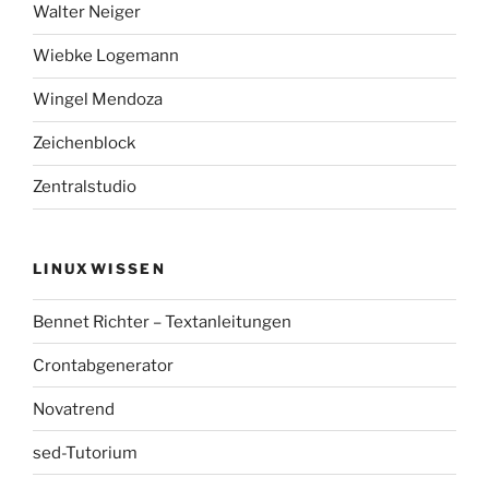
Walter Neiger
Wiebke Logemann
Wingel Mendoza
Zeichenblock
Zentralstudio
LINUXWISSEN
Bennet Richter – Textanleitungen
Crontabgenerator
Novatrend
sed-Tutorium