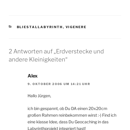
KATEGORIEN
BLIESTALLABYRINTH
,
VIGENERE
2 Antworten auf „Erdverstecke und
andere Kleinigkeiten“
Alex
9. OKTOBER 2006 UM 14:21 UHR
Hallo Jürgen,
ich bin gespannt, ob Du DA einen 20x20cm
großen Rahmen reinbekommen wirst :-) Find ich
eine klasse Idee, dass Du Geocaching in das
Labyrinthprojekt integriert hast!