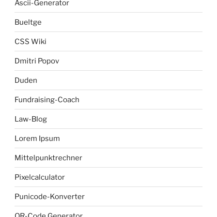
Ascii-Generator
Bueltge
CSS Wiki
Dmitri Popov
Duden
Fundraising-Coach
Law-Blog
Lorem Ipsum
Mittelpunktrechner
Pixelcalculator
Punicode-Konverter
QR-Code Generator