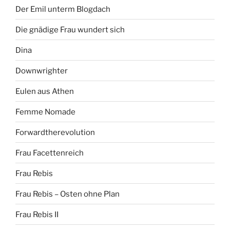
Der Emil unterm Blogdach
Die gnädige Frau wundert sich
Dina
Downwrighter
Eulen aus Athen
Femme Nomade
Forwardtherevolution
Frau Facettenreich
Frau Rebis
Frau Rebis – Osten ohne Plan
Frau Rebis II