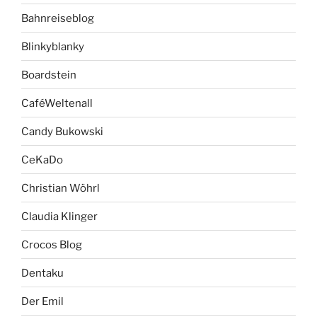
Bahnreiseblog
Blinkyblanky
Boardstein
CaféWeltenall
Candy Bukowski
CeKaDo
Christian Wöhrl
Claudia Klinger
Crocos Blog
Dentaku
Der Emil