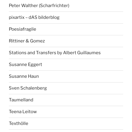
Peter Walther (Scharfrichter)
pixartix – dAS bilderblog
Poesiafragile
Rittiner & Gomez
Stations and Transfers by Albert Guillaumes
Susanne Eggert
Susanne Haun
Sven Schalenberg
Taumelland
Teena Leitow
Texthölle