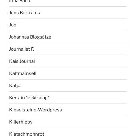
Irina Bach
Jens Bertrams
Joel
Johannas Blogsätze
Journalist F.
Kais Journal
Kaltmamsell
Katja
Kerstin *ecki'soap*
Kieselsteine-Wordpress
Killerhippy
Klatschmohnrot