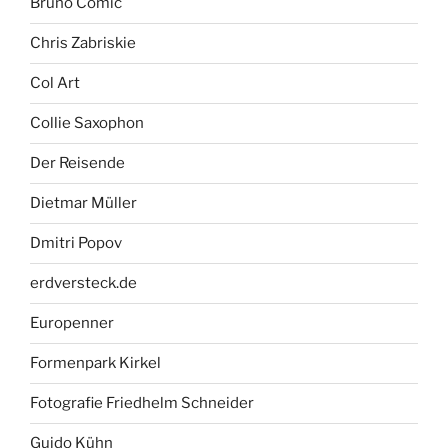
Bruno Comic
Chris Zabriskie
Col Art
Collie Saxophon
Der Reisende
Dietmar Müller
Dmitri Popov
erdversteck.de
Europenner
Formenpark Kirkel
Fotografie Friedhelm Schneider
Guido Kühn