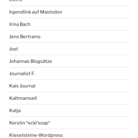
Irgendlink auf Mastodon
Irina Bach
Jens Bertrams
Joel
Johannas Blogsätze
Journalist F.
Kais Journal
Kaltmamsell
Katja
Kerstin *ecki'soap*
Kieselsteine-Wordpress