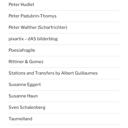
Peter Hudlet
Peter Padubrin-Thomys
Peter Walther (Scharfrichter)
pixartix – dAS bilderblog
Poesiafragile
Rittiner & Gomez
Stations and Transfers by Albert Guillaumes
Susanne Eggert
Susanne Haun
Sven Schalenberg
Taumelland