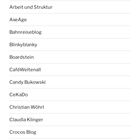
Arbeit und Struktur
AxeAge
Bahnreiseblog
Blinkyblanky
Boardstein
CaféWeltenall
Candy Bukowski
CeKaDo
Christian Wöhrl
Claudia Klinger
Crocos Blog