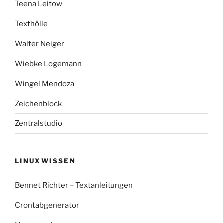
Teena Leitow
Texthölle
Walter Neiger
Wiebke Logemann
Wingel Mendoza
Zeichenblock
Zentralstudio
LINUXWISSEN
Bennet Richter – Textanleitungen
Crontabgenerator