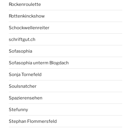
Rockenroulette
Rottenkinckshow
Schockwellenreiter
schriftgut.ch
Sofasophia
Sofasophia unterm Blogdach
Sonja Tornefeld
Soulsnatcher
Spazierensehen
Stefunny
Stephan Flommersfeld