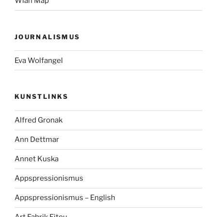
Wlan Map
JOURNALISMUS
Eva Wolfangel
KUNSTLINKS
Alfred Gronak
Ann Dettmar
Annet Kuska
Appspressionismus
Appspressionismus – English