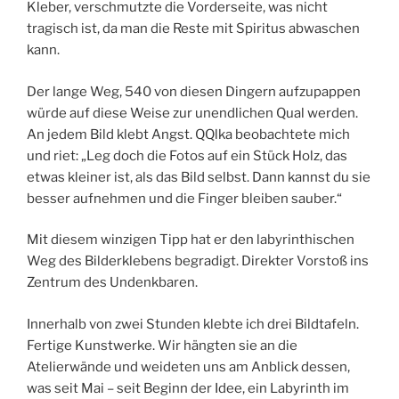
Kleber, verschmutzte die Vorderseite, was nicht
tragisch ist, da man die Reste mit Spiritus abwaschen
kann.
Der lange Weg, 540 von diesen Dingern aufzupappen
würde auf diese Weise zur unendlichen Qual werden.
An jedem Bild klebt Angst. QQlka beobachtete mich
und riet: „Leg doch die Fotos auf ein Stück Holz, das
etwas kleiner ist, als das Bild selbst. Dann kannst du sie
besser aufnehmen und die Finger bleiben sauber.“
Mit diesem winzigen Tipp hat er den labyrinthischen
Weg des Bilderklebens begradigt. Direkter Vorstoß ins
Zentrum des Undenkbaren.
Innerhalb von zwei Stunden klebte ich drei Bildtafeln.
Fertige Kunstwerke. Wir hängten sie an die
Atelierwände und weideten uns am Anblick dessen,
was seit Mai – seit Beginn der Idee, ein Labyrinth im