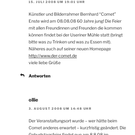
15. JULI 2008 UM 19:01 UHR
Künstler und Bilderrahmer Bernhard “Comet”
Enste wird am 08.08.08 60 Jahre jung! Die Feier
mit allen Freundinnen und Freunden die kommen
können findet bei der Useriner Mühle statt (bringt
bitte was zu Trinken und was zu Essen mit).
Näheres auch auf seiner neuen Homepage
http://www.der-comet.de
viele liebe Grüße
Antworten
ollie
3. AUGUST 2008 UM 14:48 UHR
Der Veranstaltungsort wurde – wer hätte beim
Comet anderes erwartet – kurzfristig geändert. Die
Geburtstagsfeier findet nun am 8.8.08 im