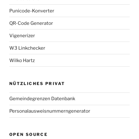
Punicode-Konverter
QR-Code Generator
Vigenerizer
W3 Linkchecker
Wilko Hartz
NÜTZLICHES PRIVAT
Gemeindegrenzen Datenbank
Personalausweisnummerngenerator
OPEN SOURCE