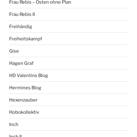
Frau Rebis – Osten ohne Plan
Frau Rebis II
Freihändig
Freiheitskampf
Gise
Hagen Graf
HD Valentins Blog
Hermines Blog
Hexenzauber
Hobokollektiv
Inch
Inch II