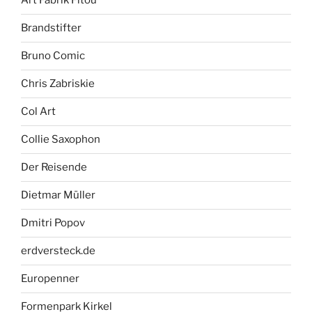
Art Fabrik Fitou
Brandstifter
Bruno Comic
Chris Zabriskie
Col Art
Collie Saxophon
Der Reisende
Dietmar Müller
Dmitri Popov
erdversteck.de
Europenner
Formenpark Kirkel