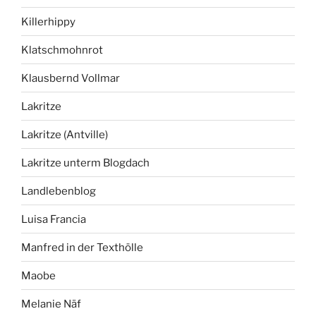
Killerhippy
Klatschmohnrot
Klausbernd Vollmar
Lakritze
Lakritze (Antville)
Lakritze unterm Blogdach
Landlebenblog
Luisa Francia
Manfred in der Texthölle
Maobe
Melanie Näf