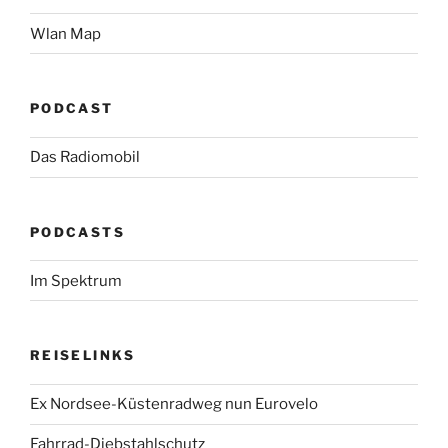
Wlan Map
PODCAST
Das Radiomobil
PODCASTS
Im Spektrum
REISELINKS
Ex Nordsee-Küstenradweg nun Eurovelo
Fahrrad-Diebstahlschutz