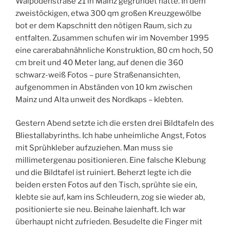
Walpodenstraße 21 in Mainz gegründet hätte. In dem
zweistöckigen, etwa 300 qm großen Kreuzgewölbe
bot er dem Kapschnitt den nötigen Raum, sich zu
entfalten. Zusammen schufen wir im November 1995
eine carerabahnähnliche Konstruktion, 80 cm hoch, 50
cm breit und 40 Meter lang, auf denen die 360
schwarz-weiß Fotos – pure Straßenansichten,
aufgenommen in Abständen von 10 km zwischen
Mainz und Alta unweit des Nordkaps – klebten.
Gestern Abend setzte ich die ersten drei Bildtafeln des
Bliestallabyrinths. Ich habe unheimliche Angst, Fotos
mit Sprühkleber aufzuziehen. Man muss sie
millimetergenau positionieren. Eine falsche Klebung
und die Bildtafel ist ruiniert. Beherzt legte ich die
beiden ersten Fotos auf den Tisch, sprühte sie ein,
klebte sie auf, kam ins Schleudern, zog sie wieder ab,
positionierte sie neu. Beinahe laienhaft. Ich war
überhaupt nicht zufrieden. Besudelte die Finger mit