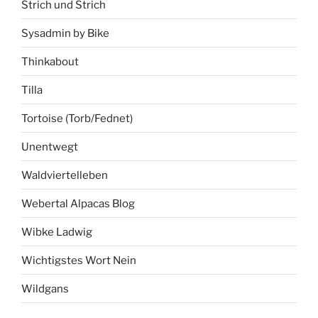
Strich und Strich
Sysadmin by Bike
Thinkabout
Tilla
Tortoise (Torb/Fednet)
Unentwegt
Waldviertelleben
Webertal Alpacas Blog
Wibke Ladwig
Wichtigstes Wort Nein
Wildgans