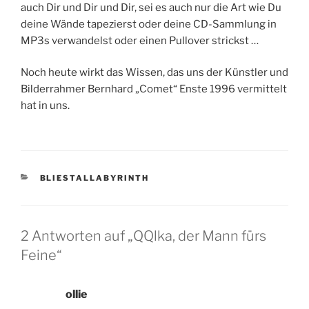
auch Dir und Dir und Dir, sei es auch nur die Art wie Du
deine Wände tapezierst oder deine CD-Sammlung in
MP3s verwandelst oder einen Pullover strickst …
Noch heute wirkt das Wissen, das uns der Künstler und
Bilderrahmer Bernhard „Comet“ Enste 1996 vermittelt
hat in uns.
KATEGORIEN
BLIESTALLABYRINTH
2 Antworten auf „QQlka, der Mann fürs
Feine“
ollie