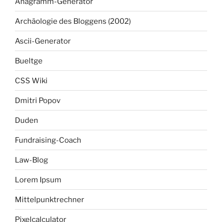
Anagramm-Generator
Archäologie des Bloggens (2002)
Ascii-Generator
Bueltge
CSS Wiki
Dmitri Popov
Duden
Fundraising-Coach
Law-Blog
Lorem Ipsum
Mittelpunktrechner
Pixelcalculator