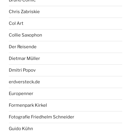
Bruno Comic
Chris Zabriskie
Col Art
Collie Saxophon
Der Reisende
Dietmar Müller
Dmitri Popov
erdversteck.de
Europenner
Formenpark Kirkel
Fotografie Friedhelm Schneider
Guido Kühn