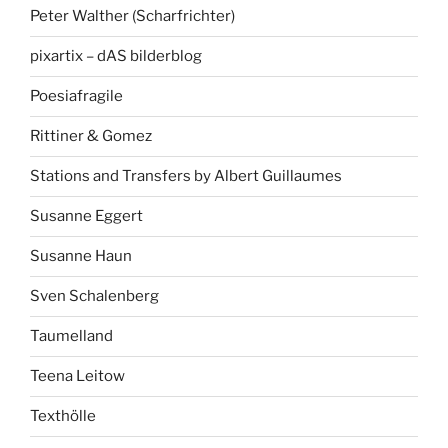
Peter Walther (Scharfrichter)
pixartix – dAS bilderblog
Poesiafragile
Rittiner & Gomez
Stations and Transfers by Albert Guillaumes
Susanne Eggert
Susanne Haun
Sven Schalenberg
Taumelland
Teena Leitow
Texthölle