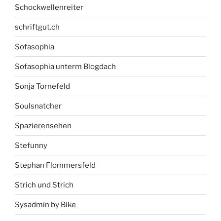
Schockwellenreiter
schriftgut.ch
Sofasophia
Sofasophia unterm Blogdach
Sonja Tornefeld
Soulsnatcher
Spazierensehen
Stefunny
Stephan Flommersfeld
Strich und Strich
Sysadmin by Bike