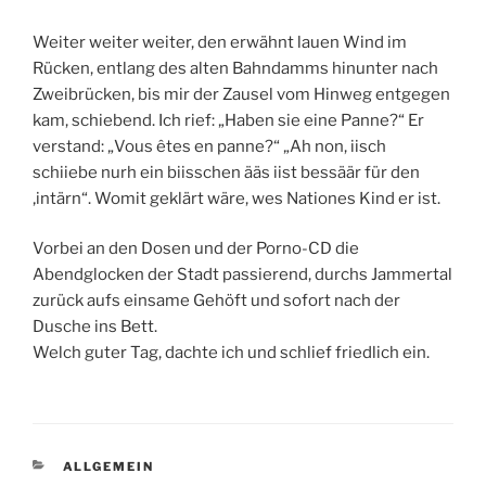
Weiter weiter weiter, den erwähnt lauen Wind im
Rücken, entlang des alten Bahndamms hinunter nach
Zweibrücken, bis mir der Zausel vom Hinweg entgegen
kam, schiebend. Ich rief: „Haben sie eine Panne?“ Er
verstand: „Vous êtes en panne?“ „Ah non, iisch
schiiebe nurh ein biisschen ääs iist bessäär für den
‚intärn“. Womit geklärt wäre, wes Nationes Kind er ist.
Vorbei an den Dosen und der Porno-CD die
Abendglocken der Stadt passierend, durchs Jammertal
zurück aufs einsame Gehöft und sofort nach der
Dusche ins Bett.
Welch guter Tag, dachte ich und schlief friedlich ein.
KATEGORIEN
ALLGEMEIN