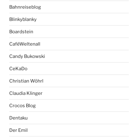
Bahnreiseblog
Blinkyblanky
Boardstein
CaféWeltenall
Candy Bukowski
CeKaDo
Christian Wöhrl
Claudia Klinger
Crocos Blog
Dentaku
Der Emil