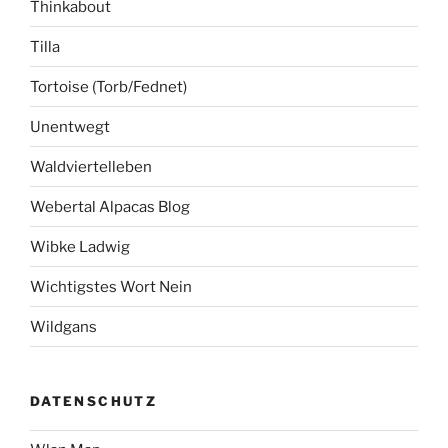
Thinkabout
Tilla
Tortoise (Torb/Fednet)
Unentwegt
Waldviertelleben
Webertal Alpacas Blog
Wibke Ladwig
Wichtigstes Wort Nein
Wildgans
DATENSCHUTZ