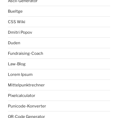
Ascii-Generator
Bueltge
CSS Wiki
Dmitri Popov
Duden
Fundraising-Coach
Law-Blog
Lorem Ipsum
Mittelpunktrechner
Pixelcalculator
Punicode-Konverter
QR-Code Generator