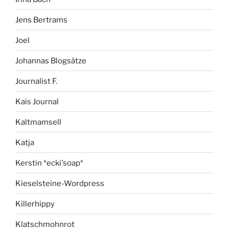
Jens Bertrams
Joel
Johannas Blogsätze
Journalist F.
Kais Journal
Kaltmamsell
Katja
Kerstin *ecki'soap*
Kieselsteine-Wordpress
Killerhippy
Klatschmohnrot