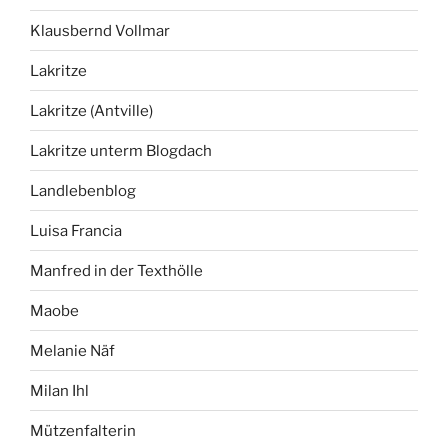
Klausbernd Vollmar
Lakritze
Lakritze (Antville)
Lakritze unterm Blogdach
Landlebenblog
Luisa Francia
Manfred in der Texthölle
Maobe
Melanie Näf
Milan Ihl
Mützenfalterin