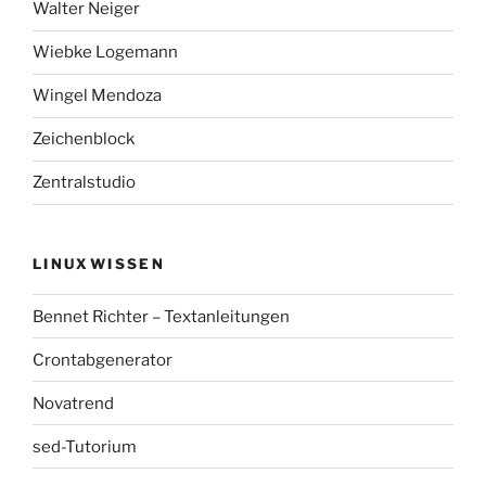
Walter Neiger
Wiebke Logemann
Wingel Mendoza
Zeichenblock
Zentralstudio
LINUXWISSEN
Bennet Richter – Textanleitungen
Crontabgenerator
Novatrend
sed-Tutorium