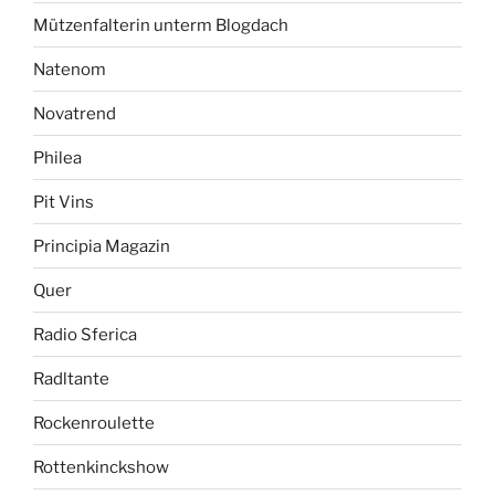
Mützenfalterin unterm Blogdach
Natenom
Novatrend
Philea
Pit Vins
Principia Magazin
Quer
Radio Sferica
Radltante
Rockenroulette
Rottenkinckshow