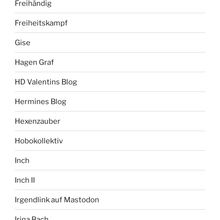
Freihändig
Freiheitskampf
Gise
Hagen Graf
HD Valentins Blog
Hermines Blog
Hexenzauber
Hobokollektiv
Inch
Inch II
Irgendlink auf Mastodon
Irina Bach