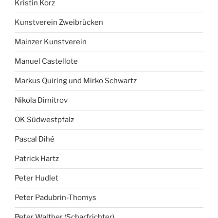
Kristin Korz
Kunstverein Zweibrücken
Mainzer Kunstverein
Manuel Castellote
Markus Quiring und Mirko Schwartz
Nikola Dimitrov
OK Südwestpfalz
Pascal Dihé
Patrick Hartz
Peter Hudlet
Peter Padubrin-Thomys
Peter Walther (Scharfrichter)