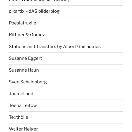
pixartix – dAS bilderblog
Poesiafragile
Rittiner & Gomez
Stations and Transfers by Albert Guillaumes
Susanne Eggert
Susanne Haun
Sven Schalenberg
Taumelland
Teena Leitow
Texthölle
Walter Neiger