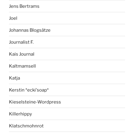
Jens Bertrams
Joel
Johannas Blogsätze
Journalist F.
Kais Journal
Kaltmamsell
Katja
Kerstin *ecki'soap*
Kieselsteine-Wordpress
Killerhippy
Klatschmohnrot