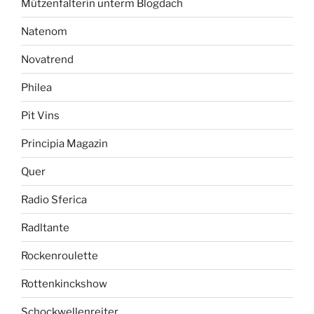
Mützenfalterin unterm Blogdach
Natenom
Novatrend
Philea
Pit Vins
Principia Magazin
Quer
Radio Sferica
Radltante
Rockenroulette
Rottenkinckshow
Schockwellenreiter