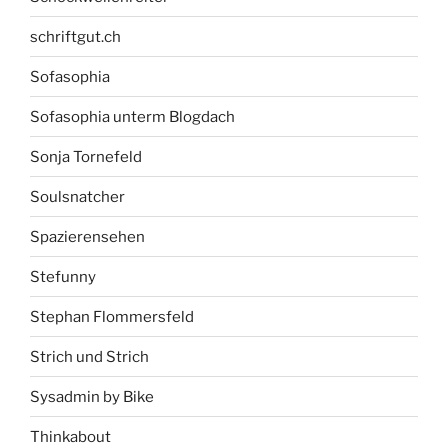
schriftgut.ch
Sofasophia
Sofasophia unterm Blogdach
Sonja Tornefeld
Soulsnatcher
Spazierensehen
Stefunny
Stephan Flommersfeld
Strich und Strich
Sysadmin by Bike
Thinkabout