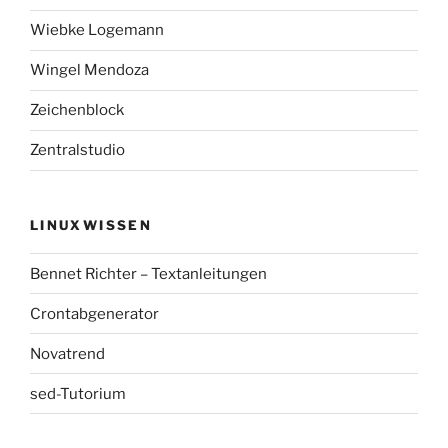
Wiebke Logemann
Wingel Mendoza
Zeichenblock
Zentralstudio
LINUXWISSEN
Bennet Richter – Textanleitungen
Crontabgenerator
Novatrend
sed-Tutorium