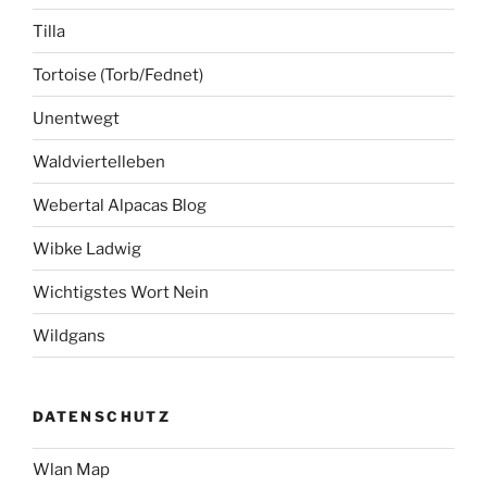
Tilla
Tortoise (Torb/Fednet)
Unentwegt
Waldviertelleben
Webertal Alpacas Blog
Wibke Ladwig
Wichtigstes Wort Nein
Wildgans
DATENSCHUTZ
Wlan Map