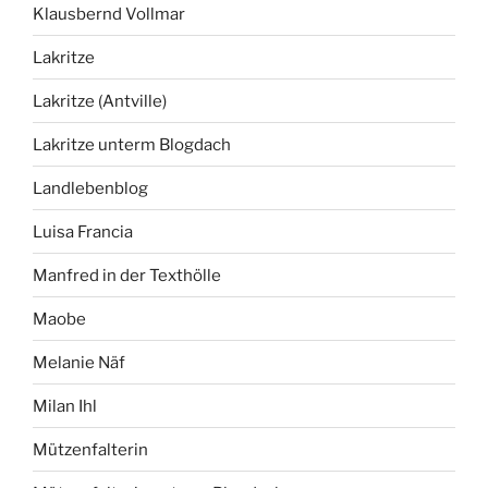
Klausbernd Vollmar
Lakritze
Lakritze (Antville)
Lakritze unterm Blogdach
Landlebenblog
Luisa Francia
Manfred in der Texthölle
Maobe
Melanie Näf
Milan Ihl
Mützenfalterin