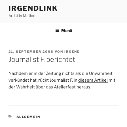
Zum
IRGENDLINK
Inhalt
Artist in Motion
springen
Menü
VERÖFFENTLICHT
21. SEPTEMBER 2006
VON
IRGEND
AM
Journalist F. berichtet
Nachdem er in der Zeitung nichts als die Unwahrheit
verkündet hat, rückt Journalist F. in
diesem Artikel
mit
der Wahrheit über das Atelierfest heraus.
KATEGORIEN
ALLGEMEIN