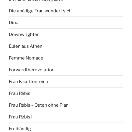
Die gnädige Frau wundert sich
Dina
Downwrighter
Eulen aus Athen
Femme Nomade
Forwardtherevolution
Frau Facettenreich
Frau Rebis
Frau Rebis – Osten ohne Plan
Frau Rebis II
Freihändig